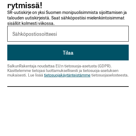
rytmissä!
SR-uutiskirje on yksi Suomen monipuolisimmista sijoittamisen ja
talouden uutiskirjeistä. Saat sähköpostiisi mielenkiintoisimmat
sisällöt kolmesti viikossa.
SalkunRakentaja noudattaa EU:n tietosuoja-asetusta (GDPR).
Käsittelemme tietojasi luottamuksellisesti ja tietosuoja-asetuksen
mukaisesti. Lue lisää
tietosuojakäytänteistämme
tietosuojaselosteesta.