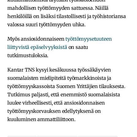
mahdollisen työttömyyden sattuessa. Näillä
henkilöillä on lisäksi tilastollisesti ja työhistoriansa
valossa suuri työttömyyden uhka.
Myös ansiosidonnaiseen
työttömyysetuuteen
liittyvistä epäselvyyksistä
on saatu
tutkimustuloksia.
Kantar TNS kysyi kesäkuussa työssäkäyvien
suomalaisten mielipiteitä työmarkkinoista ja
työttömyyskassoista Suomen Yrittäjien tilauksesta.
Tutkimus paljasti, että enemmistö suomalaisista
luulee virheellisesti, että ansiosidonnaisen
työttömyyskorvauksen edellytyksenä on
kuuluminen ammattiliittoon.