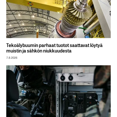
Tekoälybuumin parhaat tuotot saattavat löytyä
muistin ja sähkön niukkuudesta
7.8.2026