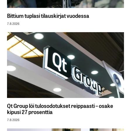
Bittium tuplasi tilauskirjat vuodessa
7.8.2026
Qt Group löi tulosodotukset reippaasti – osake
kipusi 27 prosenttia
7.8.2026