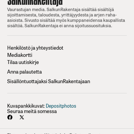
Vaurastujan media. SalkunRakentaja sisältää sisältöjä
sijoittamisesta, taloudesta, yrittäjyydesta ja arjen raha-
asioista. Sivusto sisältää myös kumppaneidensa kaupallista
sisältöä. SalkunRakentaja ei anna sijoitussuosituksia.
Henkilöstö ja yhteystiedot
Mediakortti
Tilaa uutiskirje
Anna palautetta
Sisällöntuottajaksi SalkunRakentajaan
Kuvapankkikuvat:
Depositphotos
Seuraa meitä somessa