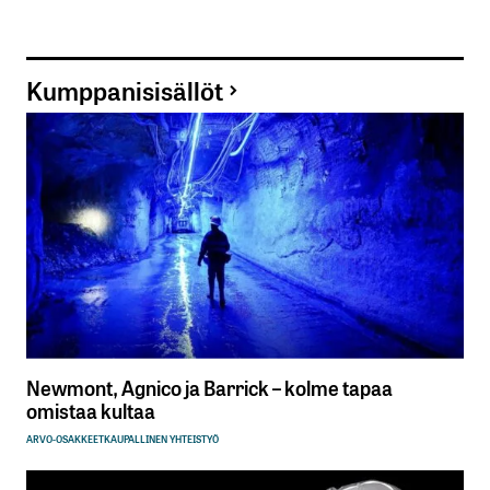
Kumppanisisällöt
Newmont, Agnico ja Barrick – kolme tapaa
omistaa kultaa
ARVO-OSAKKEET
KAUPALLINEN YHTEISTYÖ