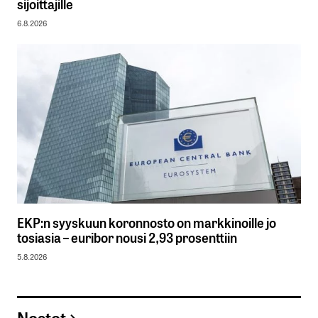
sijoittajille
6.8.2026
EKP:n syyskuun koronnosto on markkinoille jo
tosiasia – euribor nousi 2,93 prosenttiin
5.8.2026
Nostot