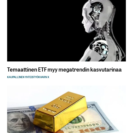
Temaattinen ETF myy megatrendin kasvutarinaa
KAUPALLINEN YHTEISTYÖ
KVARN X