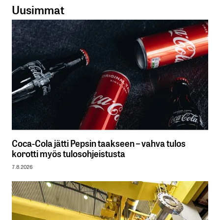
Uusimmat
Coca-Cola jätti Pepsin taakseen – vahva tulos
korotti myös tulosohjeistusta
7.8.2026