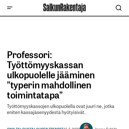
Professori:
Työttömyyskassan
ulkopuolelle jääminen
”typerin mahdollinen
toimintatapa”
Työttömyyskassojen ulkopuolella ovat juuri ne, jotka
eniten kassajäsenyydestä hyötyisivät.