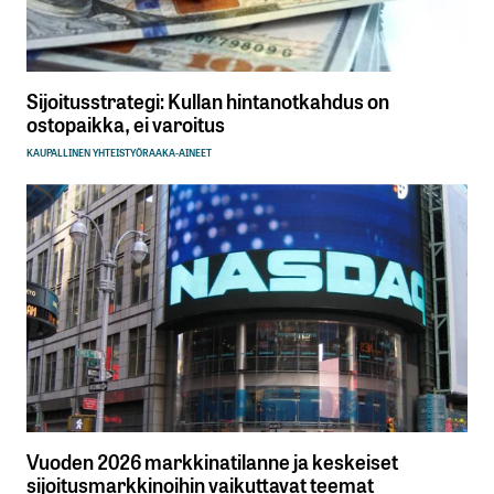
Sijoitusstrategi: Kullan hintanotkahdus on
ostopaikka, ei varoitus
KAUPALLINEN YHTEISTYÖ
RAAKA-AINEET
Vuoden 2026 markkinatilanne ja keskeiset
sijoitusmarkkinoihin vaikuttavat teemat