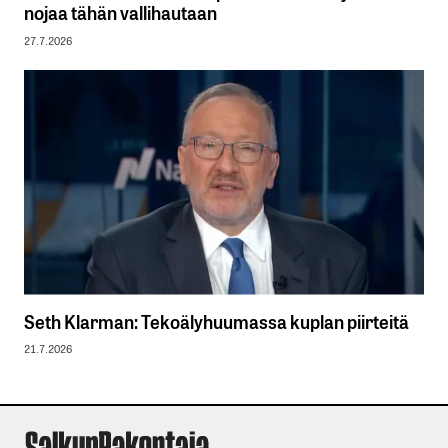
nojaa tähän vallihautaan
27.7.2026
Seth Klarman: Tekoälyhuumassa kuplan piirteitä
21.7.2026