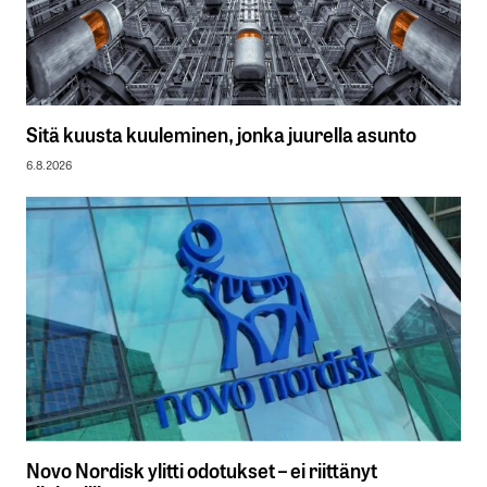
Sitä kuusta kuuleminen, jonka juurella asunto
6.8.2026
Novo Nordisk ylitti odotukset – ei riittänyt