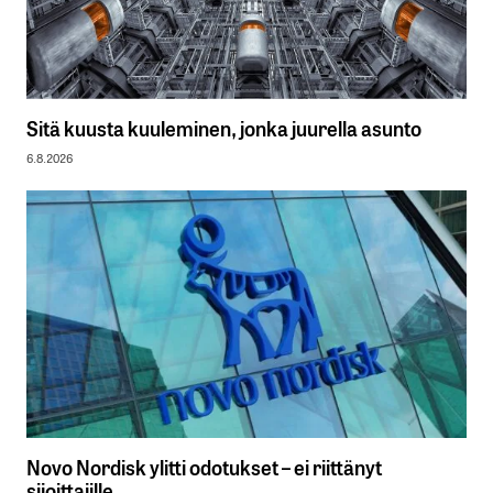
Sitä kuusta kuuleminen, jonka juurella asunto
6.8.2026
Novo Nordisk ylitti odotukset – ei riittänyt
sijoittajille