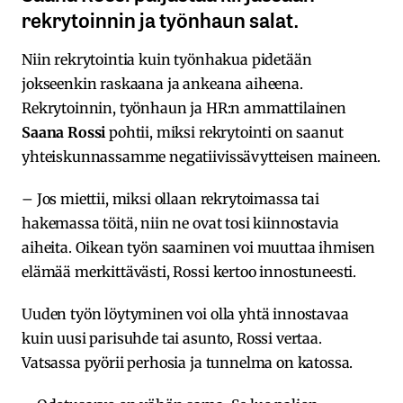
rekrytoinnin ja työnhaun salat.
Niin rekrytointia kuin työnhakua pidetään
jokseenkin raskaana ja ankeana aiheena.
Rekrytoinnin, työnhaun ja HR:n ammattilainen
Saana Rossi
pohtii, miksi rekrytointi on saanut
yhteiskunnassamme negatiivissävytteisen maineen.
– Jos miettii, miksi ollaan rekrytoimassa tai
hakemassa töitä, niin ne ovat tosi kiinnostavia
aiheita. Oikean työn saaminen voi muuttaa ihmisen
elämää merkittävästi, Rossi kertoo innostuneesti.
Uuden työn löytyminen voi olla yhtä innostavaa
kuin uusi parisuhde tai asunto, Rossi vertaa.
Vatsassa pyörii perhosia ja tunnelma on katossa.