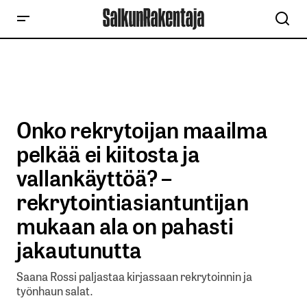
Onko rekrytoijan maailma
pelkää ei kiitosta ja
vallankäyttöä? –
rekrytointiasiantuntijan
mukaan ala on pahasti
jakautunutta
Saana Rossi paljastaa kirjassaan rekrytoinnin ja
työnhaun salat.