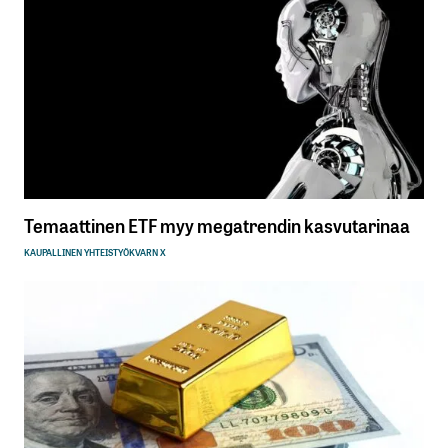
Temaattinen ETF myy megatrendin kasvutarinaa
KAUPALLINEN YHTEISTYÖ
KVARN X