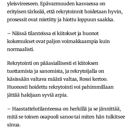
yleisvireeseen. Epävarmuuden kasvaessa on
erityisen tärkeää, että rekrytoinnit hoidetaan hyvin,
prosessit ovat mietitty ja hiottu loppuun saakka.
– Näissä tilanteissa ei kiitokset ja huonot
kokemukset ovat paljon voimakkaampia kuin
normaalisti.
Rekrytointi on pääasiallisesti ei kiitoksen
tuottamista ja sanomista, ja rekrytoijalla on
käsissään valtava määrä valtaa, Rossi kertoo.
Huonosti hoidettu rekrytointi voi pahimmillaan
jättää hakijaan syviä arpia.
– Haastattelutilanteessa on herkillä ja se jännittää,
mitä se toinen osapuoli sanoo tai miten hän tulkitsee
sinua.