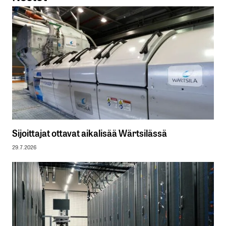
Sijoittajat ottavat aikalisää Wärtsilässä
29.7.2026