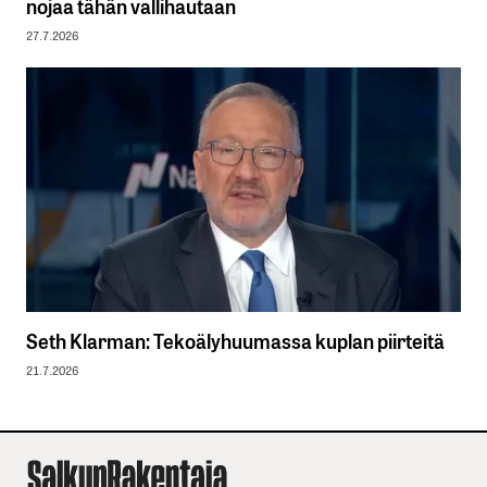
nojaa tähän vallihautaan
27.7.2026
Seth Klarman: Tekoälyhuumassa kuplan piirteitä
21.7.2026