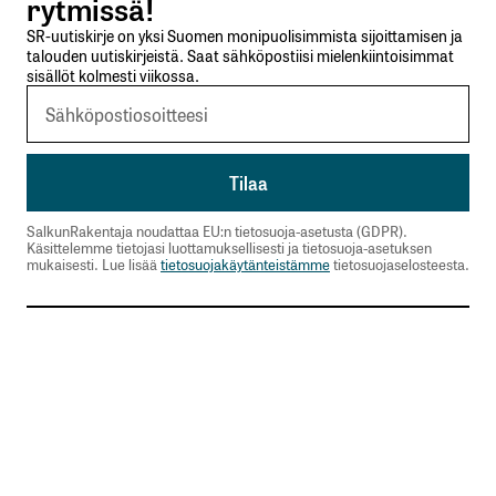
rytmissä!
SR-uutiskirje on yksi Suomen monipuolisimmista sijoittamisen ja
talouden uutiskirjeistä. Saat sähköpostiisi mielenkiintoisimmat
sisällöt kolmesti viikossa.
SalkunRakentaja noudattaa EU:n tietosuoja-asetusta (GDPR).
Käsittelemme tietojasi luottamuksellisesti ja tietosuoja-asetuksen
mukaisesti. Lue lisää
tietosuojakäytänteistämme
tietosuojaselosteesta.