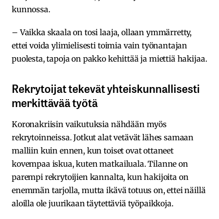
kunnossa.
– Vaikka skaala on tosi laaja, ollaan ymmärretty,
ettei voida ylimielisesti toimia vain työnantajan
puolesta, tapoja on pakko kehittää ja miettiä hakijaa.
Rekrytoijat tekevät yhteiskunnallisesti
merkittävää työtä
Koronakriisin vaikutuksia nähdään myös
rekrytoinneissa. Jotkut alat vetävät lähes samaan
malliin kuin ennen, kun toiset ovat ottaneet
kovempaa iskua, kuten matkailuala. Tilanne on
parempi rekrytoijien kannalta, kun hakijoita on
enemmän tarjolla, mutta ikävä totuus on, ettei näillä
aloilla ole juurikaan täytettäviä työpaikkoja.