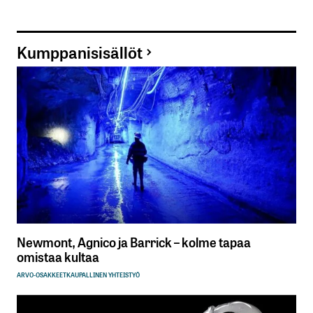
Kumppanisisällöt
Newmont, Agnico ja Barrick – kolme tapaa
omistaa kultaa
ARVO-OSAKKEET
KAUPALLINEN YHTEISTYÖ