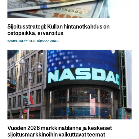
Sijoitusstrategi: Kullan hintanotkahdus on
ostopaikka, ei varoitus
KAUPALLINEN YHTEISTYÖ
RAAKA-AINEET
Vuoden 2026 markkinatilanne ja keskeiset
sijoitusmarkkinoihin vaikuttavat teemat