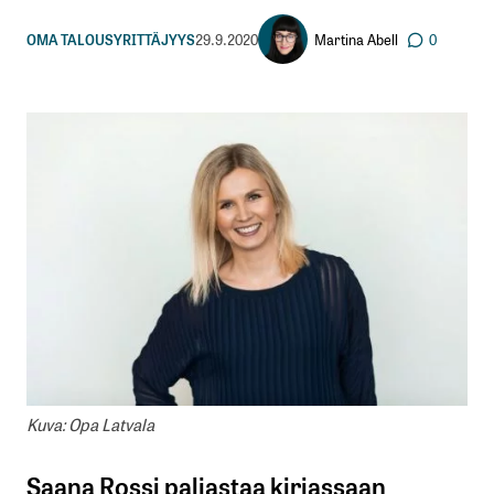
Martina Abell
OMA TALOUS
YRITTÄJYYS
29.9.2020
0
Kuva: Opa Latvala
Saana Rossi paljastaa kirjassaan