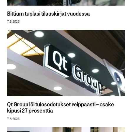
Bittium tuplasi tilauskirjat vuodessa
7.8.2026
Qt Group löi tulosodotukset reippaasti – osake
kipusi 27 prosenttia
7.8.2026