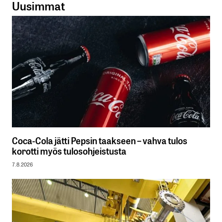
Uusimmat
Coca-Cola jätti Pepsin taakseen – vahva tulos
korotti myös tulosohjeistusta
7.8.2026