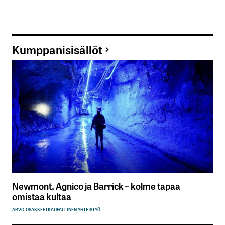
Kumppanisisällöt
Newmont, Agnico ja Barrick – kolme tapaa
omistaa kultaa
ARVO-OSAKKEET
KAUPALLINEN YHTEISTYÖ