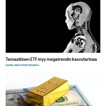
Temaattinen ETF myy megatrendin kasvutarinaa
KAUPALLINEN YHTEISTYÖ
KVARN X