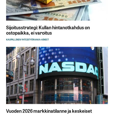
Sijoitusstrategi: Kullan hintanotkahdus on
ostopaikka, ei varoitus
KAUPALLINEN YHTEISTYÖ
RAAKA-AINEET
Vuoden 2026 markkinatilanne ja keskeiset