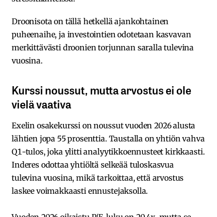
Droonisota on tällä hetkellä ajankohtainen
puheenaihe, ja investointien odotetaan kasvavan
merkittävästi droonien torjunnan saralla tulevina
vuosina.
Kurssi noussut, mutta arvostus ei ole
vielä vaativa
Exelin osakekurssi on noussut vuoden 2026 alusta
lähtien jopa 55 prosenttia. Taustalla on yhtiön vahva
Q1-tulos, joka ylitti analyytikkoennusteet kirkkaasti.
Inderes odottaa yhtiöltä selkeää tuloskasvua
tulevina vuosina, mikä tarkoittaa, että arvostus
laskee voimakkaasti ennustejaksolla.