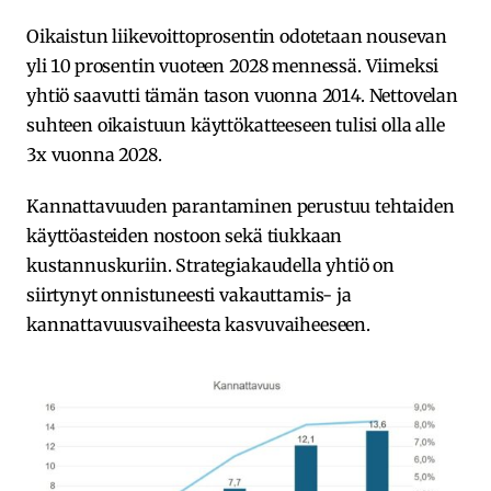
Oikaistun liikevoittoprosentin odotetaan nousevan
yli 10 prosentin vuoteen 2028 mennessä. Viimeksi
yhtiö saavutti tämän tason vuonna 2014. Nettovelan
suhteen oikaistuun käyttökatteeseen tulisi olla alle
3x vuonna 2028.
Kannattavuuden parantaminen perustuu tehtaiden
käyttöasteiden nostoon sekä tiukkaan
kustannuskuriin. Strategiakaudella yhtiö on
siirtynyt onnistuneesti vakauttamis- ja
kannattavuusvaiheesta kasvuvaiheeseen.