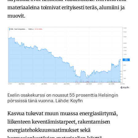
materiaaleina toimivat erityisesti teräs, alumiini ja
muovit.
Exelin osakekurssi on noussut 55 prosenttia Helsingin
pörssissä tänä vuonna. Lähde: Koyfin
Kasvua tukevat muun muassa energiasiirtymä,
liikenteen keventämistarpeet, rakentamisen
energiatehokkuusvaatimukset sekä