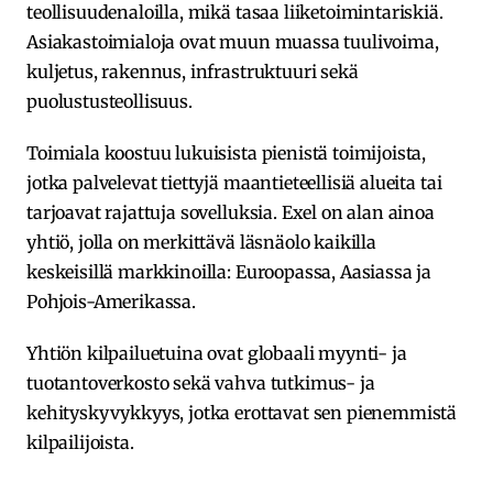
teollisuudenaloilla, mikä tasaa liiketoimintariskiä.
Asiakastoimialoja ovat muun muassa tuulivoima,
kuljetus, rakennus, infrastruktuuri sekä
puolustusteollisuus.
Toimiala koostuu lukuisista pienistä toimijoista,
jotka palvelevat tiettyjä maantieteellisiä alueita tai
tarjoavat rajattuja sovelluksia. Exel on alan ainoa
yhtiö, jolla on merkittävä läsnäolo kaikilla
keskeisillä markkinoilla: Euroopassa, Aasiassa ja
Pohjois-Amerikassa.
Yhtiön kilpailuetuina ovat globaali myynti- ja
tuotantoverkosto sekä vahva tutkimus- ja
kehityskyvykkyys, jotka erottavat sen pienemmistä
kilpailijoista.