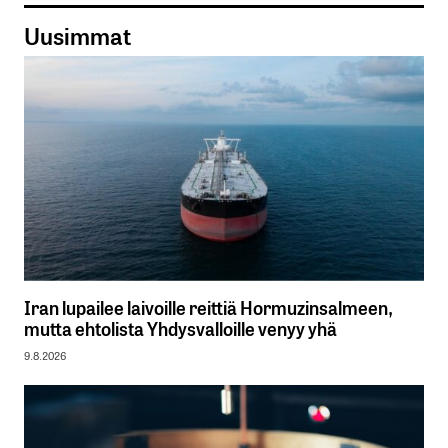
Uusimmat
Iran lupailee laivoille reittiä Hormuzinsalmeen,
mutta ehtolista Yhdysvalloille venyy yhä
9.8.2026