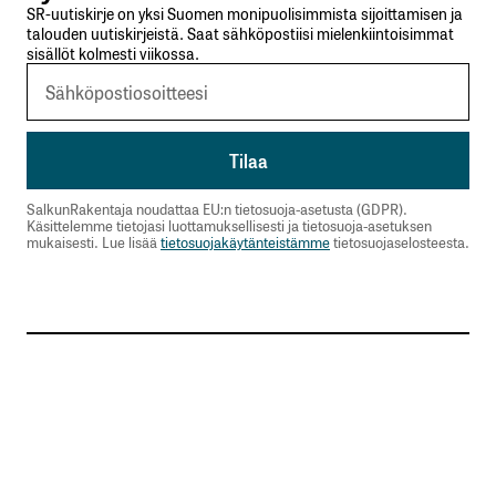
SR-uutiskirje on yksi Suomen monipuolisimmista sijoittamisen ja
talouden uutiskirjeistä. Saat sähköpostiisi mielenkiintoisimmat
sisällöt kolmesti viikossa.
SalkunRakentaja noudattaa EU:n tietosuoja-asetusta (GDPR).
Käsittelemme tietojasi luottamuksellisesti ja tietosuoja-asetuksen
mukaisesti. Lue lisää
tietosuojakäytänteistämme
tietosuojaselosteesta.