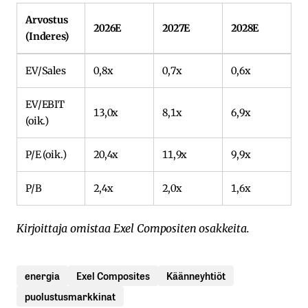
Arvostus
2026E
2027E
2028E
(Inderes)
EV/Sales
0,8x
0,7x
0,6x
EV/EBIT
13,0x
8,1x
6,9x
(oik.)
P/E (oik.)
20,4x
11,9x
9,9x
P/B
2,4x
2,0x
1,6x
Kirjoittaja omistaa Exel Compositen osakkeita.
energia
Exel Composites
Käänneyhtiöt
puolustusmarkkinat