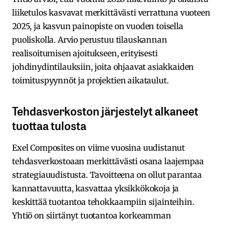
liiketulos kasvavat merkittävästi verrattuna vuoteen
2025, ja kasvun painopiste on vuoden toisella
puoliskolla. Arvio perustuu tilauskannan
realisoitumisen ajoitukseen, erityisesti
johdinydintilauksiin, joita ohjaavat asiakkaiden
toimituspyynnöt ja projektien aikataulut.
Tehdasverkoston järjestelyt alkaneet
tuottaa tulosta
Exel Composites on viime vuosina uudistanut
tehdasverkostoaan merkittävästi osana laajempaa
strategiauudistusta. Tavoitteena on ollut parantaa
kannattavuutta, kasvattaa yksikkökokoja ja
keskittää tuotantoa tehokkaampiin sijainteihin.
Yhtiö on siirtänyt tuotantoa korkeamman