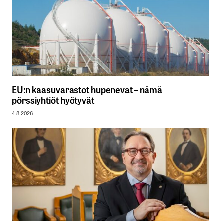
EU:n kaasuvarastot hupenevat – nämä
pörssiyhtiöt hyötyvät
4.8.2026