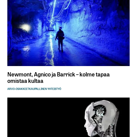
Newmont, Agnico ja Barrick – kolme tapaa
omistaa kultaa
ARVO-OSAKKEET
KAUPALLINEN YHTEISTYÖ