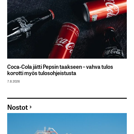
Coca-Cola jätti Pepsin taakseen – vahva tulos
korotti myös tulosohjeistusta
7.8.2026
Nostot