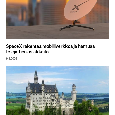
SpaceX rakentaa mobiiliverkkoa ja hamuaa
telejättien asiakkaita
9.8.2026