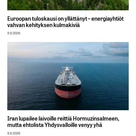
Euroopan tuloskausi on yllättänyt – energiayhtiöt
vahvan kehityksen kulmakiviä
9.8.2026
Iran lupailee laivoille reittiä Hormuzinsalmeen,
mutta ehtolista Yhdysvalloille venyy yhä
9.8.2026