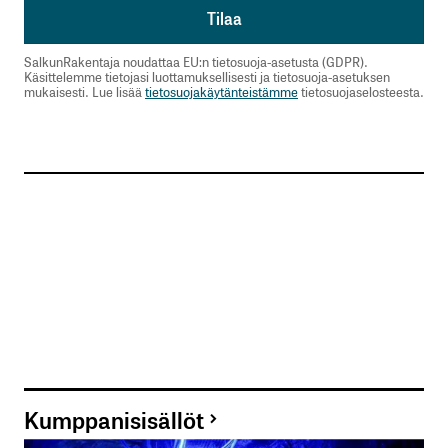
SalkunRakentaja noudattaa EU:n tietosuoja-asetusta (GDPR).
Käsittelemme tietojasi luottamuksellisesti ja tietosuoja-asetuksen
mukaisesti. Lue lisää
tietosuojakäytänteistämme
tietosuojaselosteesta.
Kumppanisisällöt