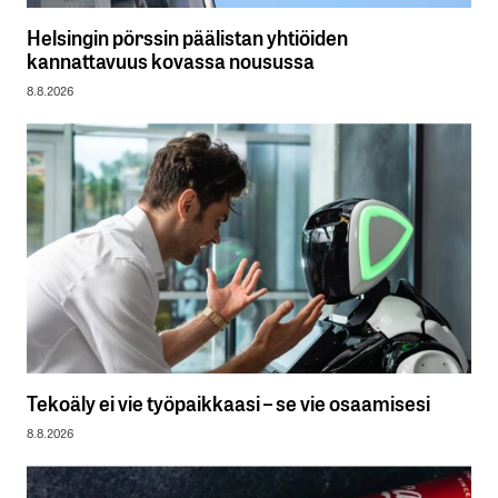
Helsingin pörssin päälistan yhtiöiden
kannattavuus kovassa nousussa
8.8.2026
Tekoäly ei vie työpaikkaasi – se vie osaamisesi
8.8.2026