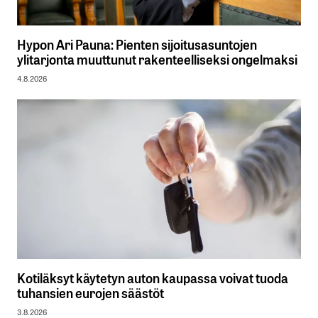
Hypon Ari Pauna: Pienten sijoitusasuntojen
ylitarjonta muuttunut rakenteelliseksi ongelmaksi
4.8.2026
Kotiläksyt käytetyn auton kaupassa voivat tuoda
tuhansien eurojen säästöt
3.8.2026