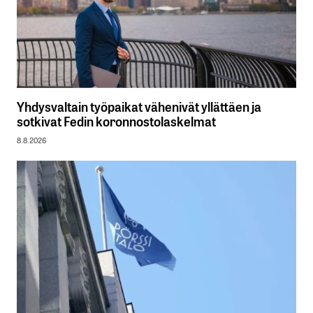
Yhdysvaltain työpaikat vähenivät yllättäen ja
sotkivat Fedin koronnostolaskelmat
8.8.2026