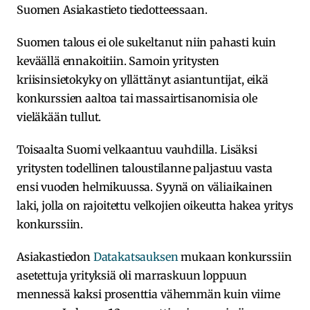
Suomen Asiakastieto tiedotteessaan.
Suomen talous ei ole sukeltanut niin pahasti kuin
keväällä ennakoitiin. Samoin yritysten
kriisinsietokyky on yllättänyt asiantuntijat, eikä
konkurssien aaltoa tai massairtisanomisia ole
vieläkään tullut.
Toisaalta Suomi velkaantuu vauhdilla. Lisäksi
yritysten todellinen taloustilanne paljastuu vasta
ensi vuoden helmikuussa. Syynä on väliaikainen
laki, jolla on rajoitettu velkojien oikeutta hakea yritys
konkurssiin.
Asiakastiedon
Datakatsauksen
mukaan konkurssiin
asetettuja yrityksiä oli marraskuun loppuun
mennessä kaksi prosenttia vähemmän kuin viime