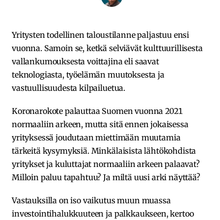
Yritysten todellinen taloustilanne paljastuu ensi
vuonna. Samoin se, ketkä selviävät kulttuurillisesta
vallankumouksesta voittajina eli saavat
teknologiasta, työelämän muutoksesta ja
vastuullisuudesta kilpailuetua.
Koronarokote palauttaa Suomen vuonna 2021
normaaliin arkeen, mutta sitä ennen jokaisessa
yrityksessä joudutaan miettimään muutamia
tärkeitä kysymyksiä. Minkälaisista lähtökohdista
yritykset ja kuluttajat normaaliin arkeen palaavat?
Milloin paluu tapahtuu? Ja miltä uusi arki näyttää?
Vastauksilla on iso vaikutus muun muassa
investointihalukkuuteen ja palkkaukseen, kertoo