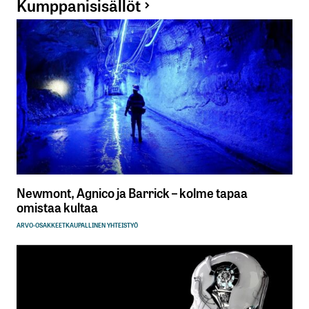
Kumppanisisällöt
Newmont, Agnico ja Barrick – kolme tapaa
omistaa kultaa
ARVO-OSAKKEET
KAUPALLINEN YHTEISTYÖ