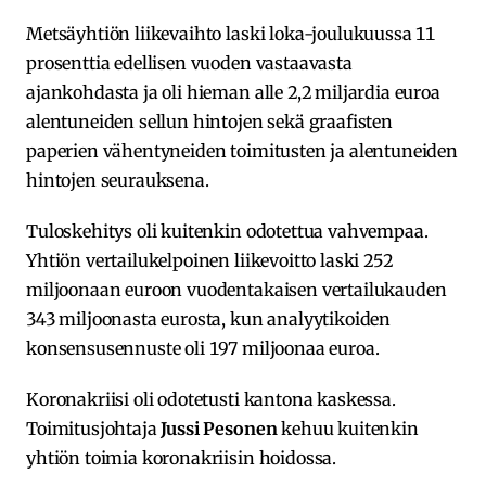
Metsäyhtiön liikevaihto laski loka-joulukuussa 11
prosenttia edellisen vuoden vastaavasta
ajankohdasta ja oli hieman alle 2,2 miljardia euroa
alentuneiden sellun hintojen sekä graafisten
paperien vähentyneiden toimitusten ja alentuneiden
hintojen seurauksena.
Tuloskehitys oli kuitenkin odotettua vahvempaa.
Yhtiön vertailukelpoinen liikevoitto laski 252
miljoonaan euroon vuodentakaisen vertailukauden
343 miljoonasta eurosta, kun analyytikoiden
konsensusennuste oli 197 miljoonaa euroa.
Koronakriisi oli odotetusti kantona kaskessa.
Toimitusjohtaja
Jussi Pesonen
kehuu kuitenkin
yhtiön toimia koronakriisin hoidossa.