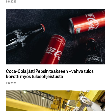
8.8.2026
Coca-Cola jätti Pepsin taakseen – vahva tulos
korotti myös tulosohjeistusta
7.8.2026