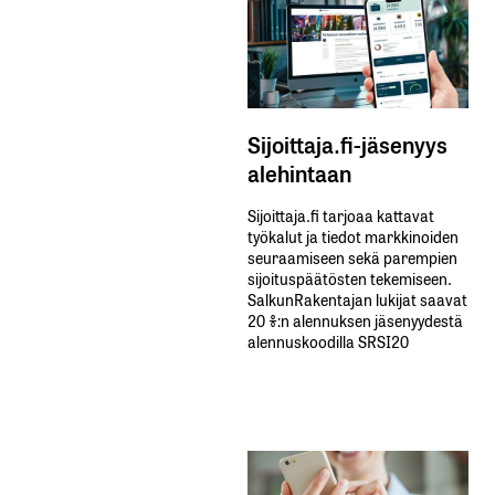
Sijoittaja.fi-jäsenyys
alehintaan
Sijoittaja.fi tarjoaa kattavat
työkalut ja tiedot markkinoiden
seuraamiseen sekä parempien
sijoituspäätösten tekemiseen.
SalkunRakentajan lukijat saavat
20 %:n alennuksen jäsenyydestä
alennuskoodilla SRSI20