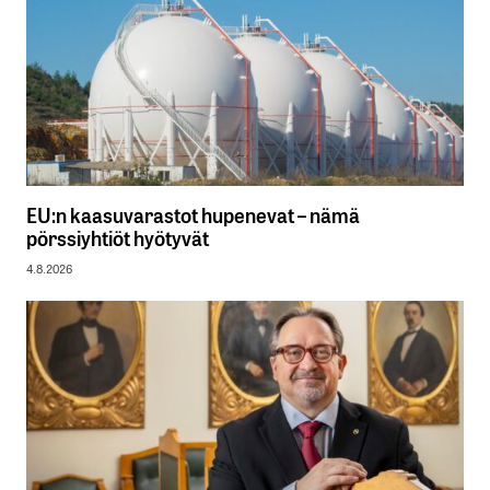
EU:n kaasuvarastot hupenevat – nämä
pörssiyhtiöt hyötyvät
4.8.2026