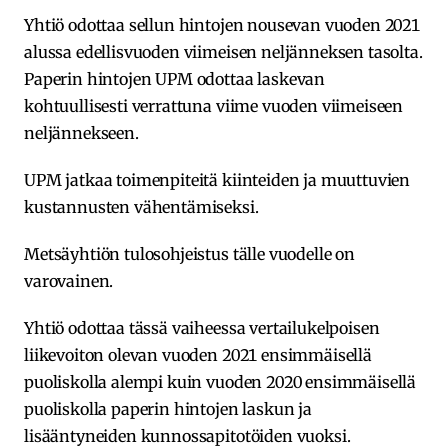
Yhtiö odottaa sellun hintojen nousevan vuoden 2021
alussa edellisvuoden viimeisen neljänneksen tasolta.
Paperin hintojen UPM odottaa laskevan
kohtuullisesti verrattuna viime vuoden viimeiseen
neljännekseen.
UPM jatkaa toimenpiteitä kiinteiden ja muuttuvien
kustannusten vähentämiseksi.
Metsäyhtiön tulosohjeistus tälle vuodelle on
varovainen.
Yhtiö odottaa tässä vaiheessa vertailukelpoisen
liikevoiton olevan vuoden 2021 ensimmäisellä
puoliskolla alempi kuin vuoden 2020 ensimmäisellä
puoliskolla paperin hintojen laskun ja
lisääntyneiden kunnossapitotöiden vuoksi.