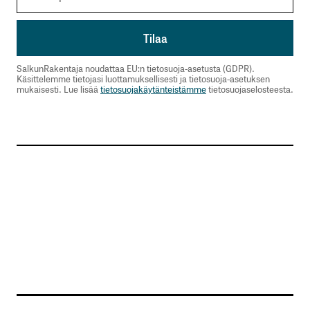
SalkunRakentaja noudattaa EU:n tietosuoja-asetusta (GDPR).
Käsittelemme tietojasi luottamuksellisesti ja tietosuoja-asetuksen
mukaisesti. Lue lisää
tietosuojakäytänteistämme
tietosuojaselosteesta.