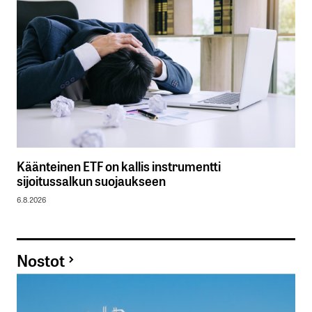
Käänteinen ETF on kallis instrumentti
sijoitussalkun suojaukseen
6.8.2026
Nostot