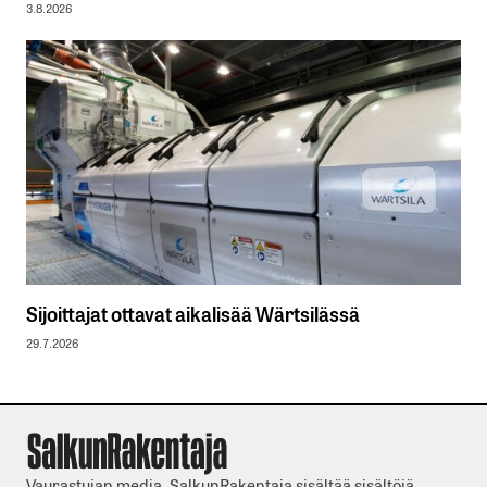
3.8.2026
Sijoittajat ottavat aikalisää Wärtsilässä
29.7.2026
Vaurastujan media. SalkunRakentaja sisältää sisältöjä