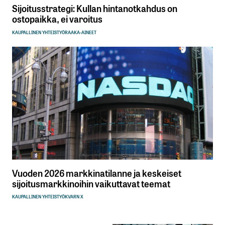
Sijoitusstrategi: Kullan hintanotkahdus on
ostopaikka, ei varoitus
KAUPALLINEN YHTEISTYÖ
RAAKA-AINEET
Vuoden 2026 markkinatilanne ja keskeiset
sijoitusmarkkinoihin vaikuttavat teemat
KAUPALLINEN YHTEISTYÖ
KVARN X