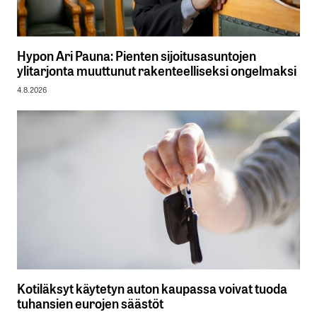
Hypon Ari Pauna: Pienten sijoitusasuntojen
ylitarjonta muuttunut rakenteelliseksi ongelmaksi
4.8.2026
Kotiläksyt käytetyn auton kaupassa voivat tuoda
tuhansien eurojen säästöt