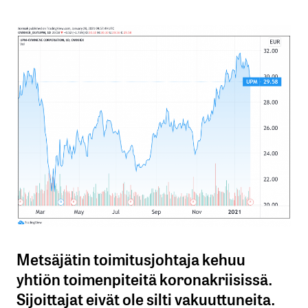
Metsäjätin toimitusjohtaja kehuu
yhtiön toimenpiteitä koronakriisissä.
Sijoittajat eivät ole silti vakuuttuneita.