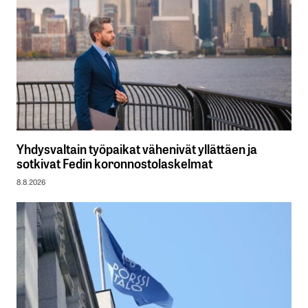
Yhdysvaltain työpaikat vähenivät yllättäen ja
sotkivat Fedin koronnostolaskelmat
8.8.2026