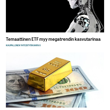
Temaattinen ETF myy megatrendin kasvutarinaa
KAUPALLINEN YHTEISTYÖ
KVARN X