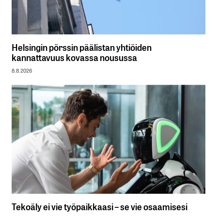
Helsingin pörssin päälistan yhtiöiden
kannattavuus kovassa nousussa
8.8.2026
Tekoäly ei vie työpaikkaasi – se vie osaamisesi