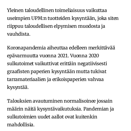
Yleinen taloudellinen toimeliaisuus vaikuttaa
useimpien UPM:n tuotteiden kysyntään, joka siten
riippuu taloudellisen elpymisen muodosta ja
vauhdista.
Koronapandemia aiheuttaa edelleen merkittävää
epävarmuutta vuonna 2021. Vuonna 2020
sulkutoimet vaikuttivat erittäin negatiivisesti
graafisten paperien kysyntään mutta tukivat
tarramateriaalien ja erikoispaperien vahvaa
kysyntää.
Talouksien avautuminen normalisoinee jossain
määrin näitä kysyntävaikutuksia. Pandemian ja
sulkutoimien uudet aallot ovat kuitenkin
mahdollisia.