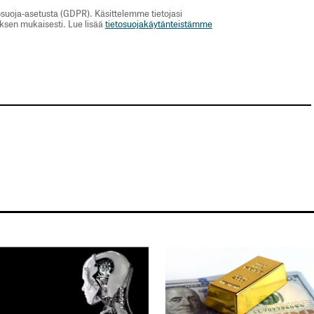
suoja-asetusta (GDPR). Käsittelemme tietojasi
uksen mukaisesti. Lue lisää
tietosuojakäytänteistämme