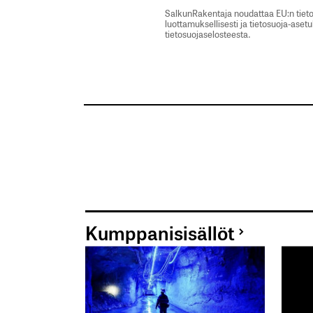
SalkunRakentaja noudattaa EU:n tieto
luottamuksellisesti ja tietosuoja-aset
tietosuojaselosteesta.
Kumppanisisällöt