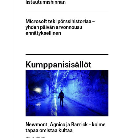
listautumishinnan
Microsoft teki pörssihistoriaa –
yhden päivän arvonnousu
ennätyksellinen
Kumppanisisällöt
Newmont, Agnico ja Barrick – kolme
tapaa omistaa kultaa