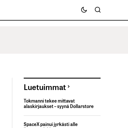
Luetuimmat
Tokmanni tekee mittavat
alaskirjaukset – syynä Dollarstore
SpaceX painui jyrkästi alle