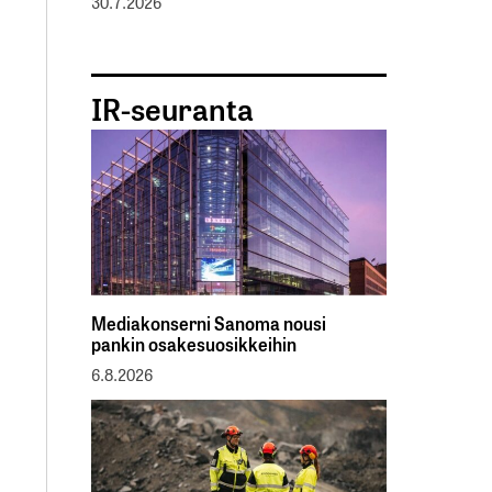
30.7.2026
IR-seuranta
Mediakonserni Sanoma nousi
pankin osakesuosikkeihin
6.8.2026