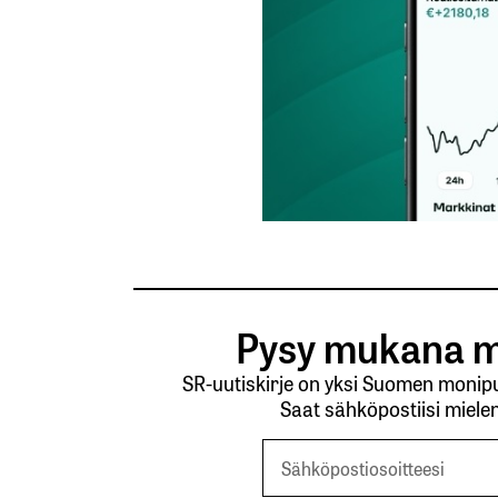
Pysy mukana m
SR-uutiskirje on yksi Suomen monipuo
Saat sähköpostiisi mielen