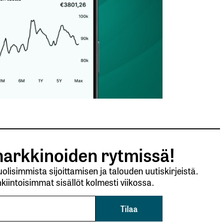
arkkinoiden rytmissä!
lisimmista sijoittamisen ja talouden uutiskirjeistä.
kiintoisimmat sisällöt kolmesti viikossa.