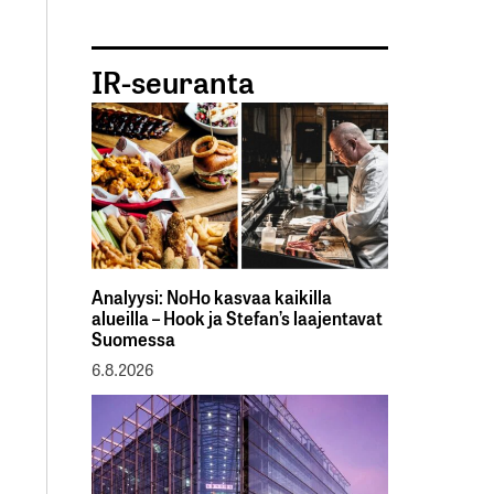
IR-seuranta
Analyysi: NoHo kasvaa kaikilla
alueilla – Hook ja Stefan’s laajentavat
Suomessa
6.8.2026