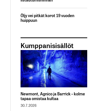
Öljy vei pitkät korot 19 vuoden
huippuun
Kumppanisisällöt
Newmont, Agnico ja Barrick – kolme
tapaa omistaa kultaa
30.7.2026