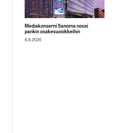
Mediakonserni Sanoma nousi
pankin osakesuosikkeihin
6.8.2026