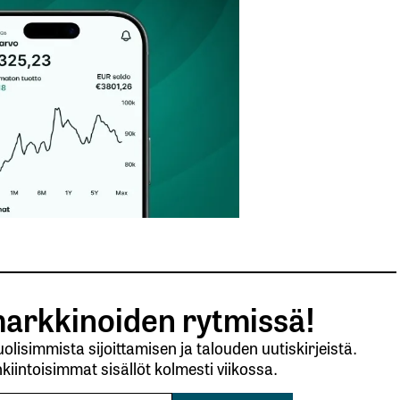
Sähköpostiosoitteesi
*
arkkinoiden rytmissä!
lisimmista sijoittamisen ja talouden uutiskirjeistä.
kiintoisimmat sisällöt kolmesti viikossa.