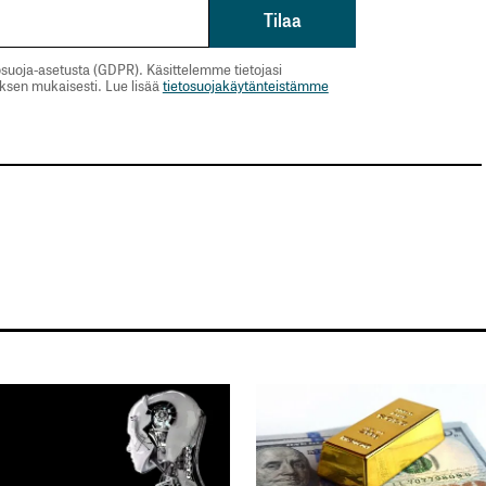
suoja-asetusta (GDPR). Käsittelemme tietojasi
uksen mukaisesti. Lue lisää
tietosuojakäytänteistämme