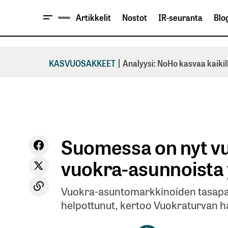
Artikkelit
Nostot
IR-seuranta
Blog
|
KASVUOSAKKEET
Analyysi: NoHo kasvaa kaikil
Suomessa on nyt vu
vuokra-asunnoista 
Vuokra-asuntomarkkinoiden tasapai
helpottunut, kertoo Vuokraturvan h