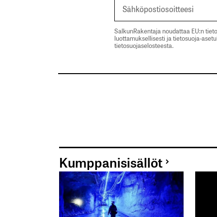
SalkunRakentaja noudattaa EU:n tieto
luottamuksellisesti ja tietosuoja-aset
tietosuojaselosteesta.
Kumppanisisällöt