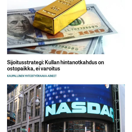
Sijoitusstrategi: Kullan hintanotkahdus on
ostopaikka, ei varoitus
KAUPALLINEN YHTEISTYÖ
RAAKA-AINEET