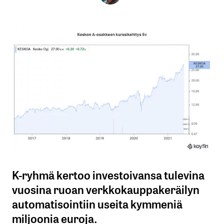
K-ryhmä kertoo investoivansa tulevina
vuosina ruoan verkkokauppakeräilyn
automatisointiin useita kymmeniä
miljoonia euroja.