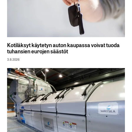
Kotiläksyt käytetyn auton kaupassa voivat tuoda
tuhansien eurojen säästöt
3.8.2026