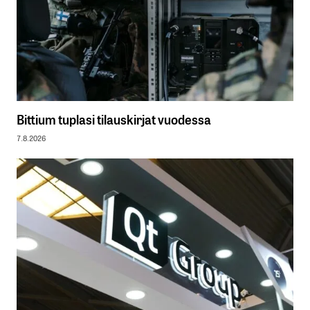
Bittium tuplasi tilauskirjat vuodessa
7.8.2026