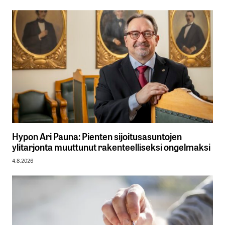
Hypon Ari Pauna: Pienten sijoitusasuntojen
ylitarjonta muuttunut rakenteelliseksi ongelmaksi
4.8.2026