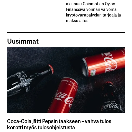
alennus).Coinmotion Oy on
Finanssivalvonnan valvoma
kryptovarapalvelun tarjoaja ja
maksulaitos.
Uusimmat
Coca-Cola jätti Pepsin taakseen – vahva tulos
korotti myös tulosohjeistusta