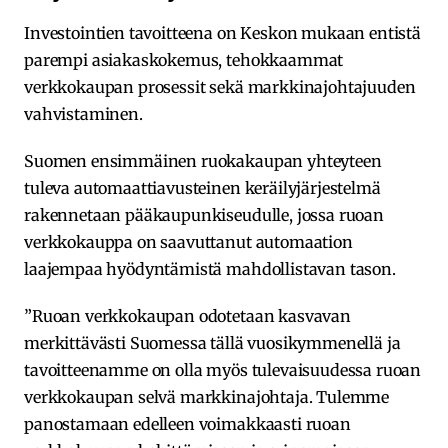
Investointien tavoitteena on Keskon mukaan entistä
parempi asiakaskokemus, tehokkaammat
verkkokaupan prosessit sekä markkinajohtajuuden
vahvistaminen.
Suomen ensimmäinen ruokakaupan yhteyteen
tuleva automaattiavusteinen keräilyjärjestelmä
rakennetaan pääkaupunkiseudulle, jossa ruoan
verkkokauppa on saavuttanut automaation
laajempaa hyödyntämistä mahdollistavan tason.
”Ruoan verkkokaupan odotetaan kasvavan
merkittävästi Suomessa tällä vuosikymmenellä ja
tavoitteenamme on olla myös tulevaisuudessa ruoan
verkkokaupan selvä markkinajohtaja. Tulemme
panostamaan edelleen voimakkaasti ruoan