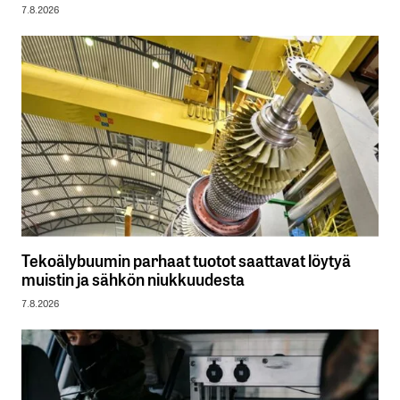
7.8.2026
Tekoälybuumin parhaat tuotot saattavat löytyä
muistin ja sähkön niukkuudesta
7.8.2026