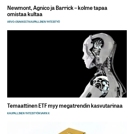
Newmont, Agnico ja Barrick – kolme tapaa
omistaa kultaa
ARVO-OSAKKEET
KAUPALLINEN YHTEISTYÖ
Temaattinen ETF myy megatrendin kasvutarinaa
KAUPALLINEN YHTEISTYÖ
KVARN X