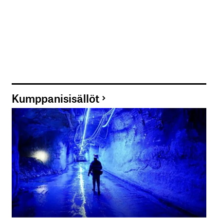
Kumppanisisällöt