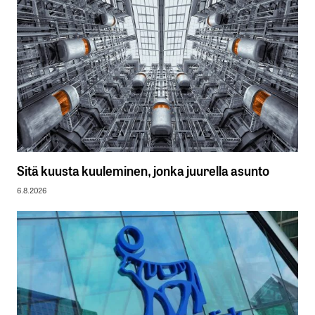
Sitä kuusta kuuleminen, jonka juurella asunto
6.8.2026