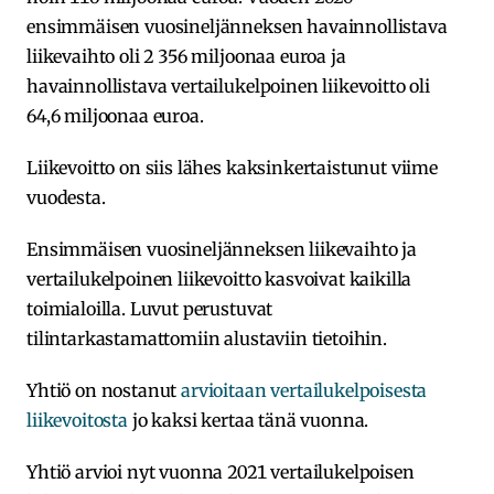
ensimmäisen vuosineljänneksen havainnollistava
liikevaihto oli 2 356 miljoonaa euroa ja
havainnollistava vertailukelpoinen liikevoitto oli
64,6 miljoonaa euroa.
Liikevoitto on siis lähes kaksinkertaistunut viime
vuodesta.
Ensimmäisen vuosineljänneksen liikevaihto ja
vertailukelpoinen liikevoitto kasvoivat kaikilla
toimialoilla. Luvut perustuvat
tilintarkastamattomiin alustaviin tietoihin.
Yhtiö on nostanut
arvioitaan vertailukelpoisesta
liikevoitosta
jo kaksi kertaa tänä vuonna.
Yhtiö arvioi nyt vuonna 2021 vertailukelpoisen