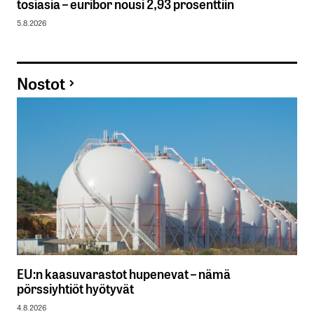
tosiasia – euribor nousi 2,93 prosenttiin
5.8.2026
Nostot
EU:n kaasuvarastot hupenevat – nämä
pörssiyhtiöt hyötyvät
4.8.2026