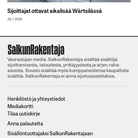
Sijoittajat ottavat aikalisää Wärtsilässä
29.7.2026
Vaurastujan media. SalkunRakentaja sisältää sisältöjä
sijoittamisesta, taloudesta, yrittäjyydesta ja arjen raha-
asioista. Sivusto sisältää myös kumppaneidensa kaupallista
sisältöä. SalkunRakentaja ei anna sijoitussuosituksia.
Henkilöstö ja yhteystiedot
Mediakortti
Tilaa uutiskirje
Anna palautetta
Sisällöntuottajaksi SalkunRakentajaan