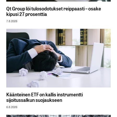
Qt Group löi tulosodotukset reippaasti – osake
kipusi 27 prosenttia
7.8.2026
Käänteinen ETF on kallis instrumentti
sijoitussalkun suojaukseen
6.8.2026