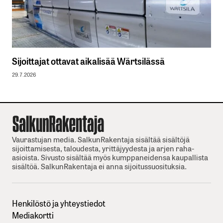
Sijoittajat ottavat aikalisää Wärtsilässä
29.7.2026
Vaurastujan media. SalkunRakentaja sisältää sisältöjä
sijoittamisesta, taloudesta, yrittäjyydesta ja arjen raha-
asioista. Sivusto sisältää myös kumppaneidensa kaupallista
sisältöä. SalkunRakentaja ei anna sijoitussuosituksia.
Henkilöstö ja yhteystiedot
Mediakortti