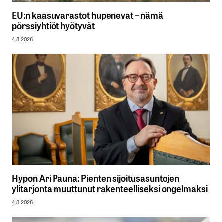
EU:n kaasuvarastot hupenevat – nämä
pörssiyhtiöt hyötyvät
4.8.2026
Hypon Ari Pauna: Pienten sijoitusasuntojen
ylitarjonta muuttunut rakenteelliseksi ongelmaksi
4.8.2026