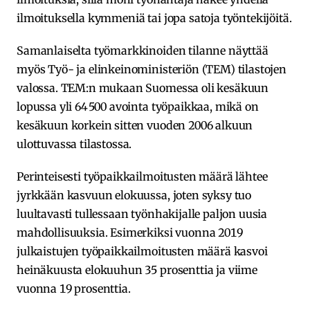
ilmoituksella kymmeniä tai jopa satoja työntekijöitä.
Samanlaiselta työmarkkinoiden tilanne näyttää
myös Työ- ja elinkeinoministeriön (TEM) tilastojen
valossa. TEM:n mukaan Suomessa oli kesäkuun
lopussa yli 64 500 avointa työpaikkaa, mikä on
kesäkuun korkein sitten vuoden 2006 alkuun
ulottuvassa tilastossa.
Perinteisesti työpaikkailmoitusten määrä lähtee
jyrkkään kasvuun elokuussa, joten syksy tuo
luultavasti tullessaan työnhakijalle paljon uusia
mahdollisuuksia. Esimerkiksi vuonna 2019
julkaistujen työpaikkailmoitusten määrä kasvoi
heinäkuusta elokuuhun 35 prosenttia ja viime
vuonna 19 prosenttia.