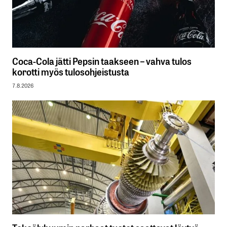
Coca-Cola jätti Pepsin taakseen – vahva tulos
korotti myös tulosohjeistusta
7.8.2026