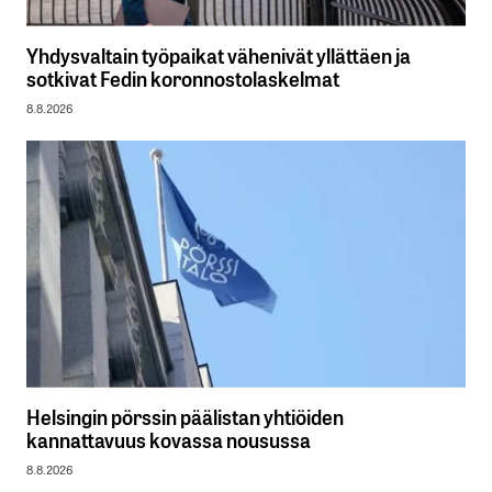
Yhdysvaltain työpaikat vähenivät yllättäen ja
sotkivat Fedin koronnostolaskelmat
8.8.2026
Helsingin pörssin päälistan yhtiöiden
kannattavuus kovassa nousussa
8.8.2026