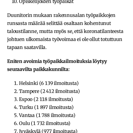
Opiskelijoiden työpaikat
Duunitorin mukaan rakennusalan työpaikkojen
runsasta määrää selittää osaltaan kohentunut
taloustilanne, mutta myös se, että koronatilanteesta
johtuen ulkomaista työvoimaa ei ole ollut totuttuun
tapaan saatavilla.
Eniten avoimia työpaikkailmoituksia löytyy
seuraavilta paikkakunnilta:
Helsinki (6 139 ilmoitusta)
Tampere (2 412 ilmoitusta)
Espoo (2 118 ilmoitusta)
Turku (1 897 ilmoitusta)
Vantaa (1 788 ilmoitusta)
Oulu (1 732 ilmoitusta)
Jyväskylä (977 ilmoitusta)