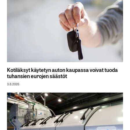
Kotiläksyt käytetyn auton kaupassa voivat tuoda
tuhansien eurojen säästöt
3.8.2026