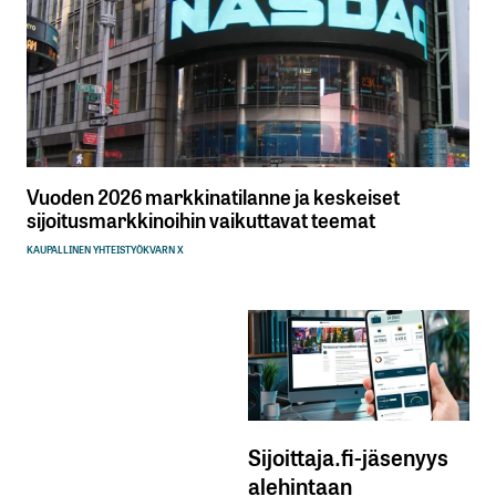
Vuoden 2026 markkinatilanne ja keskeiset
sijoitusmarkkinoihin vaikuttavat teemat
KAUPALLINEN YHTEISTYÖ
KVARN X
Sijoittaja.fi-jäsenyys
alehintaan