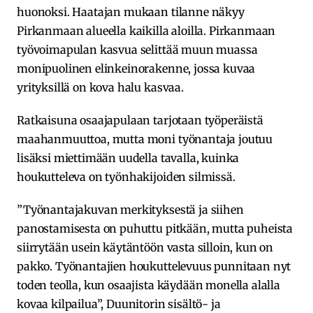
huonoksi. Haatajan mukaan tilanne näkyy
Pirkanmaan alueella kaikilla aloilla. Pirkanmaan
työvoimapulan kasvua selittää muun muassa
monipuolinen elinkeinorakenne, jossa kuvaa
yrityksillä on kova halu kasvaa.
Ratkaisuna osaajapulaan tarjotaan työperäistä
maahanmuuttoa, mutta moni työnantaja joutuu
lisäksi miettimään uudella tavalla, kuinka
houkutteleva on työnhakijoiden silmissä.
”Työnantajakuvan merkityksestä ja siihen
panostamisesta on puhuttu pitkään, mutta puheista
siirrytään usein käytäntöön vasta silloin, kun on
pakko. Työnantajien houkuttelevuus punnitaan nyt
toden teolla, kun osaajista käydään monella alalla
kovaa kilpailua”, Duunitorin sisältö- ja