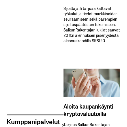
Sijoittaja.fi tarjoaa kattavat
työkalut ja tiedot markkinoiden
seuraamiseen sekä parempien
sijoituspäätösten tekemiseen.
SalkunRakentajan lukijat saavat
20 %:n alennuksen jäsenyydestä
alennuskoodilla SRSI20
Aloita kaupankäynti
kryptovaluutoilla
Kumppanipalvelut
Tarjous SalkunRakentajan