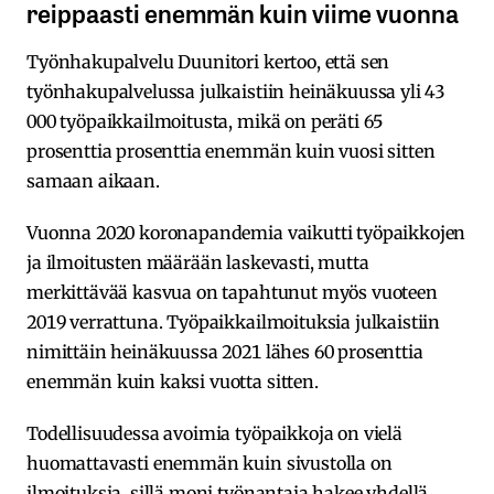
reippaasti enemmän kuin viime vuonna
Työnhakupalvelu Duunitori kertoo, että sen
työnhakupalvelussa julkaistiin heinäkuussa yli 43
000 työpaikkailmoitusta, mikä on peräti 65
prosenttia prosenttia enemmän kuin vuosi sitten
samaan aikaan.
Vuonna 2020 koronapandemia vaikutti työpaikkojen
ja ilmoitusten määrään laskevasti, mutta
merkittävää kasvua on tapahtunut myös vuoteen
2019 verrattuna. Työpaikkailmoituksia julkaistiin
nimittäin heinäkuussa 2021 lähes 60 prosenttia
enemmän kuin kaksi vuotta sitten.
Todellisuudessa avoimia työpaikkoja on vielä
huomattavasti enemmän kuin sivustolla on
ilmoituksia, sillä moni työnantaja hakee yhdellä