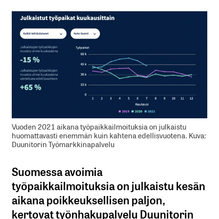
Vuoden 2021 aikana työpaikkailmoituksia on julkaistu
huomattavasti enemmän kuin kahtena edellisvuotena. Kuva:
Duunitorin Työmarkkinapalvelu
Suomessa avoimia
työpaikkailmoituksia on julkaistu kesän
aikana poikkeuksellisen paljon,
kertovat työnhakupalvelu Duunitorin