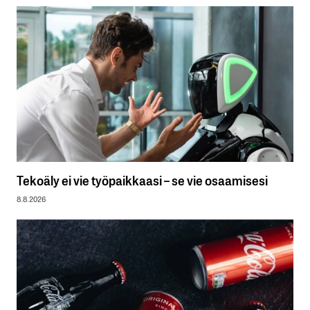
Tekoäly ei vie työpaikkaasi – se vie osaamisesi
8.8.2026