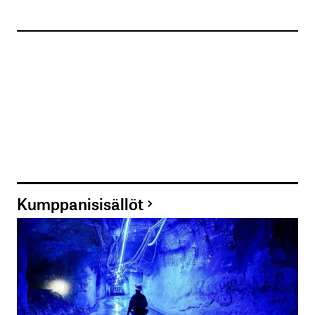
Kumppanisisällöt