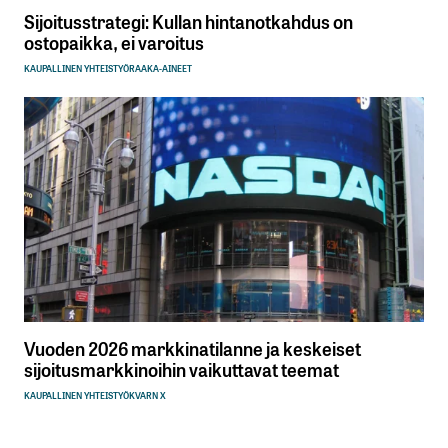
Sijoitusstrategi: Kullan hintanotkahdus on
ostopaikka, ei varoitus
KAUPALLINEN YHTEISTYÖ
RAAKA-AINEET
Vuoden 2026 markkinatilanne ja keskeiset
sijoitusmarkkinoihin vaikuttavat teemat
KAUPALLINEN YHTEISTYÖ
KVARN X