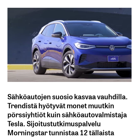
Sähköautojen suosio kasvaa vauhdilla.
Trendistä hyötyvät monet muutkin
pörssiyhtiöt kuin sähköautovalmistaja
Tesla. Sijoitustutkimuspalvelu
Morningstar tunnistaa 12 tällaista