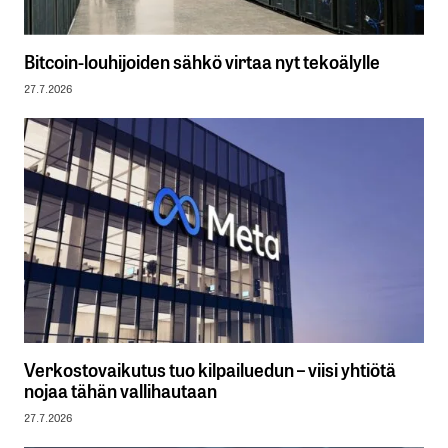
Bitcoin-louhijoiden sähkö virtaa nyt tekoälylle
27.7.2026
Verkostovaikutus tuo kilpailuedun – viisi yhtiötä
nojaa tähän vallihautaan
27.7.2026