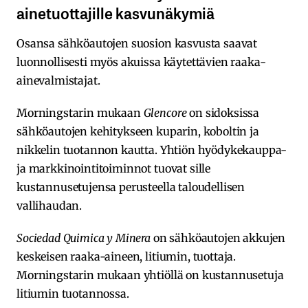
ainetuottajille kasvunäkymiä
Osansa sähköautojen suosion kasvusta saavat
luonnollisesti myös akuissa käytettävien raaka-
ainevalmistajat.
Morningstarin mukaan
Glencore
on sidoksissa
sähköautojen kehitykseen kuparin, koboltin ja
nikkelin tuotannon kautta. Yhtiön hyödykekauppa-
ja markkinointitoiminnot tuovat sille
kustannusetujensa perusteella taloudellisen
vallihaudan.
Sociedad Quimica y Minera
on sähköautojen akkujen
keskeisen raaka-aineen, litiumin, tuottaja.
Morningstarin mukaan yhtiöllä on kustannusetuja
litiumin tuotannossa.