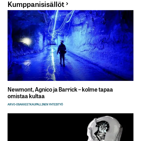
Kumppanisisällöt
Newmont, Agnico ja Barrick – kolme tapaa
omistaa kultaa
ARVO-OSAKKEET
KAUPALLINEN YHTEISTYÖ