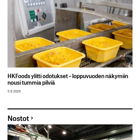
HKFoods ylitti odotukset – loppuvuoden näkymiin
nousi tummia pilviä
5.8.2026
Nostot