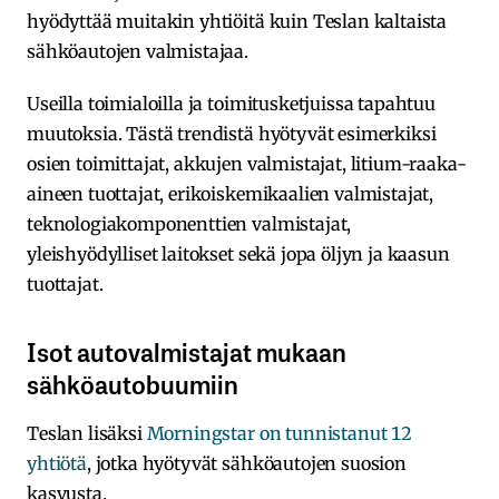
hyödyttää muitakin yhtiöitä kuin Teslan kaltaista
sähköautojen valmistajaa.
Useilla toimialoilla ja toimitusketjuissa tapahtuu
muutoksia. Tästä trendistä hyötyvät esimerkiksi
osien toimittajat, akkujen valmistajat, litium-raaka-
aineen tuottajat, erikoiskemikaalien valmistajat,
teknologiakomponenttien valmistajat,
yleishyödylliset laitokset sekä jopa öljyn ja kaasun
tuottajat.
Isot autovalmistajat mukaan
sähköautobuumiin
Teslan lisäksi
Morningstar on tunnistanut 12
yhtiötä
, jotka hyötyvät sähköautojen suosion
kasvusta.