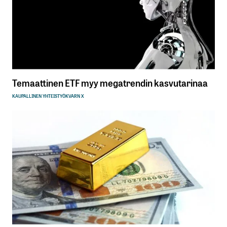
Temaattinen ETF myy megatrendin kasvutarinaa
KAUPALLINEN YHTEISTYÖ
KVARN X