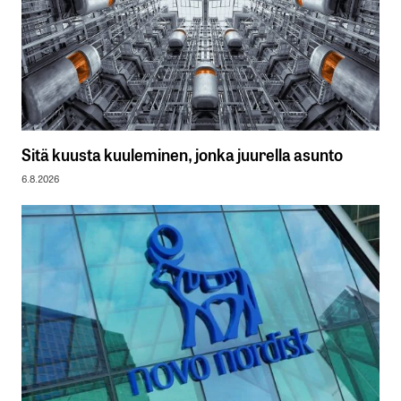
Sitä kuusta kuuleminen, jonka juurella asunto
6.8.2026