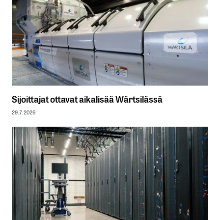
Sijoittajat ottavat aikalisää Wärtsilässä
29.7.2026