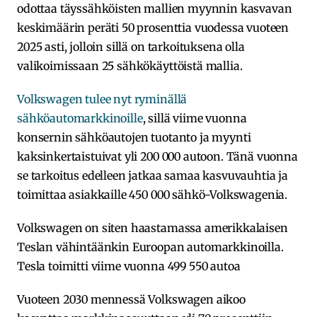
odottaa täyssähköisten mallien myynnin kasvavan
keskimäärin peräti 50 prosenttia vuodessa vuoteen
2025 asti, jolloin sillä on tarkoituksena olla
valikoimissaan 25 sähkökäyttöistä mallia.
Volkswagen tulee nyt ryminällä
sähköautomarkkinoille
, sillä viime vuonna
konsernin sähköautojen tuotanto ja myynti
kaksinkertaistuivat yli 200 000 autoon. Tänä vuonna
se tarkoitus edelleen jatkaa samaa kasvuvauhtia ja
toimittaa asiakkaille 450 000 sähkö-Volkswagenia.
Volkswagen on siten haastamassa amerikkalaisen
Teslan vähintäänkin Euroopan automarkkinoilla.
Tesla toimitti viime vuonna 499 550 autoa
Vuoteen 2030 mennessä Volkswagen aikoo