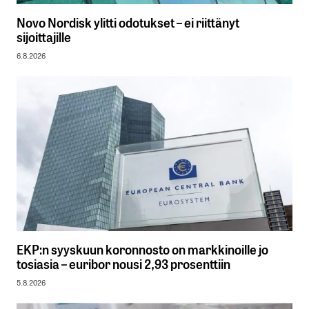
Novo Nordisk ylitti odotukset – ei riittänyt
sijoittajille
6.8.2026
EKP:n syyskuun koronnosto on markkinoille jo
tosiasia – euribor nousi 2,93 prosenttiin
5.8.2026