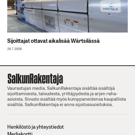
Sijoittajat ottavat aikalisää Wärtsilässä
29.7.2026
Vaurastujan media. SalkunRakentaja sisältää sisältöjä
sijoittamisesta, taloudesta, yrittäjyydesta ja arjen raha-
asioista. Sivusto sisältää myös kumppaneidensa kaupallista
sisältöä. SalkunRakentaja ei anna sijoitussuosituksia.
Henkilöstö ja yhteystiedot
Mediakortti