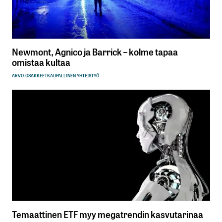
Newmont, Agnico ja Barrick – kolme tapaa
omistaa kultaa
ARVO-OSAKKEET
KAUPALLINEN YHTEISTYÖ
Temaattinen ETF myy megatrendin kasvutarinaa