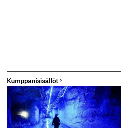
Kumppanisisällöt