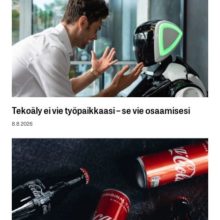
Tekoäly ei vie työpaikkaasi – se vie osaamisesi
8.8.2026