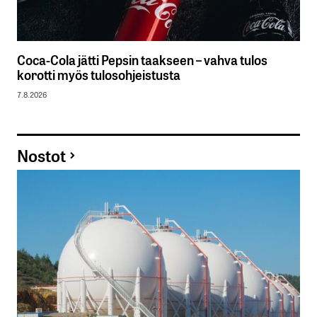
Coca-Cola jätti Pepsin taakseen – vahva tulos
korotti myös tulosohjeistusta
7.8.2026
Nostot