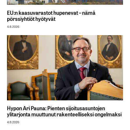
EU:n kaasuvarastot hupenevat – nämä
pörssiyhtiöt hyötyvät
4.8.2026
Hypon Ari Pauna: Pienten sijoitusasuntojen
ylitarjonta muuttunut rakenteelliseksi ongelmaksi
4.8.2026