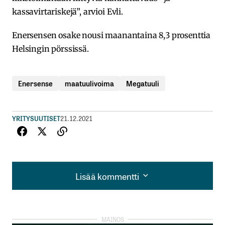
kassavirtariskejä”, arvioi Evli.
Enersensen osake nousi maanantaina 8,3 prosenttia
Helsingin pörssissä.
Enersense
maatuulivoima
Megatuuli
YRITYSUUTISET
21.12.2021
Lisää kommentti
Lisää kommentti