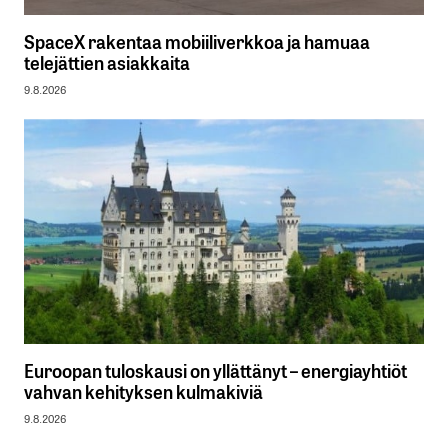
SpaceX rakentaa mobiiliverkkoa ja hamuaa
telejättien asiakkaita
9.8.2026
Euroopan tuloskausi on yllättänyt – energiayhtiöt
vahvan kehityksen kulmakiviä
9.8.2026