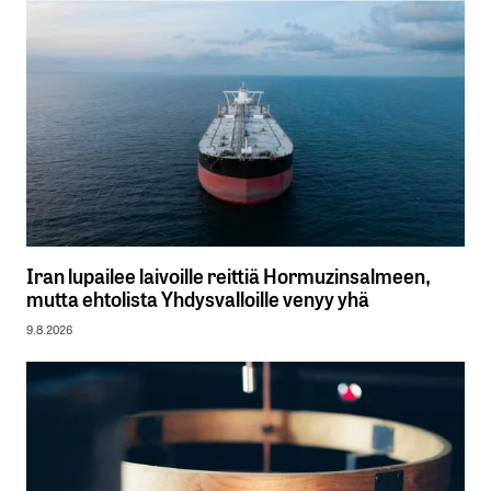
Iran lupailee laivoille reittiä Hormuzinsalmeen,
mutta ehtolista Yhdysvalloille venyy yhä
9.8.2026