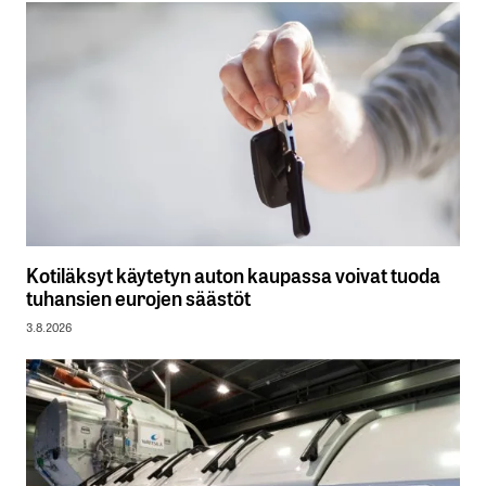
Kotiläksyt käytetyn auton kaupassa voivat tuoda
tuhansien eurojen säästöt
3.8.2026