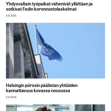
Yhdysvaltain työpaikat vähenivät yllättäen ja
sotkivat Fedin koronnostolaskelmat
8.8.2026
Helsingin pörssin päälistan yhtiöiden
kannattavuus kovassa nousussa
8.8.2026