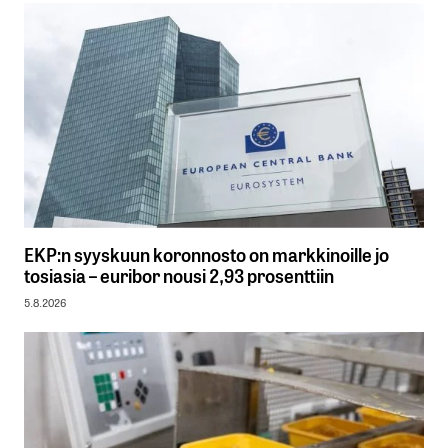
EKP:n syyskuun koronnosto on markkinoille jo
tosiasia – euribor nousi 2,93 prosenttiin
5.8.2026