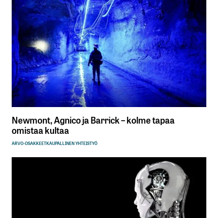
Newmont, Agnico ja Barrick – kolme tapaa
omistaa kultaa
ARVO-OSAKKEET
KAUPALLINEN YHTEISTYÖ