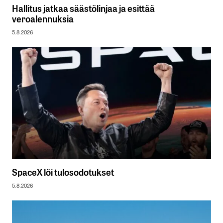
Hallitus jatkaa säästölinjaa ja esittää
veroalennuksia
5.8.2026
SpaceX löi tulosodotukset
5.8.2026