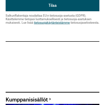
SalkunRakentaja noudattaa EU:n tietosuoja-asetusta (GDPR).
Käsittelemme tietojasi luottamuksellisesti ja tietosuoja-asetuksen
mukaisesti. Lue lisää
tietosuojakäytänteistämme
tietosuojaselosteesta.
Kumppanisisällöt