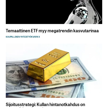
Temaattinen ETF myy megatrendin kasvutarinaa
KAUPALLINEN YHTEISTYÖ
KVARN X
Sijoitusstrategi: Kullan hintanotkahdus on