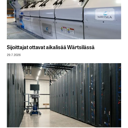
Sijoittajat ottavat aikalisää Wärtsilässä
29.7.2026