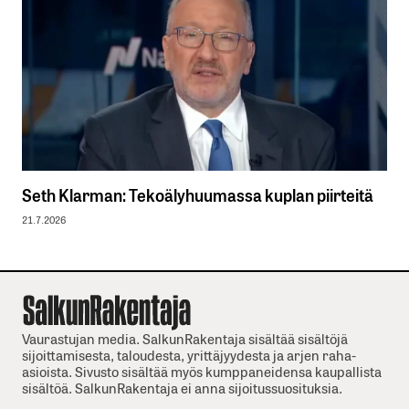
Seth Klarman: Tekoälyhuumassa kuplan piirteitä
21.7.2026
Vaurastujan media. SalkunRakentaja sisältää sisältöjä
sijoittamisesta, taloudesta, yrittäjyydesta ja arjen raha-
asioista. Sivusto sisältää myös kumppaneidensa kaupallista
sisältöä. SalkunRakentaja ei anna sijoitussuosituksia.