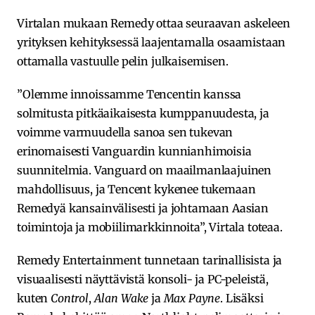
Virtalan mukaan Remedy ottaa seuraavan askeleen
yrityksen kehityksessä laajentamalla osaamistaan
ottamalla vastuulle pelin julkaisemisen.
”Olemme innoissamme Tencentin kanssa
solmitusta pitkäaikaisesta kumppanuudesta, ja
voimme varmuudella sanoa sen tukevan
erinomaisesti Vanguardin kunnianhimoisia
suunnitelmia. Vanguard on maailmanlaajuinen
mahdollisuus, ja Tencent kykenee tukemaan
Remedyä kansainvälisesti ja johtamaan Aasian
toimintoja ja mobiilimarkkinnoita”, Virtala toteaa.
Remedy Entertainment tunnetaan tarinallisista ja
visuaalisesti näyttävistä konsoli- ja PC-peleistä,
kuten
Control
,
Alan Wake
ja
Max Payne
. Lisäksi