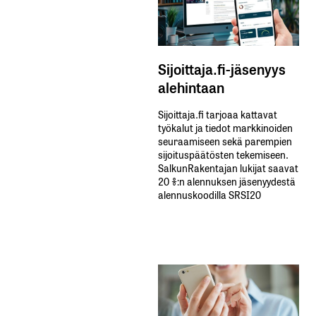
Sijoittaja.fi-jäsenyys
alehintaan
Sijoittaja.fi tarjoaa kattavat
työkalut ja tiedot markkinoiden
seuraamiseen sekä parempien
sijoituspäätösten tekemiseen.
SalkunRakentajan lukijat saavat
20 %:n alennuksen jäsenyydestä
alennuskoodilla SRSI20