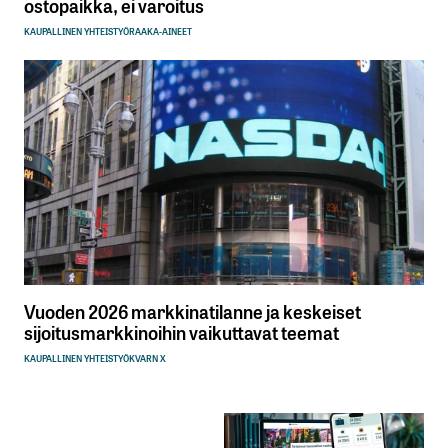
ostopaikka, ei varoitus
KAUPALLINEN YHTEISTYÖ
RAAKA-AINEET
Vuoden 2026 markkinatilanne ja keskeiset
sijoitusmarkkinoihin vaikuttavat teemat
KAUPALLINEN YHTEISTYÖ
KVARN X