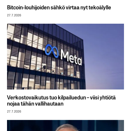
Bitcoin-louhijoiden sähkö virtaa nyt tekoälylle
27.7.2026
Verkostovaikutus tuo kilpailuedun – viisi yhtiötä
nojaa tähän vallihautaan
27.7.2026