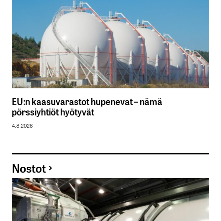
EU:n kaasuvarastot hupenevat – nämä
pörssiyhtiöt hyötyvät
4.8.2026
Nostot