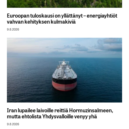
Euroopan tuloskausi on yllättänyt – energiayhtiöt
vahvan kehityksen kulmakiviä
9.8.2026
Iran lupailee laivoille reittiä Hormuzinsalmeen,
mutta ehtolista Yhdysvalloille venyy yhä
9.8.2026