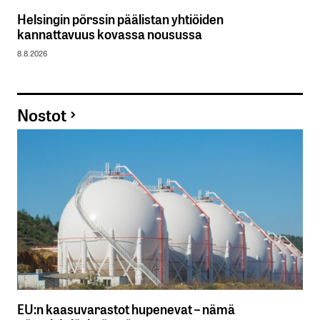
Helsingin pörssin päälistan yhtiöiden
kannattavuus kovassa nousussa
8.8.2026
Nostot
EU:n kaasuvarastot hupenevat – nämä