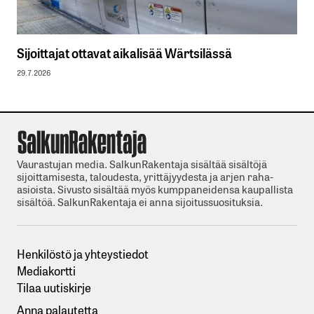
Sijoittajat ottavat aikalisää Wärtsilässä
29.7.2026
Vaurastujan media. SalkunRakentaja sisältää sisältöjä
sijoittamisesta, taloudesta, yrittäjyydesta ja arjen raha-
asioista. Sivusto sisältää myös kumppaneidensa kaupallista
sisältöä. SalkunRakentaja ei anna sijoitussuosituksia.
Henkilöstö ja yhteystiedot
Mediakortti
Tilaa uutiskirje
Anna palautetta