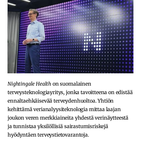
Nightingale Health
on suomalainen
terveysteknologiayritys, jonka tavoitteena on edistää
ennaltaehkäisevää terveydenhuoltoa. Yhtiön
kehittämä verianalyysiteknologia mittaa laajan
joukon veren merkkiaineita yhdestä verinäytteestä
ja tunnistaa yksilöllisiä sairastumisriskejä
hyödyntäen terveystietovarantoja.