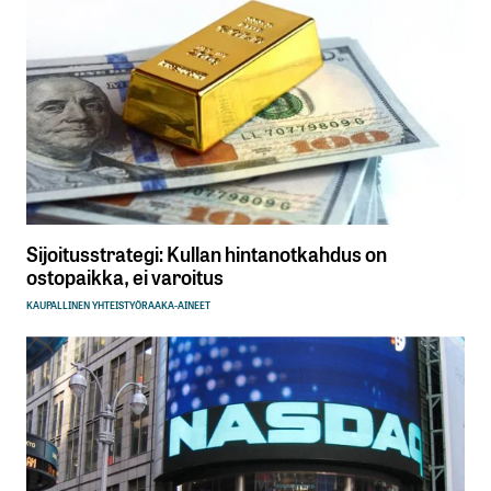
Sijoitusstrategi: Kullan hintanotkahdus on
ostopaikka, ei varoitus
KAUPALLINEN YHTEISTYÖ
RAAKA-AINEET