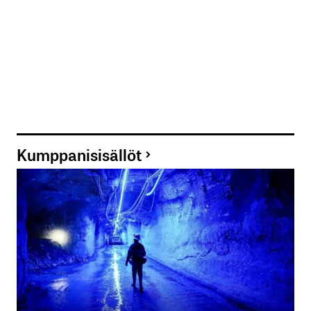
Kumppanisisällöt