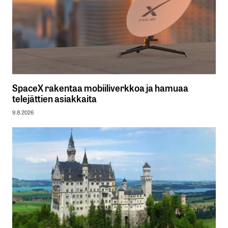
SpaceX rakentaa mobiiliverkkoa ja hamuaa
telejättien asiakkaita
9.8.2026