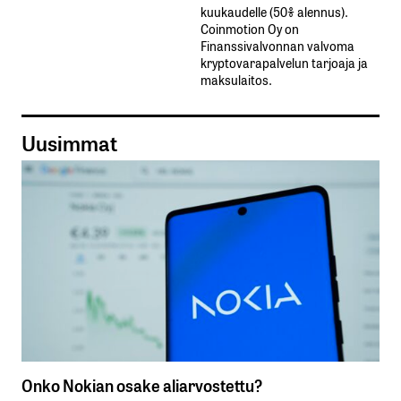
kuukaudelle​ ​(50%​ ​alennus).
Coinmotion Oy on
Finanssivalvonnan valvoma
kryptovarapalvelun tarjoaja ja
maksulaitos.
Uusimmat
Onko Nokian osake aliarvostettu?