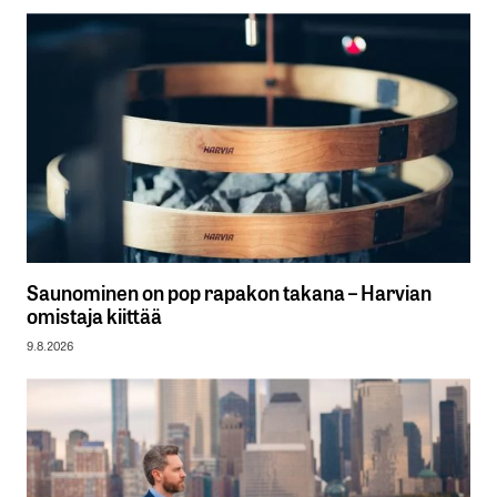
Saunominen on pop rapakon takana – Harvian
omistaja kiittää
9.8.2026