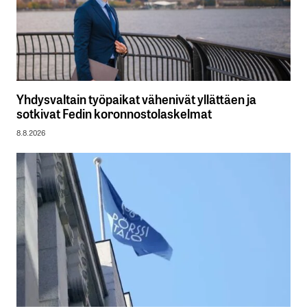
Yhdysvaltain työpaikat vähenivät yllättäen ja
sotkivat Fedin koronnostolaskelmat
8.8.2026