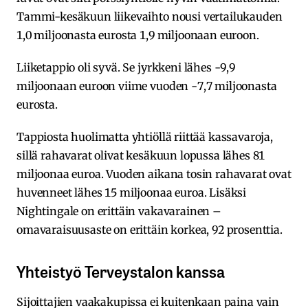
Tammi-kesäkuun liikevaihto nousi vertailukauden
1,0 miljoonasta eurosta 1,9 miljoonaan euroon.
Liiketappio oli syvä. Se jyrkkeni lähes -9,9
miljoonaan euroon viime vuoden -7,7 miljoonasta
eurosta.
Tappiosta huolimatta yhtiöllä riittää kassavaroja,
sillä rahavarat olivat kesäkuun lopussa lähes 81
miljoonaa euroa. Vuoden aikana tosin rahavarat ovat
huvenneet lähes 15 miljoonaa euroa. Lisäksi
Nightingale on erittäin vakavarainen –
omavaraisuusaste on erittäin korkea, 92 prosenttia.
Yhteistyö Terveystalon kanssa
Sijoittajien vaakakupissa ei kuitenkaan paina vain