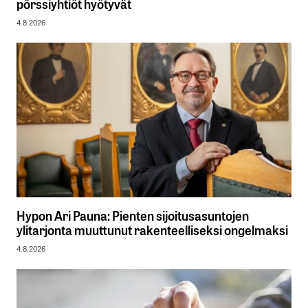
pörssiyhtiöt hyötyvät
4.8.2026
Hypon Ari Pauna: Pienten sijoitusasuntojen
ylitarjonta muuttunut rakenteelliseksi ongelmaksi
4.8.2026