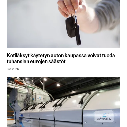
Kotiläksyt käytetyn auton kaupassa voivat tuoda
tuhansien eurojen säästöt
3.8.2026