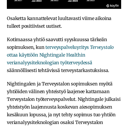
Osaketta kannattelevat luultavasti viime aikoina
tulleet positiiviset uutiset.
Kotimaassa yhtiö saavutti syyskuussa tärkeän
sopimuksen, kun
terveyspalveluyritys
Terveystalo
ottaa käyttöön Nightingale Healthin
verianalyysiteknologian työterveydessä
säännöllisesti tehtävissä terveystarkastuksissa.
Nightingalen ja Terveystalon sopimuksen myötä
yhtiöiden välinen yhteistyö laajenee kattamaan
Terveystalon työterveyspalvelut. Nightingale julkaisi
yhteistyön laajennusta koskevan aiesopimuksen
kesäkuun lopussa, ja nyt tehty sopimus tuo yhtiön
verianalyysiteknologian osaksi Terveystalon