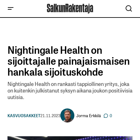
Nightingale Health on
sijoittajalle painajaismaisen
hankala sijoituskohde
Nightingale Health on rankasti tappiollinen yritys, joka
on kuitenkin julkistanut syksyn aikana joukon positiivisia
uutisia.
Jorma Erkkilä
KASVUOSAKKEET
21.11.2023
0