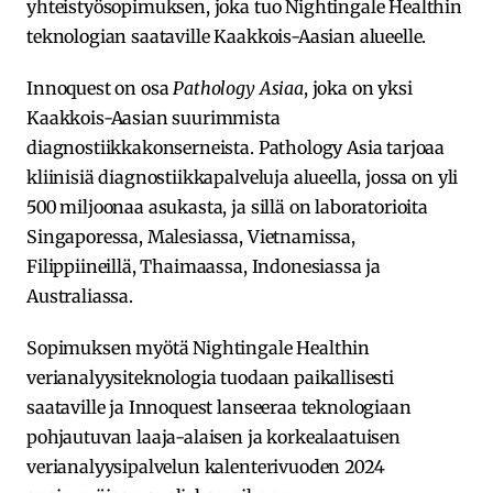
yhteistyösopimuksen, joka tuo Nightingale Healthin
teknologian saataville Kaakkois-Aasian alueelle.
Innoquest on osa
Pathology Asiaa
, joka on yksi
Kaakkois-Aasian suurimmista
diagnostiikkakonserneista. Pathology Asia tarjoaa
kliinisiä diagnostiikkapalveluja alueella, jossa on yli
500 miljoonaa asukasta, ja sillä on laboratorioita
Singaporessa, Malesiassa, Vietnamissa,
Filippiineillä, Thaimaassa, Indonesiassa ja
Australiassa.
Sopimuksen myötä Nightingale Healthin
verianalyysiteknologia tuodaan paikallisesti
saataville ja Innoquest lanseeraa teknologiaan
pohjautuvan laaja-alaisen ja korkealaatuisen
verianalyysipalvelun kalenterivuoden 2024