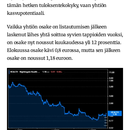
tämän hetken tuloksentekokyky, vaan yhtiön
kasvupotentiaali.
Vaikka yhtiön osake on listautumisen jälkeen
laskenut lähes yhtä soittoa syvien tappioiden vuoksi,
on osake nyt noussut kuukaudessa yli 12 prosenttia.
Elokuussa osake kävi 0,8 eurossa, mutta sen jälkeen
osake on noussut 1,18 euroon.