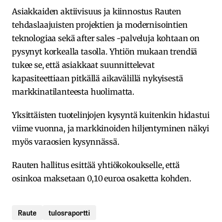
Asiakkaiden aktiivisuus ja kiinnostus Rauten
tehdaslaajuisten projektien ja modernisointien
teknologiaa sekä after sales -palveluja kohtaan on
pysynyt korkealla tasolla. Yhtiön mukaan trendiä
tukee se, että asiakkaat suunnittelevat
kapasiteettiaan pitkällä aikavälillä nykyisestä
markkinatilanteesta huolimatta.
Yksittäisten tuotelinjojen kysyntä kuitenkin hidastui
viime vuonna, ja markkinoiden hiljentyminen näkyi
myös varaosien kysynnässä.
Rauten hallitus esittää yhtiökokoukselle, että
osinkoa maksetaan 0,10 euroa osaketta kohden.
Raute
tulosraportti