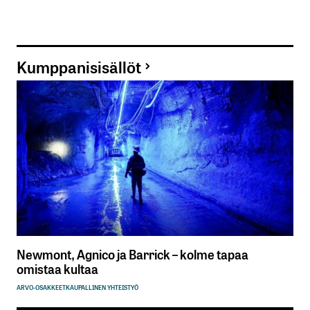
Kumppanisisällöt
Newmont, Agnico ja Barrick – kolme tapaa
omistaa kultaa
ARVO-OSAKKEET
KAUPALLINEN YHTEISTYÖ