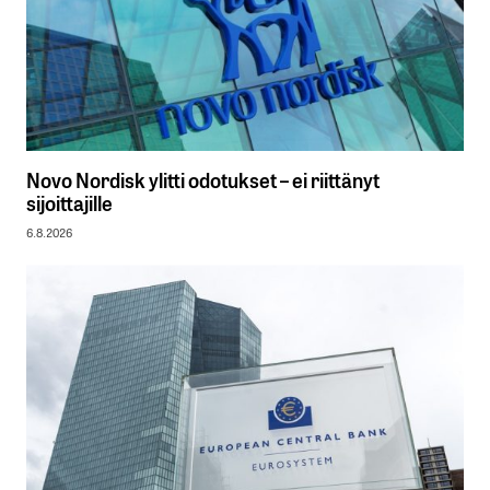
Novo Nordisk ylitti odotukset – ei riittänyt
sijoittajille
6.8.2026