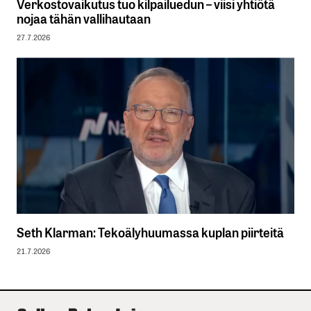
Verkostovaikutus tuo kilpailuedun – viisi yhtiötä
nojaa tähän vallihautaan
27.7.2026
Seth Klarman: Tekoälyhuumassa kuplan piirteitä
21.7.2026