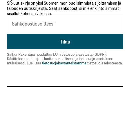
SR-uutiskirje on yksi Suomen monipuolisimmista sijoittamisen ja
talouden uutiskirjeistä. Saat sähköpostiisi mielenkiintoisimmat
sisällöt kolmesti viikossa.
SalkunRakentaja noudattaa EU:n tietosuoja-asetusta (GDPR).
Käsittelemme tietojasi luottamuksellisesti ja tietosuoja-asetuksen
mukaisesti. Lue lisää
tietosuojakäytänteistämme
tietosuojaselosteesta.