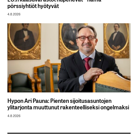
pörssiyhtiöt hyötyvät
4.8.2026
Hypon Ari Pauna: Pienten sijoitusasuntojen
ylitarjonta muuttunut rakenteelliseksi ongelmaksi
4.8.2026