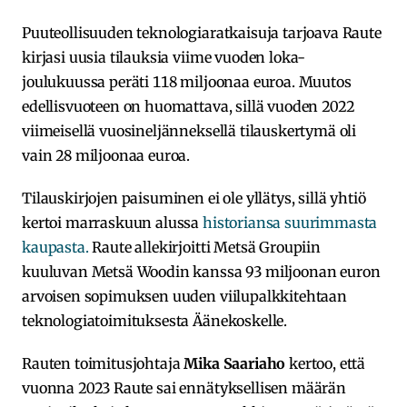
Puuteollisuuden teknologiaratkaisuja tarjoava Raute
kirjasi uusia tilauksia viime vuoden loka-
joulukuussa peräti 118 miljoonaa euroa. Muutos
edellisvuoteen on huomattava, sillä vuoden 2022
viimeisellä vuosineljänneksellä tilauskertymä oli
vain 28 miljoonaa euroa.
Tilauskirjojen paisuminen ei ole yllätys, sillä yhtiö
kertoi marraskuun alussa
historiansa suurimmasta
kaupasta.
Raute allekirjoitti Metsä Groupiin
kuuluvan Metsä Woodin kanssa 93 miljoonan euron
arvoisen sopimuksen uuden viilupalkkitehtaan
teknologiatoimituksesta Äänekoskelle.
Rauten toimitusjohtaja
Mika Saariaho
kertoo, että
vuonna 2023 Raute sai ennätyksellisen määrän