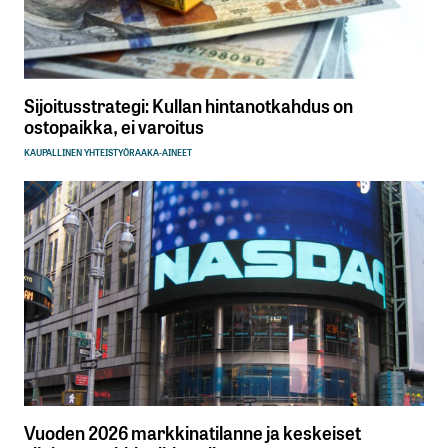
Sijoitusstrategi: Kullan hintanotkahdus on
ostopaikka, ei varoitus
KAUPALLINEN YHTEISTYÖ
RAAKA-AINEET
Vuoden 2026 markkinatilanne ja keskeiset