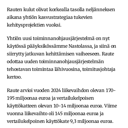
Rauten kulut olivat korkealla tasolla neljänneksen
aikana yhtiön kasvustrategiaa tukevien
kehitysprojektien vuoksi.
Yhtiön uusi toiminnanohjausjärjestelmä on nyt
käytössä pääyksikössämme Nastolassa, ja siinä on
siirrytty jatkuvan kehittämisen vaiheeseen. Raute
odottaa uuden toiminnanohjausjärjestelmän
tehostavan toimintaa lähivuosina, toimitusjohtaja
kertoo.
Raute arvioi vuoden 2024 liikevaihdon olevan 170-
195 miljoonaa euroa ja vertailukelpoisen
käyttökatteen olevan 10-14 miljoonaa euroa. Viime
vuonna liikevaihto oli 145 miljoonaa euroa ja
vertailukelpoinen käyttökate 9,3 miljoonaa euroa.