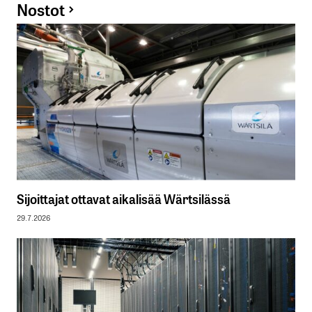
Nostot
Sijoittajat ottavat aikalisää Wärtsilässä
29.7.2026