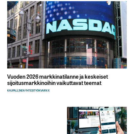
Vuoden 2026 markkinatilanne ja keskeiset
sijoitusmarkkinoihin vaikuttavat teemat
KAUPALLINEN YHTEISTYÖ
KVARN X