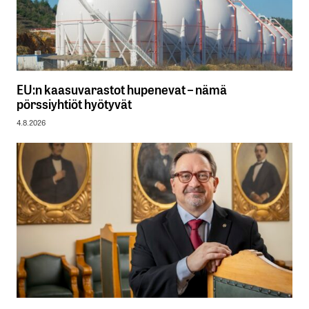
EU:n kaasuvarastot hupenevat – nämä
pörssiyhtiöt hyötyvät
4.8.2026