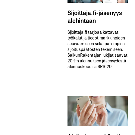
Sijoittaja.fi-jäsenyys
alehintaan
Sijoittaja.fi tarjoaa kattavat
työkalut ja tiedot markkinoiden
seuraamiseen sekä parempien
sijoituspäätösten tekemiseen.
SalkunRakentajan lukijat saavat
20 %:n alennuksen jäsenyydestä
alennuskoodilla SRSI20