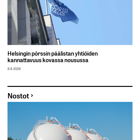
Helsingin pörssin päälistan yhtiöiden
kannattavuus kovassa nousussa
8.8.2026
Nostot