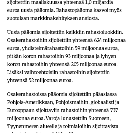
sijoitettiin maaliskuussa yhteensä 1,0 miljardia
euroa uusia pääomia. Rahastopääoma kasvoi myös
suotuisan markkinakehityksen ansiosta.
Uusia pääomia sijoitettiin kaikkiin rahastoluokkiin.
Osakerahastoihin sijoitettiin yhteensä 624 miljoonaa
euroa, yhdistelmärahastoihin 59 miljoonaa euroa,
pitkän koron rahastoihin 93 miljoonaa ja lyhyen
koron rahastoihin yhteensä 205 miljoonaa euroa.
Lisäksi vaihtoehtoisiin rahastoihin sijoitettiin
yhteensä 52 miljoonaa euroa.
Osakerahastoissa pääomia sijoitettiin pääasiassa
Pohjois-Amerikkaan, Pohjoismaihin, globaalisti ja
Eurooppaan sijoittaviin rahastoihin yhteensä 737
miljoonaa euroa. Varoja lunastettiin Suomeen,
Tyynenmeren alueelle ja toimialoihin sijoittavista