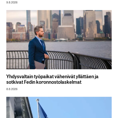
9.8.2026
Yhdysvaltain työpaikat vähenivät yllättäen ja
sotkivat Fedin koronnostolaskelmat
8.8.2026