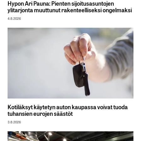
Hypon Ari Pauna: Pienten sijoitusasuntojen
ylitarjonta muuttunut rakenteelliseksi ongelmaksi
4.8.2026
Kotiläksyt käytetyn auton kaupassa voivat tuoda
tuhansien eurojen säästöt
3.8.2026