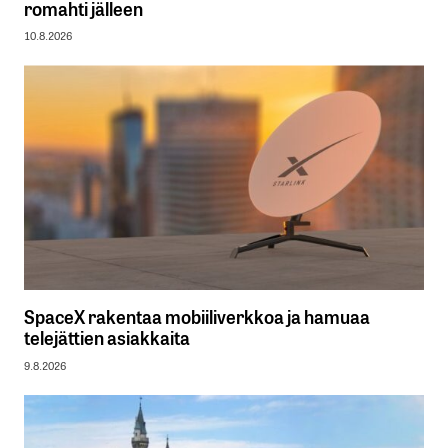
romahti jälleen
10.8.2026
SpaceX rakentaa mobiiliverkkoa ja hamuaa
telejättien asiakkaita
9.8.2026