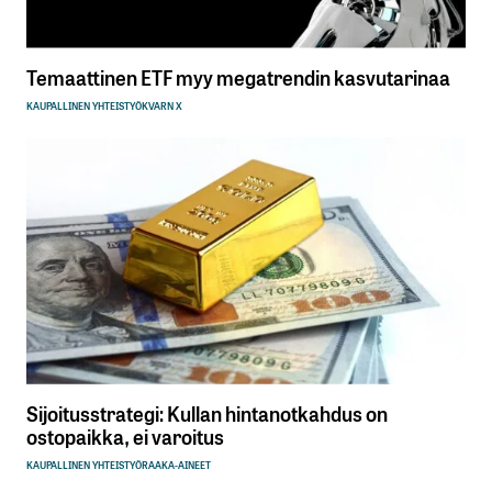
Temaattinen ETF myy megatrendin kasvutarinaa
KAUPALLINEN YHTEISTYÖ
KVARN X
Sijoitusstrategi: Kullan hintanotkahdus on
ostopaikka, ei varoitus
KAUPALLINEN YHTEISTYÖ
RAAKA-AINEET