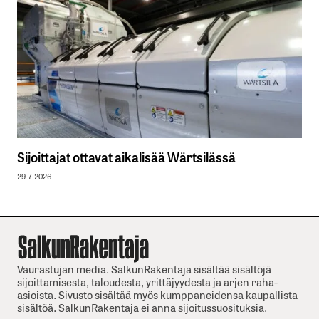
Sijoittajat ottavat aikalisää Wärtsilässä
29.7.2026
Vaurastujan media. SalkunRakentaja sisältää sisältöjä
sijoittamisesta, taloudesta, yrittäjyydesta ja arjen raha-
asioista. Sivusto sisältää myös kumppaneidensa kaupallista
sisältöä. SalkunRakentaja ei anna sijoitussuosituksia.