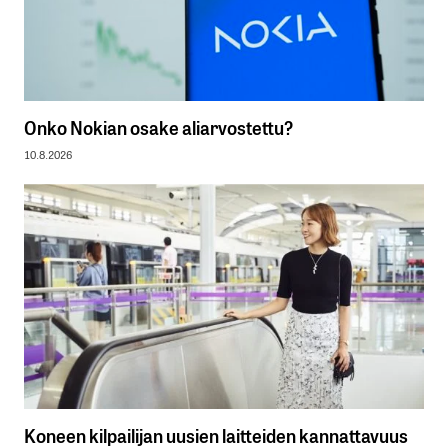
Onko Nokian osake aliarvostettu?
10.8.2026
Koneen kilpailijan uusien laitteiden kannattavuus