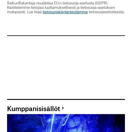
SalkunRakentaja noudattaa EU:n tietosuoja-asetusta (GDPR).
Käsittelemme tietojasi luottamuksellisesti ja tietosuoja-asetuksen
mukaisesti. Lue lisää
tietosuojakäytänteistämme
tietosuojaselosteesta.
Kumppanisisällöt