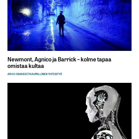
Newmont, Agnico ja Barrick – kolme tapaa
omistaa kultaa
ARVO-OSAKKEET
KAUPALLINEN YHTEISTYÖ