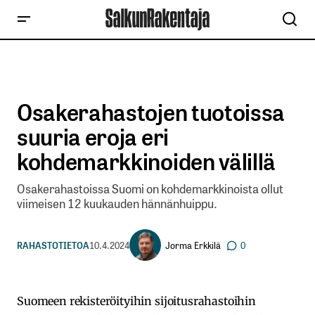
Osakerahastojen tuotoissa
suuria eroja eri
kohdemarkkinoiden välillä
Osakerahastoissa Suomi on kohdemarkkinoista ollut
viimeisen 12 kuukauden hännänhuippu.
Jorma Erkkilä
RAHASTOTIETOA
10.4.2024
0
Suomeen rekisteröityihin sijoitusrahastoihin