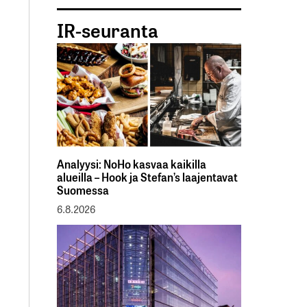
IR-seuranta
Analyysi: NoHo kasvaa kaikilla
alueilla – Hook ja Stefan’s laajentavat
Suomessa
6.8.2026