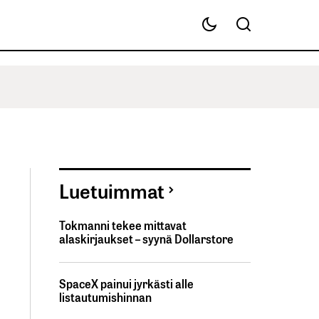
Luetuimmat
Tokmanni tekee mittavat
alaskirjaukset – syynä Dollarstore
SpaceX painui jyrkästi alle
listautumishinnan