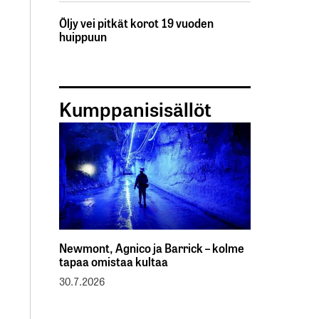
Öljy vei pitkät korot 19 vuoden
huippuun
Kumppanisisällöt
Newmont, Agnico ja Barrick – kolme
tapaa omistaa kultaa
30.7.2026