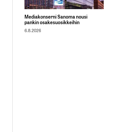
Mediakonserni Sanoma nousi
pankin osakesuosikkeihin
6.8.2026