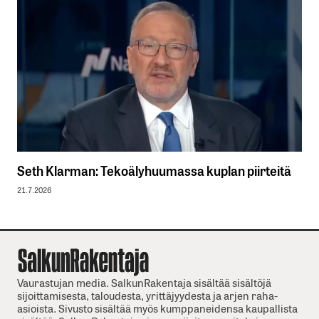
Seth Klarman: Tekoälyhuumassa kuplan piirteitä
21.7.2026
Vaurastujan media. SalkunRakentaja sisältää sisältöjä
sijoittamisesta, taloudesta, yrittäjyydesta ja arjen raha-
asioista. Sivusto sisältää myös kumppaneidensa kaupallista