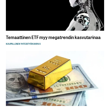
Temaattinen ETF myy megatrendin kasvutarinaa
KAUPALLINEN YHTEISTYÖ
KVARN X