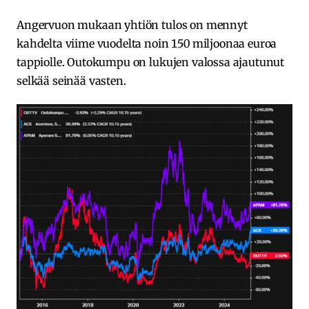
Angervuon mukaan yhtiön tulos on mennyt
kahdelta viime vuodelta noin 150 miljoonaa euroa
tappiolle. Outokumpu on lukujen valossa ajautunut
selkää seinää vasten.