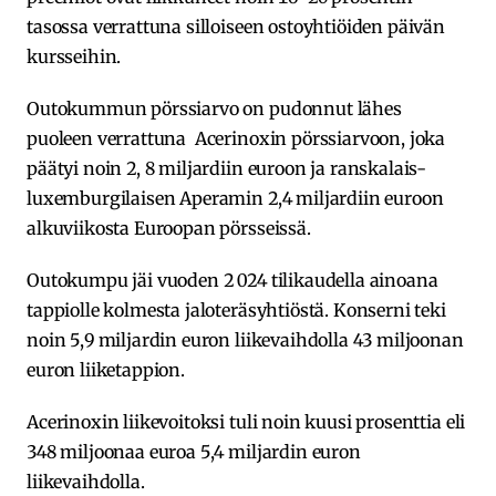
tasossa verrattuna silloiseen ostoyhtiöiden päivän
kursseihin.
Outokummun pörssiarvo on pudonnut lähes
puoleen verrattuna Acerinoxin pörssiarvoon, joka
päätyi noin 2, 8 miljardiin euroon ja ranskalais-
luxemburgilaisen Aperamin 2,4 miljardiin euroon
alkuviikosta Euroopan pörsseissä.
Outokumpu jäi vuoden 2 024 tilikaudella ainoana
tappiolle kolmesta jaloteräsyhtiöstä. Konserni teki
noin 5,9 miljardin euron liikevaihdolla 43 miljoonan
euron liiketappion.
Acerinoxin liikevoitoksi tuli noin kuusi prosenttia eli
348 miljoonaa euroa 5,4 miljardin euron
liikevaihdolla.