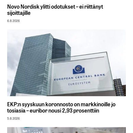
Novo Nordisk ylitti odotukset – ei riittänyt
sijoittajille
6.8.2026
EKP:n syyskuun koronnosto on markkinoille jo
tosiasia – euribor nousi 2,93 prosenttiin
5.8.2026