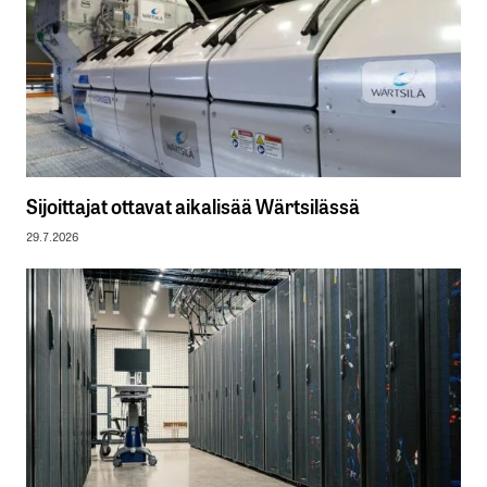
Sijoittajat ottavat aikalisää Wärtsilässä
29.7.2026