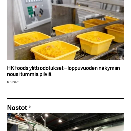
HKFoods ylitti odotukset – loppuvuoden näkymiin
nousi tummia pilviä
5.8.2026
Nostot