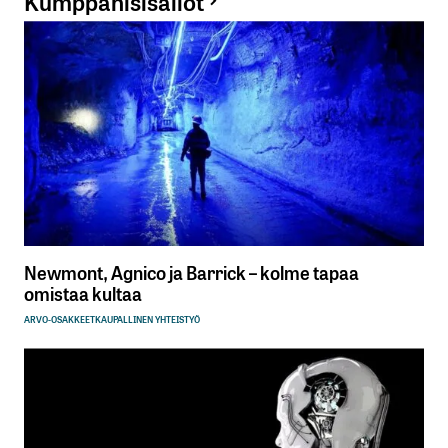
Kumppanisisällöt
Newmont, Agnico ja Barrick – kolme tapaa
omistaa kultaa
ARVO-OSAKKEET
KAUPALLINEN YHTEISTYÖ