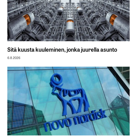
Sitä kuusta kuuleminen, jonka juurella asunto
6.8.2026