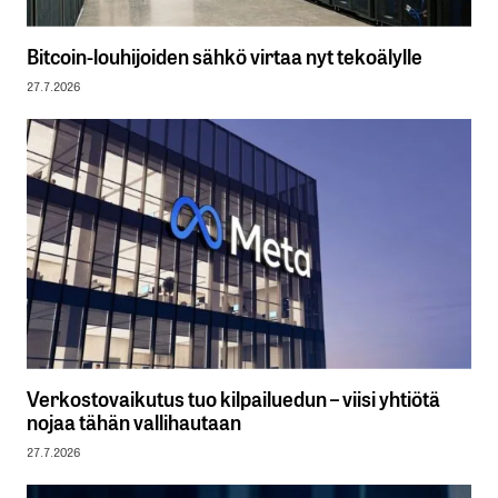
Bitcoin-louhijoiden sähkö virtaa nyt tekoälylle
27.7.2026
Verkostovaikutus tuo kilpailuedun – viisi yhtiötä
nojaa tähän vallihautaan
27.7.2026