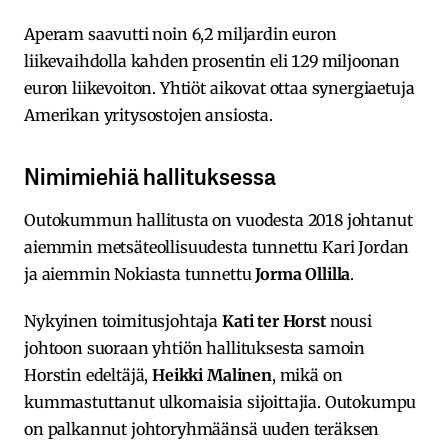
Aperam saavutti noin 6,2 miljardin euron
liikevaihdolla kahden prosentin eli 129 miljoonan
euron liikevoiton. Yhtiöt aikovat ottaa synergiaetuja
Amerikan yritysostojen ansiosta.
Nimimiehiä hallituksessa
Outokummun hallitusta on vuodesta 2018 johtanut
aiemmin metsäteollisuudesta tunnettu Kari Jordan
ja aiemmin Nokiasta tunnettu
Jorma Ollilla
.
Nykyinen toimitusjohtaja
Kati ter Horst
nousi
johtoon suoraan yhtiön hallituksesta samoin
Horstin edeltäjä,
Heikki Malinen
, mikä on
kummastuttanut ulkomaisia sijoittajia. Outokumpu
on palkannut johtoryhmäänsä uuden teräksen