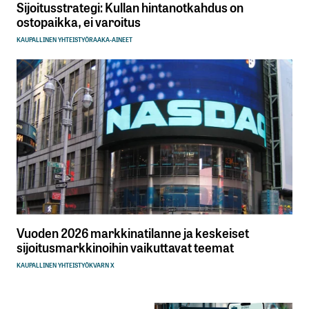
Sijoitusstrategi: Kullan hintanotkahdus on
ostopaikka, ei varoitus
KAUPALLINEN YHTEISTYÖ
RAAKA-AINEET
Vuoden 2026 markkinatilanne ja keskeiset
sijoitusmarkkinoihin vaikuttavat teemat
KAUPALLINEN YHTEISTYÖ
KVARN X