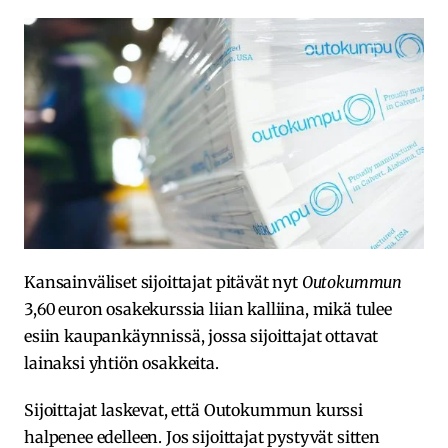
Kansainväliset sijoittajat pitävät nyt
Outokummun
3,60 euron osakekurssia liian kalliina, mikä tulee
esiin kaupankäynnissä, jossa sijoittajat ottavat
lainaksi yhtiön osakkeita.
Sijoittajat laskevat, että Outokummun kurssi
halpenee edelleen. Jos sijoittajat pystyvät sitten