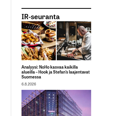
IR-seuranta
Analyysi: NoHo kasvaa kaikilla
alueilla – Hook ja Stefan’s laajentavat
Suomessa
6.8.2026