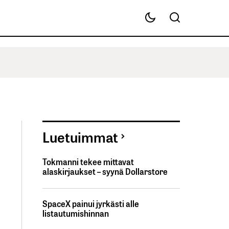
Luetuimmat
Tokmanni tekee mittavat
alaskirjaukset – syynä Dollarstore
SpaceX painui jyrkästi alle
listautumishinnan