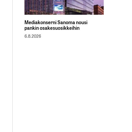
Mediakonserni Sanoma nousi
pankin osakesuosikkeihin
6.8.2026