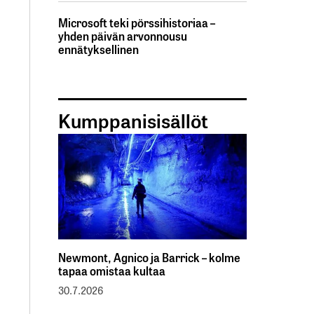
Microsoft teki pörssihistoriaa –
yhden päivän arvonnousu
ennätyksellinen
Kumppanisisällöt
Newmont, Agnico ja Barrick – kolme
tapaa omistaa kultaa
30.7.2026