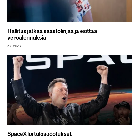
Hallitus jatkaa säästölinjaa ja esittää
veroalennuksia
5.8.2026
SpaceX löi tulosodotukset