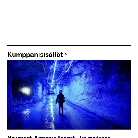
Kumppanisisällöt
Newmont, Agnico ja Barrick – kolme tapaa