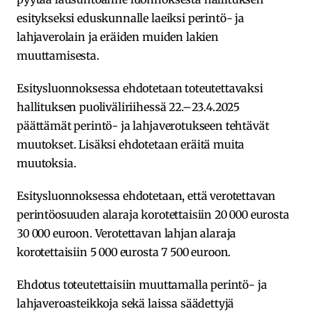
esitykseksi eduskunnalle laeiksi perintö- ja
lahjaverolain ja eräiden muiden lakien
muuttamisesta.
Esitysluonnoksessa ehdotetaan toteutettavaksi
hallituksen puoliväliriihessä 22.–23.4.2025
päättämät perintö- ja lahjaverotukseen tehtävät
muutokset. Lisäksi ehdotetaan eräitä muita
muutoksia.
Esitysluonnoksessa ehdotetaan, että verotettavan
perintöosuuden alaraja korotettaisiin 20 000 eurosta
30 000 euroon. Verotettavan lahjan alaraja
korotettaisiin 5 000 eurosta 7 500 euroon.
Ehdotus toteutettaisiin muuttamalla perintö- ja
lahjaveroasteikkoja sekä laissa säädettyjä