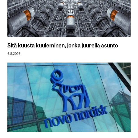
Sitä kuusta kuuleminen, jonka juurella asunto
6.8.2026