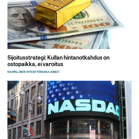
Sijoitusstrategi: Kullan hintanotkahdus on
ostopaikka, ei varoitus
KAUPALLINEN YHTEISTYÖ
RAAKA-AINEET