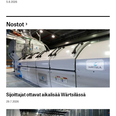
5.8.2026
Nostot
Sijoittajat ottavat aikalisää Wärtsilässä
29.7.2026