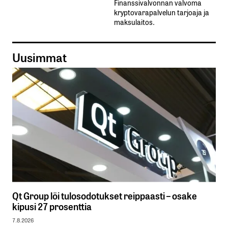
Finanssivalvonnan valvoma
kryptovarapalvelun tarjoaja ja
maksulaitos.
Uusimmat
Qt Group löi tulosodotukset reippaasti – osake
kipusi 27 prosenttia
7.8.2026