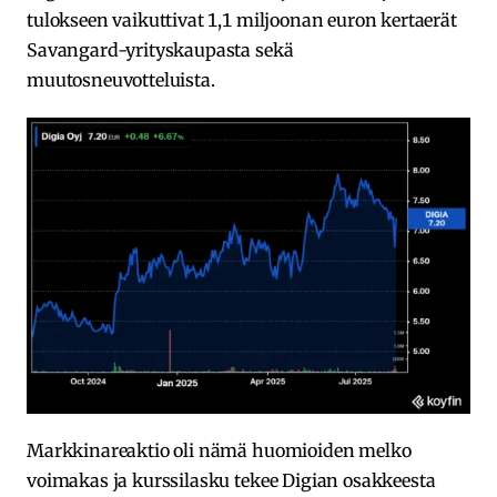
tulokseen vaikuttivat 1,1 miljoonan euron kertaerät
Savangard-yrityskaupasta sekä
muutosneuvotteluista.
Markkinareaktio oli nämä huomioiden melko
voimakas ja kurssilasku tekee Digian osakkeesta