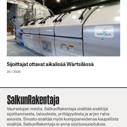
Sijoittajat ottavat aikalisää Wärtsilässä
29.7.2026
Vaurastujan media. SalkunRakentaja sisältää sisältöjä
sijoittamisesta, taloudesta, yrittäjyydesta ja arjen raha-
asioista. Sivusto sisältää myös kumppaneidensa kaupallista
sisältöä. SalkunRakentaja ei anna sijoitussuosituksia.