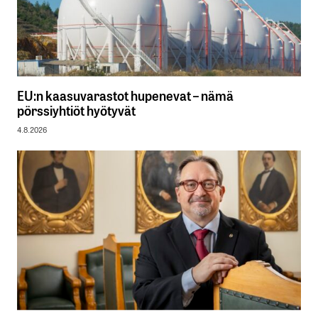
EU:n kaasuvarastot hupenevat – nämä
pörssiyhtiöt hyötyvät
4.8.2026