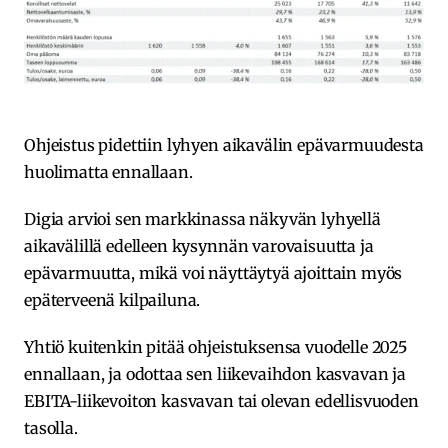
Ohjeistus pidettiin lyhyen aikavälin epävarmuudesta
huolimatta ennallaan.
Digia arvioi sen markkinassa näkyvän lyhyellä
aikavälillä edelleen kysynnän varovaisuutta ja
epävarmuutta, mikä voi näyttäytyä ajoittain myös
epäterveenä kilpailuna.
Yhtiö kuitenkin pitää ohjeistuksensa vuodelle 2025
ennallaan, ja odottaa sen liikevaihdon kasvavan ja
EBITA-liikevoiton kasvavan tai olevan edellisvuoden
tasolla.