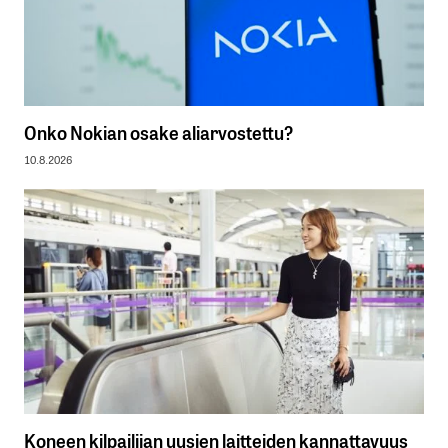
Onko Nokian osake aliarvostettu?
10.8.2026
Koneen kilpailijan uusien laitteiden kannattavuus