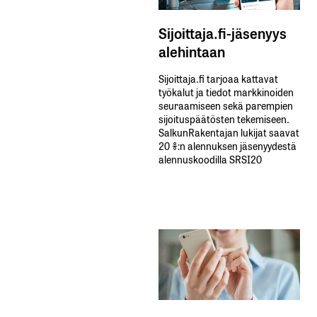
Sijoittaja.fi-jäsenyys
alehintaan
Sijoittaja.fi tarjoaa kattavat
työkalut ja tiedot markkinoiden
seuraamiseen sekä parempien
sijoituspäätösten tekemiseen.
SalkunRakentajan lukijat saavat
20 %:n alennuksen jäsenyydestä
alennuskoodilla SRSI20