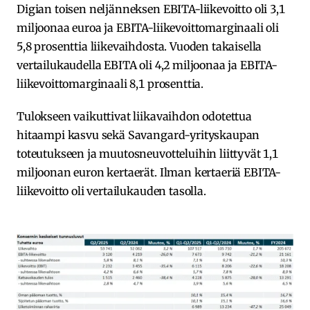
Digian toisen neljänneksen EBITA-liikevoitto oli 3,1
miljoonaa euroa ja EBITA-liikevoittomarginaali oli
5,8 prosenttia liikevaihdosta. Vuoden takaisella
vertailukaudella EBITA oli 4,2 miljoonaa ja EBITA-
liikevoittomarginaali 8,1 prosenttia.
Tulokseen vaikuttivat liikavaihdon odotettua
hitaampi kasvu sekä Savangard-yrityskaupan
toteutukseen ja muutosneuvotteluihin liittyvät 1,1
miljoonan euron kertaerät. Ilman kertaeriä EBITA-
liikevoitto oli vertailukauden tasolla.