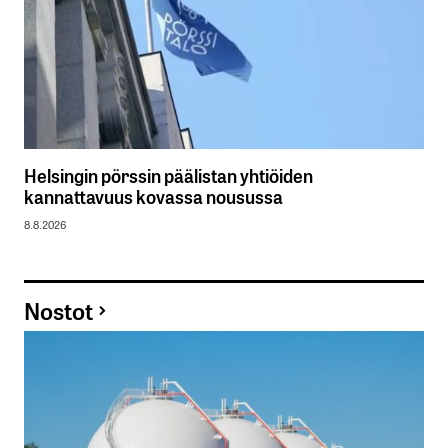
Helsingin pörssin päälistan yhtiöiden
kannattavuus kovassa nousussa
8.8.2026
Nostot