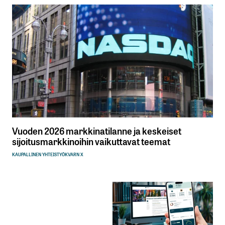
Vuoden 2026 markkinatilanne ja keskeiset
sijoitusmarkkinoihin vaikuttavat teemat
KAUPALLINEN YHTEISTYÖ
KVARN X