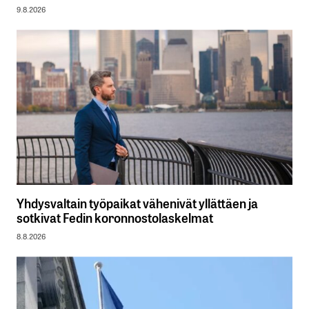
9.8.2026
Yhdysvaltain työpaikat vähenivät yllättäen ja
sotkivat Fedin koronnostolaskelmat
8.8.2026