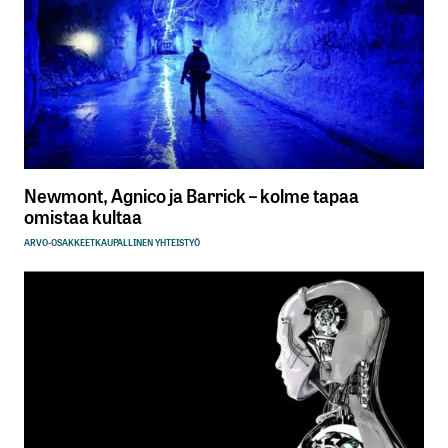
Newmont, Agnico ja Barrick – kolme tapaa
omistaa kultaa
ARVO-OSAKKEET
KAUPALLINEN YHTEISTYÖ