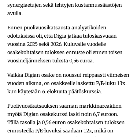
synergiaetujen sekä tehtyjen kustannussäästöjen
avulla.
Ennen puolivuosikatsausta analyytikoiden
odotuksissa oli, että Digia jatkaa tuloskasvuaan
vuosina 2025 sekä 2026. Kuluvalle vuodelle
osakekohtaisen tuloksen ennuste oli ennen toisen
vuosineljänneksen tulosta 0,56 euroa.
Vaikka Digian osake on noussut reippaasti viimeisen
vuoden aikana, on osakkeelle laskettu P/E-luku 13x,
kun käytetään 6. elokuuta päätöskurssia.
Puolivuosikatsauksen saaman markkinareaktion
myötä Digian osakekurssi laski noin 6,7 euroon.
Tällä tasolla ja 0,56 euron osakekohtaisen tuloksen
ennusteella P/E-luvuksi saadaan 12x, mikä on