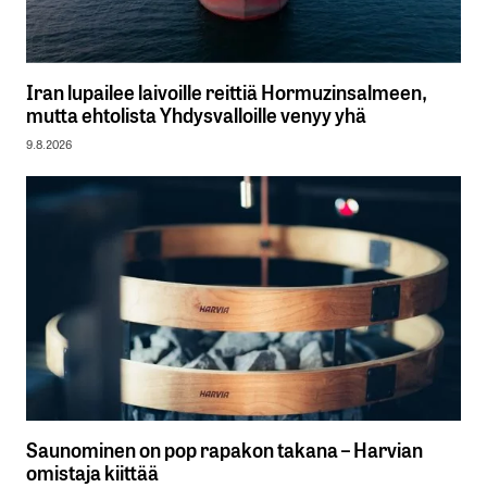
Iran lupailee laivoille reittiä Hormuzinsalmeen,
mutta ehtolista Yhdysvalloille venyy yhä
9.8.2026
Saunominen on pop rapakon takana – Harvian
omistaja kiittää