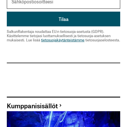
SalkunRakentaja noudattaa EU:n tietosuoja-asetusta (GDPR).
Käsittelemme tietojasi luottamuksellisesti ja tietosuoja-asetuksen
mukaisesti. Lue lisää
tietosuojakäytänteistämme
tietosuojaselosteesta.
Kumppanisisällöt