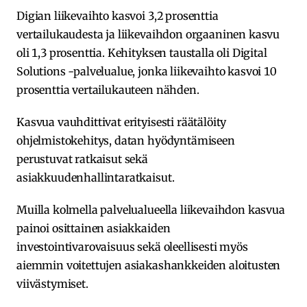
Digian liikevaihto kasvoi 3,2 prosenttia
vertailukaudesta ja liikevaihdon orgaaninen kasvu
oli 1,3 prosenttia. Kehityksen taustalla oli Digital
Solutions -palvelualue, jonka liikevaihto kasvoi 10
prosenttia vertailukauteen nähden.
Kasvua vauhdittivat erityisesti räätälöity
ohjelmistokehitys, datan hyödyntämiseen
perustuvat ratkaisut sekä
asiakkuudenhallintaratkaisut.
Muilla kolmella palvelualueella liikevaihdon kasvua
painoi osittainen asiakkaiden
investointivarovaisuus sekä oleellisesti myös
aiemmin voitettujen asiakashankkeiden aloitusten
viivästymiset.