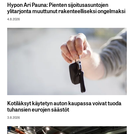
Hypon Ari Pauna: Pienten sijoitusasuntojen
ylitarjonta muuttunut rakenteelliseksi ongelmaksi
4.8.2026
Kotiläksyt käytetyn auton kaupassa voivat tuoda
tuhansien eurojen säästöt
3.8.2026