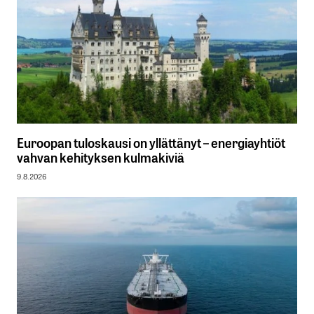
Euroopan tuloskausi on yllättänyt – energiayhtiöt
vahvan kehityksen kulmakiviä
9.8.2026