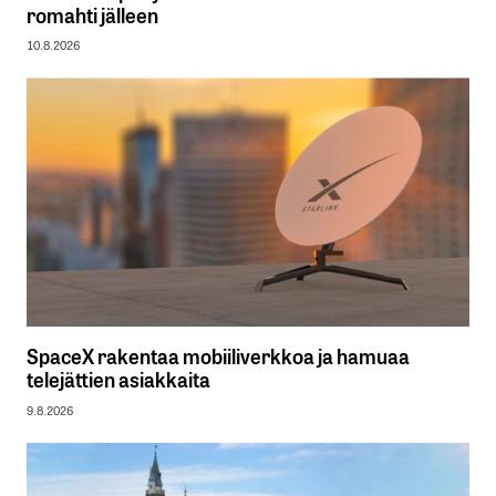
romahti jälleen
10.8.2026
SpaceX rakentaa mobiiliverkkoa ja hamuaa
telejättien asiakkaita
9.8.2026