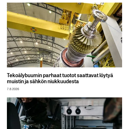
Tekoälybuumin parhaat tuotot saattavat löytyä
muistin ja sähkön niukkuudesta
7.8.2026