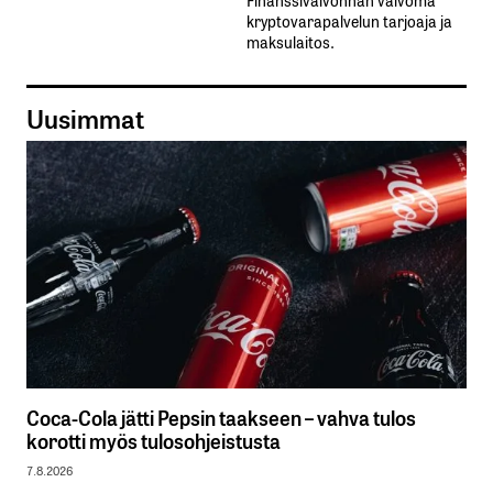
kryptovarapalvelun tarjoaja ja
maksulaitos.
Uusimmat
Coca-Cola jätti Pepsin taakseen – vahva tulos
korotti myös tulosohjeistusta
7.8.2026