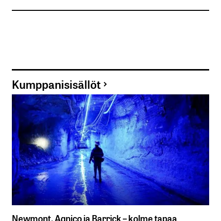
Kumppanisisällöt
Newmont, Agnico ja Barrick – kolme tapaa