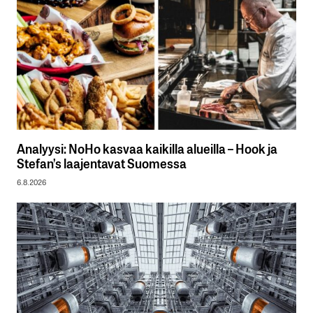
Analyysi: NoHo kasvaa kaikilla alueilla – Hook ja
Stefan’s laajentavat Suomessa
6.8.2026