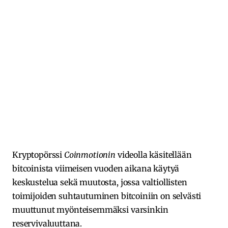
Kryptopörssi
Coinmotionin
videolla käsitellään
bitcoinista viimeisen vuoden aikana käytyä
keskustelua sekä muutosta, jossa valtiollisten
toimijoiden suhtautuminen bitcoiniin on selvästi
muuttunut myönteisemmäksi varsinkin
reservivaluuttana.