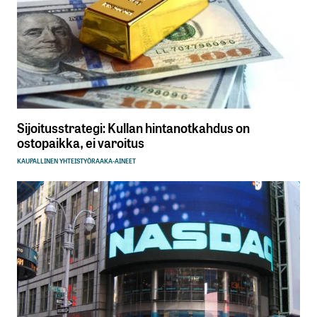
Sijoitusstrategi: Kullan hintanotkahdus on
ostopaikka, ei varoitus
KAUPALLINEN YHTEISTYÖ
RAAKA-AINEET