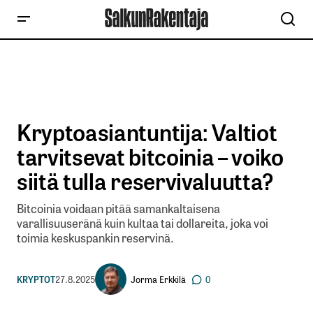
Kryptoasiantuntija: Valtiot
tarvitsevat bitcoinia – voiko
siitä tulla reservivaluutta?
Bitcoinia voidaan pitää samankaltaisena
varallisuuseränä kuin kultaa tai dollareita, joka voi
toimia keskuspankin reservinä.
Jorma Erkkilä
KRYPTOT
27.8.2025
0