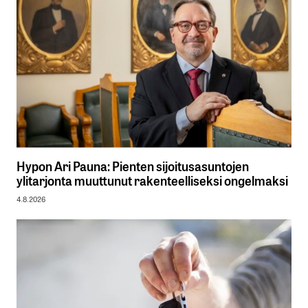
Hypon Ari Pauna: Pienten sijoitusasuntojen
ylitarjonta muuttunut rakenteelliseksi ongelmaksi
4.8.2026