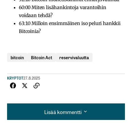
60:00 Miten lisähankintoja varantoihin
voidaan tehdä?
63:10 Milloin ensimmäinen iso peluri hankkii
Bitcoinia?
bitcoin
Bitcoin Act
reservivaluutta
KRYPTOT
27.8.2025
Lisää kommentti
Lisää kommentti