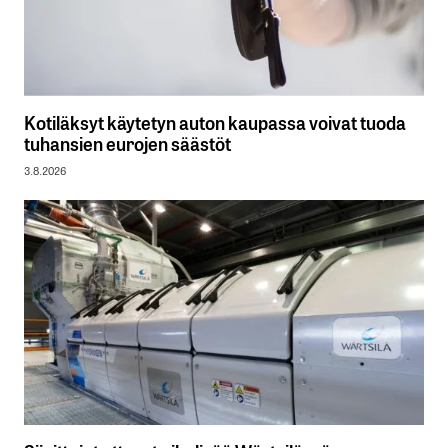
Kotiläksyt käytetyn auton kaupassa voivat tuoda
tuhansien eurojen säästöt
3.8.2026