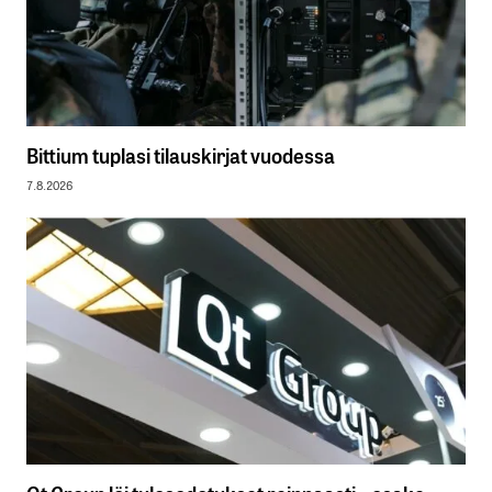
Bittium tuplasi tilauskirjat vuodessa
7.8.2026