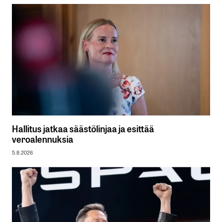
Hallitus jatkaa säästölinjaa ja esittää
veroalennuksia
5.8.2026