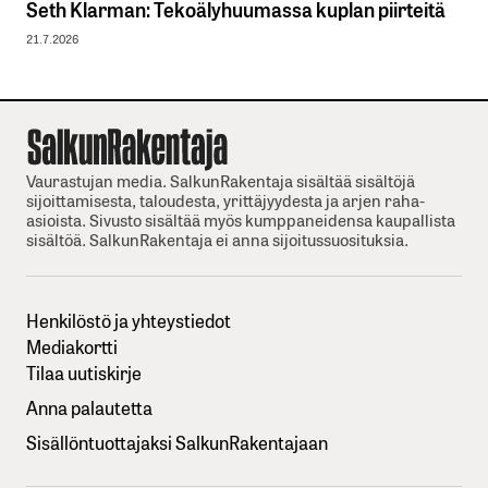
Seth Klarman: Tekoälyhuumassa kuplan piirteitä
21.7.2026
Vaurastujan media. SalkunRakentaja sisältää sisältöjä
sijoittamisesta, taloudesta, yrittäjyydesta ja arjen raha-
asioista. Sivusto sisältää myös kumppaneidensa kaupallista
sisältöä. SalkunRakentaja ei anna sijoitussuosituksia.
Henkilöstö ja yhteystiedot
Mediakortti
Tilaa uutiskirje
Anna palautetta
Sisällöntuottajaksi SalkunRakentajaan