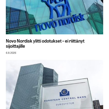
Novo Nordisk ylitti odotukset – ei riittänyt
sijoittajille
6.8.2026