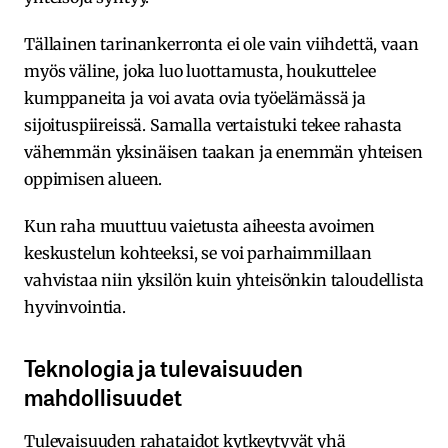
Tällainen tarinankerronta ei ole vain viihdettä, vaan
myös väline, joka luo luottamusta, houkuttelee
kumppaneita ja voi avata ovia työelämässä ja
sijoituspiireissä. Samalla vertaistuki tekee rahasta
vähemmän yksinäisen taakan ja enemmän yhteisen
oppimisen alueen.
Kun raha muuttuu vaietusta aiheesta avoimen
keskustelun kohteeksi, se voi parhaimmillaan
vahvistaa niin yksilön kuin yhteisönkin taloudellista
hyvinvointia.
Teknologia ja tulevaisuuden
mahdollisuudet
Tulevaisuuden rahataidot kytkeytyvät yhä