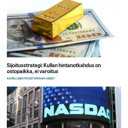
Sijoitusstrategi: Kullan hintanotkahdus on
ostopaikka, ei varoitus
KAUPALLINEN YHTEISTYÖ
RAAKA-AINEET