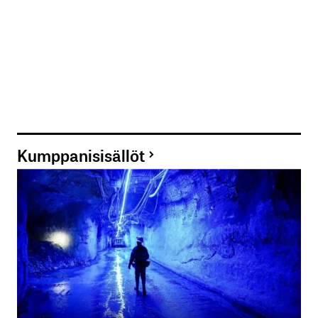
Kumppanisisällöt