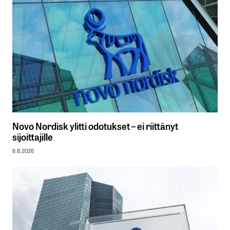
Novo Nordisk ylitti odotukset – ei riittänyt
sijoittajille
6.8.2026