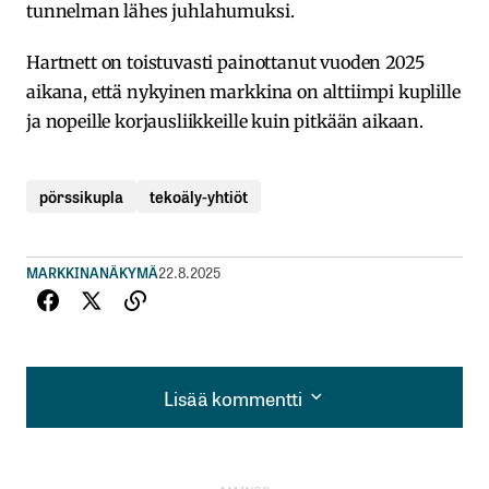
tunnelman lähes juhlahumuksi.
Hartnett on toistuvasti painottanut vuoden 2025
aikana, että nykyinen markkina on alttiimpi kuplille
ja nopeille korjausliikkeille kuin pitkään aikaan.
pörssikupla
tekoäly-yhtiöt
MARKKINANÄKYMÄ
22.8.2025
Lisää kommentti
Lisää kommentti