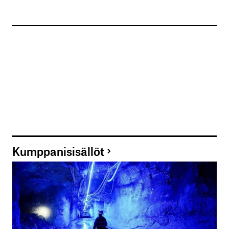
Kumppanisisällöt