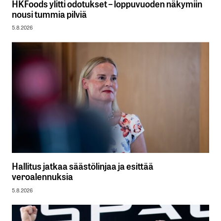
HKFoods ylitti odotukset – loppuvuoden näkymiin
nousi tummia pilviä
5.8.2026
Hallitus jatkaa säästölinjaa ja esittää
veroalennuksia
5.8.2026