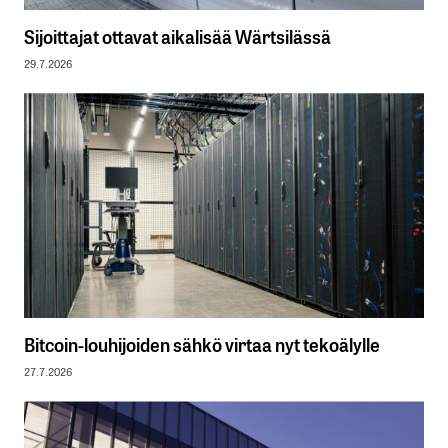
Sijoittajat ottavat aikalisää Wärtsilässä
29.7.2026
Bitcoin-louhijoiden sähkö virtaa nyt tekoälylle
27.7.2026