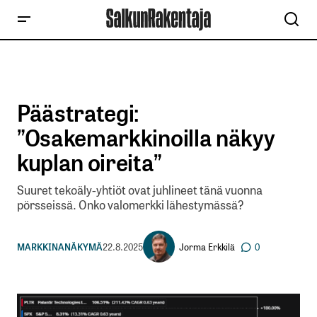
Päästrategi:
”Osakemarkkinoilla näkyy
kuplan oireita”
Suuret tekoäly-yhtiöt ovat juhlineet tänä vuonna
pörsseissä. Onko valomerkki lähestymässä?
Jorma Erkkilä
MARKKINANÄKYMÄ
22.8.2025
0