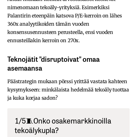
nimenomaan tekoäly-yrityksiä. Esimerkiksi
Palantirin eteenpäin katsova P/E-kerroin on lähes
360x analyytikoiden tämän vuoden
konsensusennusteen perusteella, ensi vuoden
ennusteillakin kerroin on 270x.
Teknojätit ”disruptoivat” omaa
asemaansa
Päästrategin mukaan pörssi yrittää vastata kahteen
kysymykseen: minkälaista hedelmää tekoäly tuottaa
ja kuka korjaa sadon?
1/5🧵Onko osakemarkkinoilla
tekoälykupla?