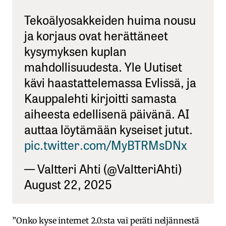
Tekoälyosakkeiden huima nousu
ja korjaus ovat herättäneet
kysymyksen kuplan
mahdollisuudesta. Yle Uutiset
kävi haastattelemassa Evlissä, ja
Kauppalehti kirjoitti samasta
aiheesta edellisenä päivänä. AI
auttaa löytämään kyseiset jutut.
pic.twitter.com/MyBTRMsDNx
— Valtteri Ahti (@ValtteriAhti)
August 22, 2025
”Onko kyse internet 2.0:sta vai peräti neljännestä