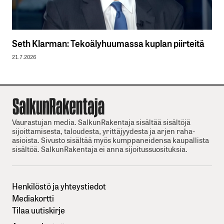
Seth Klarman: Tekoälyhuumassa kuplan piirteitä
21.7.2026
Vaurastujan media. SalkunRakentaja sisältää sisältöjä
sijoittamisesta, taloudesta, yrittäjyydesta ja arjen raha-
asioista. Sivusto sisältää myös kumppaneidensa kaupallista
sisältöä. SalkunRakentaja ei anna sijoitussuosituksia.
Henkilöstö ja yhteystiedot
Mediakortti
Tilaa uutiskirje