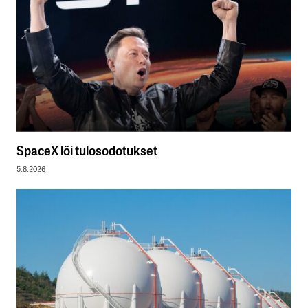
SpaceX löi tulosodotukset
5.8.2026