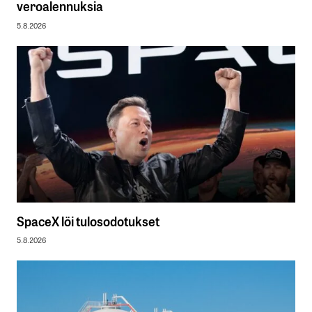
veroalennuksia
5.8.2026
SpaceX löi tulosodotukset
5.8.2026