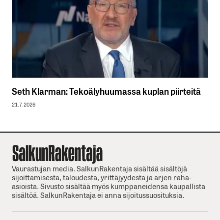
Seth Klarman: Tekoälyhuumassa kuplan piirteitä
21.7.2026
Vaurastujan media. SalkunRakentaja sisältää sisältöjä
sijoittamisesta, taloudesta, yrittäjyydesta ja arjen raha-
asioista. Sivusto sisältää myös kumppaneidensa kaupallista
sisältöä. SalkunRakentaja ei anna sijoitussuosituksia.