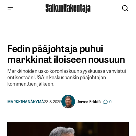
Fedin pääjohtaja puhui
markkinat iloiseen nousuun
Markkinoiden usko koronlaskuun syyskuussa vahvistui
entisestään USA:n keskuspankin pääjohtajan
kommenttien jälkeen.
Jorma Erkkilä
MARKKINANÄKYMÄ
23.8.2025
0