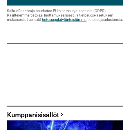
SalkunRakentaja noudattaa EU:n tietosuoja-asetusta (GDPR).
Käsittelemme tietojasi luottamuksellisesti ja tietosuoja-asetuksen
mukaisesti. Lue lisää
tietosuojakäytänteistämme
tietosuojaselosteesta.
Kumppanisisällöt