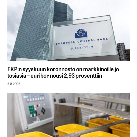
EKP:n syyskuun koronnosto on markkinoille jo
tosiasia – euribor nousi 2,93 prosenttiin
5.8.2026