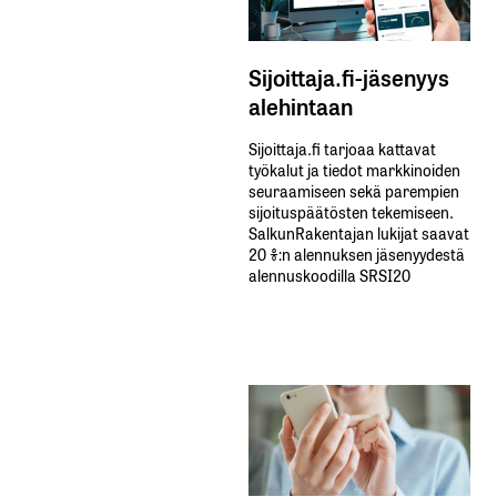
Sijoittaja.fi-jäsenyys
alehintaan
Sijoittaja.fi tarjoaa kattavat
työkalut ja tiedot markkinoiden
seuraamiseen sekä parempien
sijoituspäätösten tekemiseen.
SalkunRakentajan lukijat saavat
20 %:n alennuksen jäsenyydestä
alennuskoodilla SRSI20