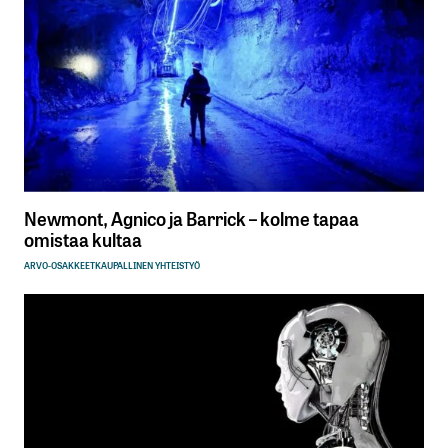
Newmont, Agnico ja Barrick – kolme tapaa
omistaa kultaa
ARVO-OSAKKEET
KAUPALLINEN YHTEISTYÖ