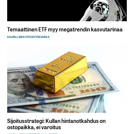
Temaattinen ETF myy megatrendin kasvutarinaa
KAUPALLINEN YHTEISTYÖ
KVARN X
Sijoitusstrategi: Kullan hintanotkahdus on
ostopaikka, ei varoitus