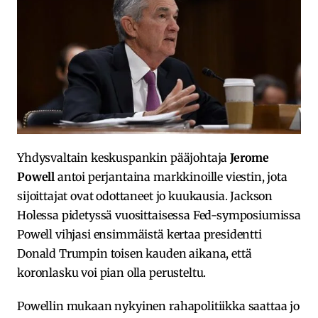
Yhdysvaltain keskuspankin pääjohtaja
Jerome
Powell
antoi perjantaina markkinoille viestin, jota
sijoittajat ovat odottaneet jo kuukausia. Jackson
Holessa pidetyssä vuosittaisessa Fed-symposiumissa
Powell vihjasi ensimmäistä kertaa presidentti
Donald Trumpin toisen kauden aikana, että
koronlasku voi pian olla perusteltu.
Powellin mukaan nykyinen rahapolitiikka saattaa jo