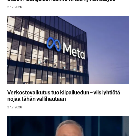
27.7.2026
Verkostovaikutus tuo kilpailuedun – viisi yhtiötä
nojaa tähän vallihautaan
27.7.2026