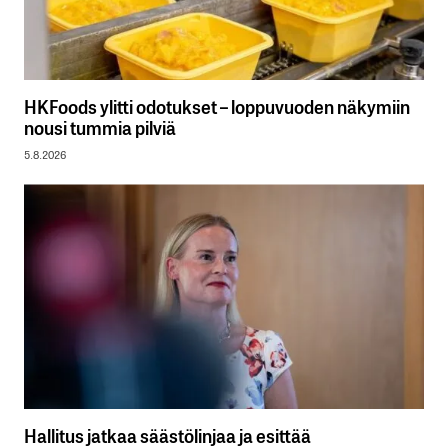
HKFoods ylitti odotukset – loppuvuoden näkymiin
nousi tummia pilviä
5.8.2026
Hallitus jatkaa säästölinjaa ja esittää