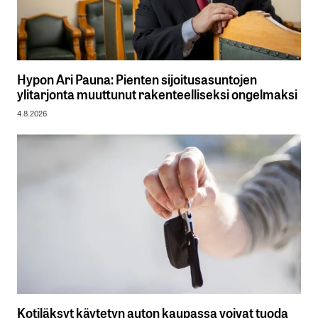
Hypon Ari Pauna: Pienten sijoitusasuntojen
ylitarjonta muuttunut rakenteelliseksi ongelmaksi
4.8.2026
Kotiläksyt käytetyn auton kaupassa voivat tuoda