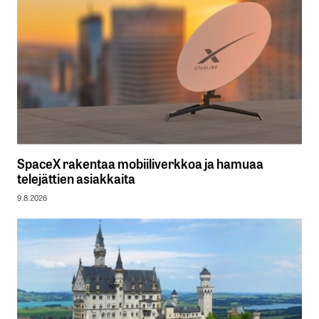
SpaceX rakentaa mobiiliverkkoa ja hamuaa
telejättien asiakkaita
9.8.2026