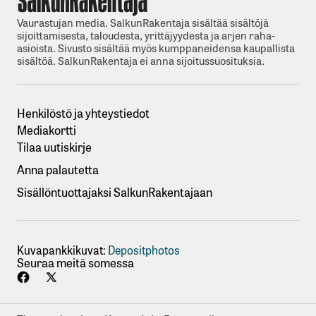
Vaurastujan media. SalkunRakentaja sisältää sisältöjä
sijoittamisesta, taloudesta, yrittäjyydesta ja arjen raha-
asioista. Sivusto sisältää myös kumppaneidensa kaupallista
sisältöä. SalkunRakentaja ei anna sijoitussuosituksia.
Henkilöstö ja yhteystiedot
Mediakortti
Tilaa uutiskirje
Anna palautetta
Sisällöntuottajaksi SalkunRakentajaan
Kuvapankkikuvat:
Depositphotos
Seuraa meitä somessa