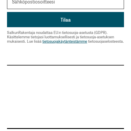
SalkunRakentaja noudattaa EU:n tietosuoja-asetusta (GDPR).
Käsittelemme tietojasi luottamuksellisesti ja tietosuoja-asetuksen
mukaisesti. Lue lisää
tietosuojakäytänteistämme
tietosuojaselosteesta.