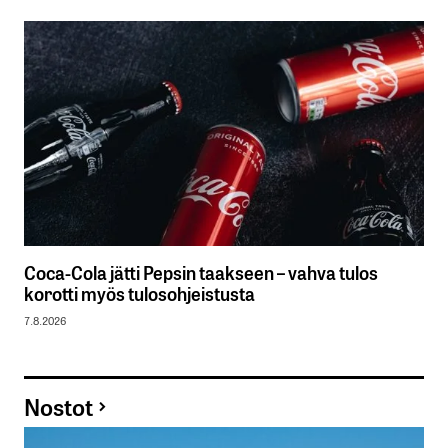
Coca-Cola jätti Pepsin taakseen – vahva tulos
korotti myös tulosohjeistusta
7.8.2026
Nostot