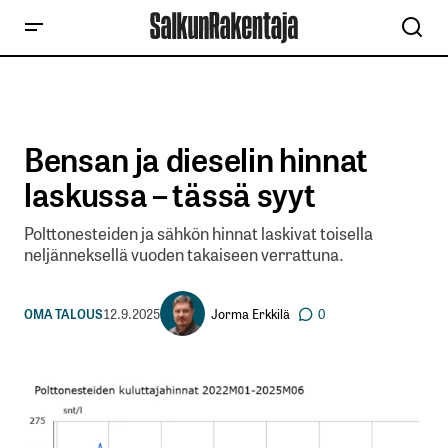
Bensan ja dieselin hinnat
laskussa – tässä syyt
Polttonesteiden ja sähkön hinnat laskivat toisella
neljänneksellä vuoden takaiseen verrattuna.
Jorma Erkkilä
OMA TALOUS
12.9.2025
0