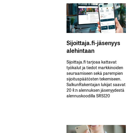
Sijoittaja.fi-jäsenyys
alehintaan
Sijoittaja.fi tarjoaa kattavat
työkalut ja tiedot markkinoiden
seuraamiseen sekä parempien
sijoituspäätösten tekemiseen.
SalkunRakentajan lukijat saavat
20 %:n alennuksen jäsenyydestä
alennuskoodilla SRSI20