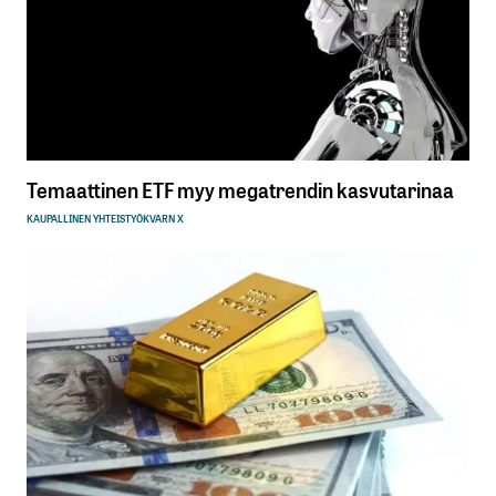
Temaattinen ETF myy megatrendin kasvutarinaa
KAUPALLINEN YHTEISTYÖ
KVARN X