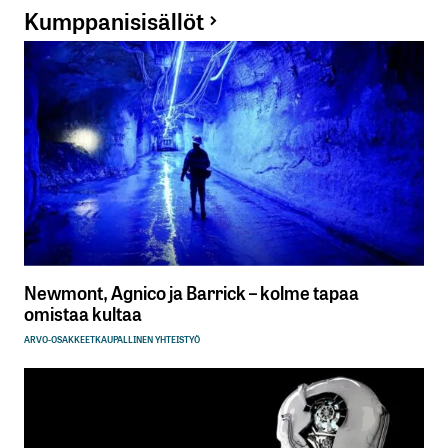
Kumppanisisällöt
Newmont, Agnico ja Barrick – kolme tapaa
omistaa kultaa
ARVO-OSAKKEET
KAUPALLINEN YHTEISTYÖ