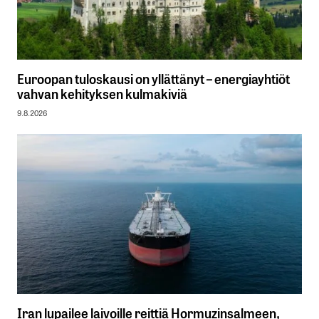
Euroopan tuloskausi on yllättänyt – energiayhtiöt
vahvan kehityksen kulmakiviä
9.8.2026
Iran lupailee laivoille reittiä Hormuzinsalmeen,