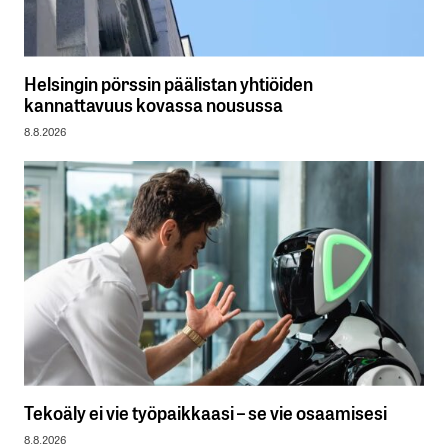
Helsingin pörssin päälistan yhtiöiden
kannattavuus kovassa nousussa
8.8.2026
Tekoäly ei vie työpaikkaasi – se vie osaamisesi
8.8.2026