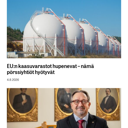
EU:n kaasuvarastot hupenevat – nämä
pörssiyhtiöt hyötyvät
4.8.2026