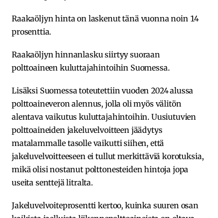
Raakaöljyn hinta on laskenut tänä vuonna noin 14
prosenttia.
Raakaöljyn hinnanlasku siirtyy suoraan
polttoaineen kuluttajahintoihin Suomessa.
Lisäksi Suomessa toteutettiin vuoden 2024 alussa
polttoaineveron alennus, jolla oli myös välitön
alentava vaikutus kuluttajahintoihin. Uusiutuvien
polttoaineiden jakeluvelvoitteen jäädytys
matalammalle tasolle vaikutti siihen, että
jakeluvelvoitteeseen ei tullut merkittäviä korotuksia,
mikä olisi nostanut polttonesteiden hintoja jopa
useita senttejä litralta.
Jakeluvelvoiteprosentti kertoo, kuinka suuren osan