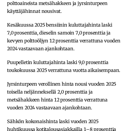
polttoaineista metsähakkeen ja jyrsinturpeen
käyttäjähinnat nousivat.
Kesäkuussa 2025 bensiinin kuluttajahinta laski
7,0 prosenttia, dieselin samoin 7,0 prosenttia ja
kevyen polttoöljyn 12 prosenttia verrattuna vuoden
2024 vastaavaan ajankohtaan.
Puupelletin kuluttajahinta laski 9,0 prosenttia
toukokuussa 2025 verrattuna vuotta aikaisempaan.
Jyrsinturpeen verollinen hinta nousi vuoden 2025
toisella neljänneksellä 2,0 prosenttia ja
metsähakkeen hinta 12 prosenttia verrattuna
vuoden 2024 vastaavaan ajankohtaan.
Sähkön kokonaishinta laski vuoden 2025
huhtikuussa kotitalousasiakkailla 1–8 prosenttia