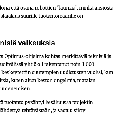
lönä että osana robottien “laumaa”, minkä ansiosta
 skaalaus suurille tuotantomäärille on
nisiä vaikeuksia
ta Optimus-ohjelma kohtaa merkittäviä teknisiä ja
uolivälissä yhtiö oli rakentanut noin 1 000
 keskeytettiin suurempien uudistusten vuoksi, kun
euksia, kuten akun keston ongelmia, matalan
kuumenemisen.
ttä tuotanto pysähtyi kesäkuussa projektin
lähdettyä tehtävästään, ja vastuu siirtyi