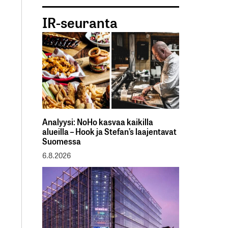
IR-seuranta
Analyysi: NoHo kasvaa kaikilla
alueilla – Hook ja Stefan’s laajentavat
Suomessa
6.8.2026