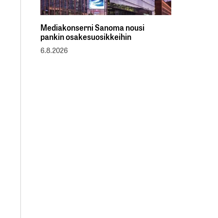
Mediakonserni Sanoma nousi
pankin osakesuosikkeihin
6.8.2026