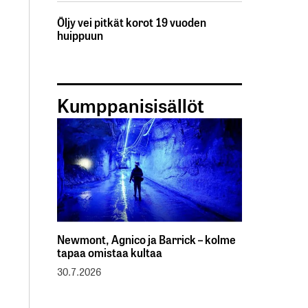
Öljy vei pitkät korot 19 vuoden
huippuun
Kumppanisisällöt
Newmont, Agnico ja Barrick – kolme
tapaa omistaa kultaa
30.7.2026