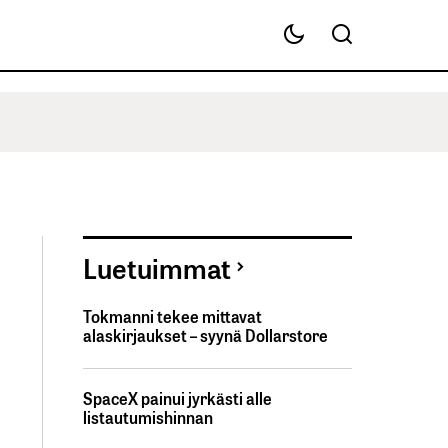
Luetuimmat
Tokmanni tekee mittavat
alaskirjaukset – syynä Dollarstore
SpaceX painui jyrkästi alle
listautumishinnan