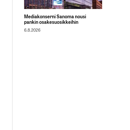
Mediakonserni Sanoma nousi
pankin osakesuosikkeihin
6.8.2026