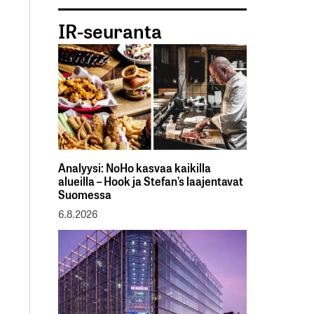
IR-seuranta
Analyysi: NoHo kasvaa kaikilla
alueilla – Hook ja Stefan’s laajentavat
Suomessa
6.8.2026