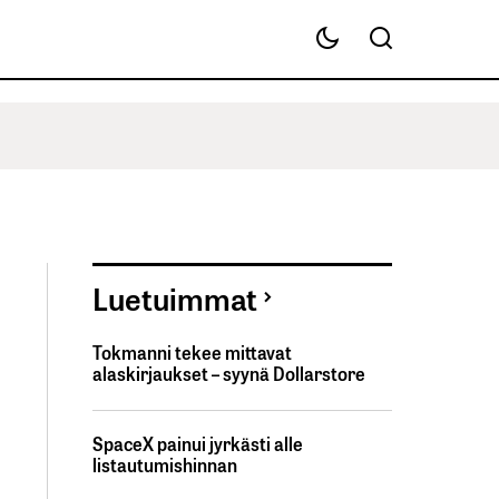
Luetuimmat
Tokmanni tekee mittavat
alaskirjaukset – syynä Dollarstore
SpaceX painui jyrkästi alle
listautumishinnan