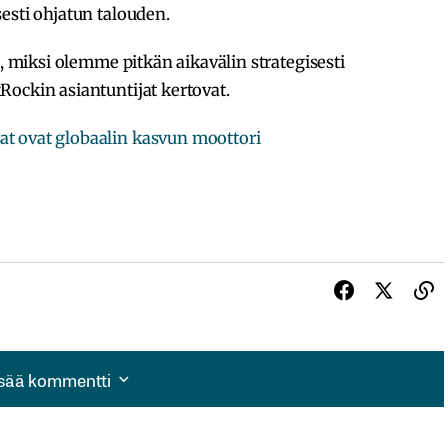
esti ohjatun talouden.
n, miksi olemme pitkän aikavälin strategisesti
Rockin asiantuntijat kertovat.
at ovat globaalin kasvun moottori
isää kommentti
isää kommentti