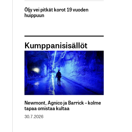
Öljy vei pitkät korot 19 vuoden
huippuun
Kumppanisisällöt
Newmont, Agnico ja Barrick – kolme
tapaa omistaa kultaa
30.7.2026