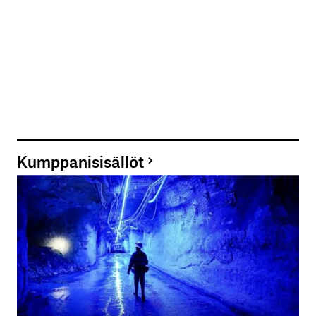
Kumppanisisällöt