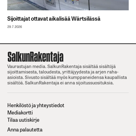
Sijoittajat ottavat aikalisää Wärtsilässä
29.7.2026
Vaurastujan media. SalkunRakentaja sisältää sisältöjä
sijoittamisesta, taloudesta, yrittäjyydesta ja arjen raha-
asioista. Sivusto sisältää myös kumppaneidensa kaupallista
sisältöä. SalkunRakentaja ei anna sijoitussuosituksia.
Henkilöstö ja yhteystiedot
Mediakortti
Tilaa uutiskirje
Anna palautetta