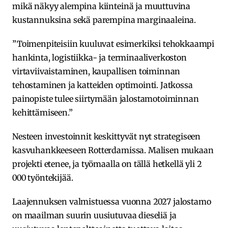
mikä näkyy alempina kiinteinä ja muuttuvina
kustannuksina sekä parempina marginaaleina.
”Toimenpiteisiin kuuluvat esimerkiksi tehokkaampi
hankinta, logistiikka- ja terminaaliverkoston
virtaviivaistaminen, kaupallisen toiminnan
tehostaminen ja katteiden optimointi. Jatkossa
painopiste tulee siirtymään jalostamotoiminnan
kehittämiseen.”
Nesteen investoinnit keskittyvät nyt strategiseen
kasvuhankkeeseen Rotterdamissa. Malisen mukaan
projekti etenee, ja työmaalla on tällä hetkellä yli 2
000 työntekijää.
Laajennuksen valmistuessa vuonna 2027 jalostamo
on maailman suurin uusiutuvaa dieseliä ja