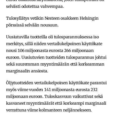
selvästi odotettua vahvempaa.
Tulosyllätys vetikin Nesteen osakkeen Helsingin
pörssissä selvään nousuun.
Uusiutuvilla tuotteilla oli tulosparannuksessa iso
merkitys, sillä niiden vertailukelpoinen käyttökate
nousi 106 miljoonasta eurosta 266 miljoonaan
euroon. Uusiutuvien tuotteiden tulosparannus johtui
sekä suuremman myyntimäärän että korkeamman
marginaalin ansiosta.
Öljytuotteiden vertailukelpoinen käyttökate parantui
myös viime vuoden 141 miljoonasta eurosta 232
miljoonaan euroon. Tuloskasvuun vaikuttivat sekä
kasvaneet myyntimäärät että korkeampi marginaali
verrattuna viime kolmanteen neljännekseen.