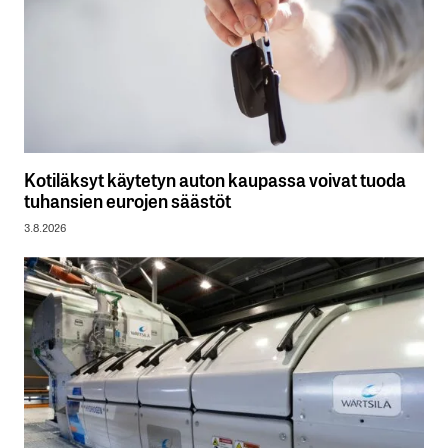
Kotiläksyt käytetyn auton kaupassa voivat tuoda
tuhansien eurojen säästöt
3.8.2026