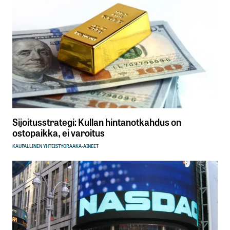
Sijoitusstrategi: Kullan hintanotkahdus on
ostopaikka, ei varoitus
KAUPALLINEN YHTEISTYÖ
RAAKA-AINEET