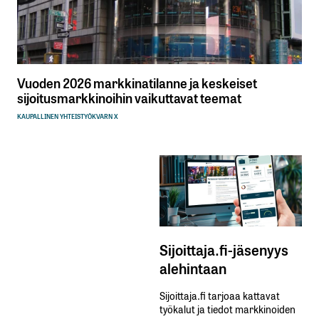
Vuoden 2026 markkinatilanne ja keskeiset
sijoitusmarkkinoihin vaikuttavat teemat
KAUPALLINEN YHTEISTYÖ
KVARN X
Sijoittaja.fi-jäsenyys
alehintaan
Sijoittaja.fi tarjoaa kattavat
työkalut ja tiedot markkinoiden