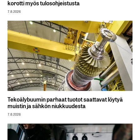
korotti myös tulosohjeistusta
7.8.2026
Tekoälybuumin parhaat tuotot saattavat löytyä
muistin ja sähkön niukkuudesta
7.8.2026