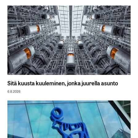
Sitä kuusta kuuleminen, jonka juurella asunto
6.8.2026