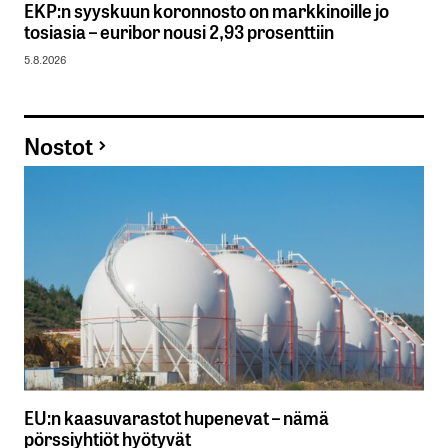
EKP:n syyskuun koronnosto on markkinoille jo
tosiasia – euribor nousi 2,93 prosenttiin
5.8.2026
Nostot
EU:n kaasuvarastot hupenevat – nämä
pörssiyhtiöt hyötyvät