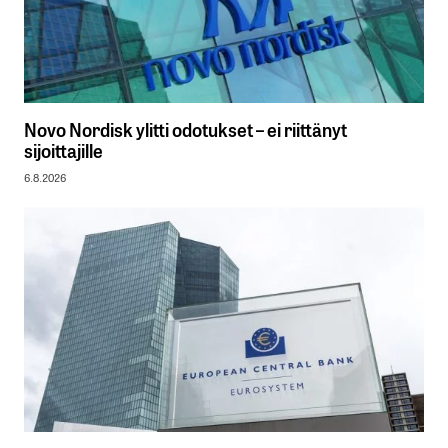
Novo Nordisk ylitti odotukset – ei riittänyt
sijoittajille
6.8.2026