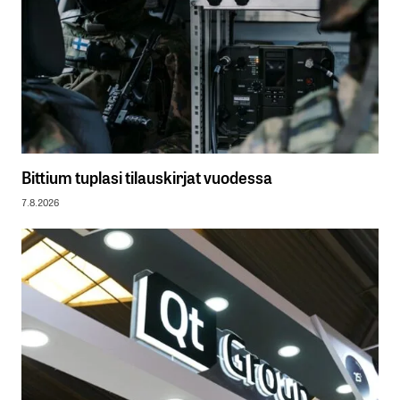
Bittium tuplasi tilauskirjat vuodessa
7.8.2026