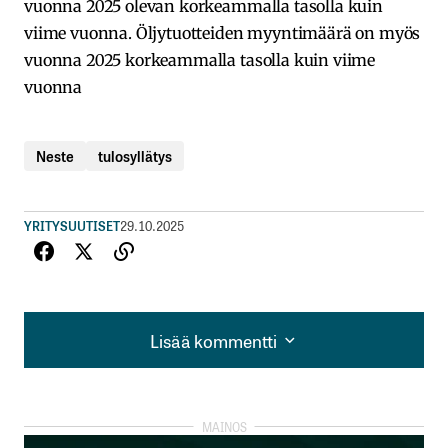
vuonna 2025 olevan korkeammalla tasolla kuin
viime vuonna. Öljytuotteiden myyntimäärä on myös
vuonna 2025 korkeammalla tasolla kuin viime
vuonna
Neste
tulosyllätys
YRITYSUUTISET
29.10.2025
Lisää kommentti
Lisää kommentti
kirjautua