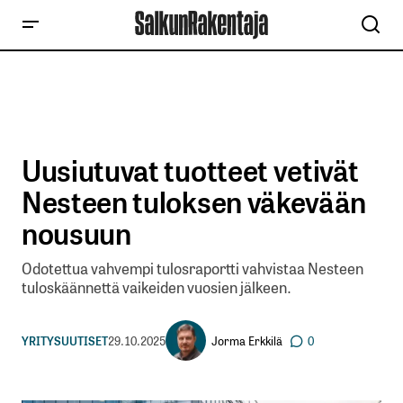
Uusiutuvat tuotteet vetivät
Nesteen tuloksen väkevään
nousuun
Odotettua vahvempi tulosraportti vahvistaa Nesteen
tuloskäännettä vaikeiden vuosien jälkeen.
Jorma Erkkilä
YRITYSUUTISET
29.10.2025
0