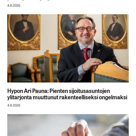
4.8.2026
Hypon Ari Pauna: Pienten sijoitusasuntojen
ylitarjonta muuttunut rakenteelliseksi ongelmaksi
4.8.2026