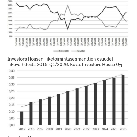
Investors Housen liiketoimintasegmenttien osuudet
liikevaihdosta 2018-Q1/2026. Kuva: Investors House Oyj