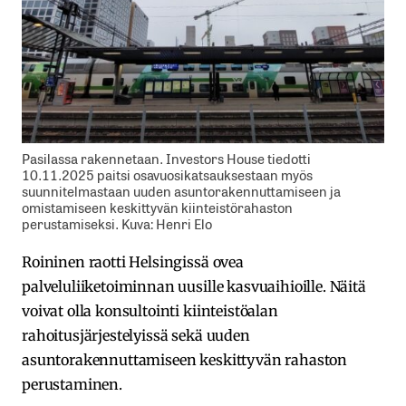
Pasilassa rakennetaan. Investors House tiedotti
10.11.2025 paitsi osavuosikatsauksestaan myös
suunnitelmastaan uuden asuntorakennuttamiseen ja
omistamiseen keskittyvän kiinteistörahaston
perustamiseksi. Kuva: Henri Elo
Roininen raotti Helsingissä ovea
palveluliiketoiminnan uusille kasvuaihioille. Näitä
voivat olla konsultointi kiinteistöalan
rahoitusjärjestelyissä sekä uuden
asuntorakennuttamiseen keskittyvän rahaston
perustaminen.