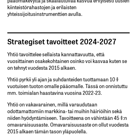
pääomakevyttä ja skaalautuvaa kasvua erityisesti uusien
perässä.
kiinteistörahastojen ja erilaisten
Näköjään marraskuussa voi olla hyviäkin
yhteissijoitusinstrumenttien avulla.
uutisia.
Petri Pölönen
26.11.2025 at 09:17
Strategiset tavoitteet 2024-2027
Vastaa
Yhtiö tavoittelee sellaista kannattavuutta, että
vuosittainen osakekohtainen osinko voi kasvaa kuten se
on tehnyt vuodesta 2015 alkaen.
kirjautua
Yhtiö pyrkii yli ajan ja suhdanteiden tuottamaan 10 %
sisään
rekisteröityä
vuotuisen tuoton omalle pääomalle. Tässä on onnistuttu
mm. toimialan haastavina vuosina 2022-23.
Yhtiö on vakavarainen, millä varaudutaan
odottamattomiin markkina- tai muihin häiriöihin sekä
niiden hyödyntämiseen. Tavoitteena on vähintään 45 %:n
omavaraisuusaste. Omavaraisuusaste on ollut vuodesta
2015 alkaen tämän tason yläpuolella.
Sähköpostiosoitettasi ei julkaista.
Pakolliset