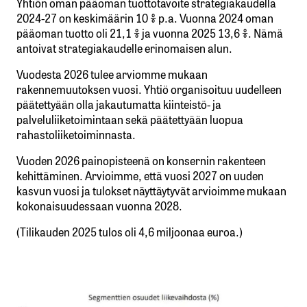
Yhtiön oman pääoman tuottotavoite strategiakaudella
2024-27 on keskimäärin 10 % p.a. Vuonna 2024 oman
pääoman tuotto oli 21,1 % ja vuonna 2025 13,6 %. Nämä
antoivat strategiakaudelle erinomaisen alun.
Vuodesta 2026 tulee arviomme mukaan
rakennemuutoksen vuosi. Yhtiö organisoituu uudelleen
päätettyään olla jakautumatta kiinteistö- ja
palveluliiketoimintaan sekä päätettyään luopua
rahastoliiketoiminnasta.
Vuoden 2026 painopisteenä on konsernin rakenteen
kehittäminen. Arvioimme, että vuosi 2027 on uuden
kasvun vuosi ja tulokset näyttäytyvät arvioimme mukaan
kokonaisuudessaan vuonna 2028.
(Tilikauden 2025 tulos oli 4,6 miljoonaa euroa.)