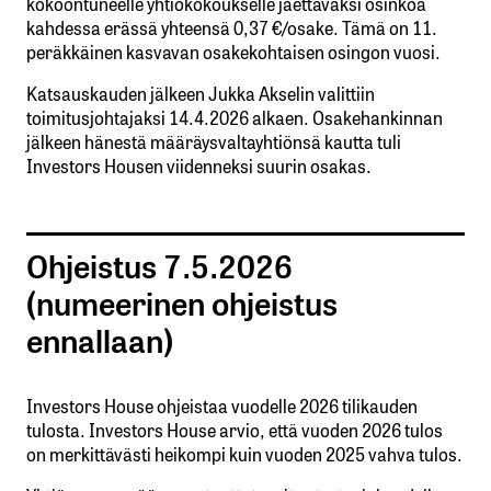
kokoontuneelle yhtiökokoukselle jaettavaksi osinkoa
kahdessa erässä yhteensä 0,37 €/osake. Tämä on 11.
peräkkäinen kasvavan osakekohtaisen osingon vuosi.
Katsauskauden jälkeen Jukka Akselin valittiin
toimitusjohtajaksi 14.4.2026 alkaen. Osakehankinnan
jälkeen hänestä määräysvaltayhtiönsä kautta tuli
Investors Housen viidenneksi suurin osakas.
Ohjeistus 7.5.2026
(numeerinen ohjeistus
ennallaan)
Investors House ohjeistaa vuodelle 2026 tilikauden
tulosta. Investors House arvio, että vuoden 2026 tulos
on merkittävästi heikompi kuin vuoden 2025 vahva tulos.