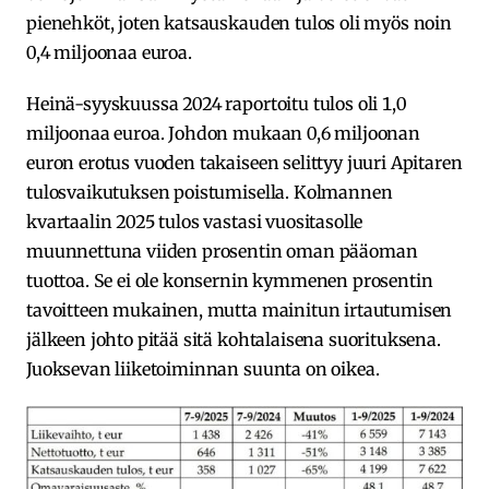
pienehköt, joten katsauskauden tulos oli myös noin
0,4 miljoonaa euroa.
Heinä-syyskuussa 2024 raportoitu tulos oli 1,0
miljoonaa euroa. Johdon mukaan 0,6 miljoonan
euron erotus vuoden takaiseen selittyy juuri Apitaren
tulosvaikutuksen poistumisella. Kolmannen
kvartaalin 2025 tulos vastasi vuositasolle
muunnettuna viiden prosentin oman pääoman
tuottoa. Se ei ole konsernin kymmenen prosentin
tavoitteen mukainen, mutta mainitun irtautumisen
jälkeen johto pitää sitä kohtalaisena suorituksena.
Juoksevan liiketoiminnan suunta on oikea.