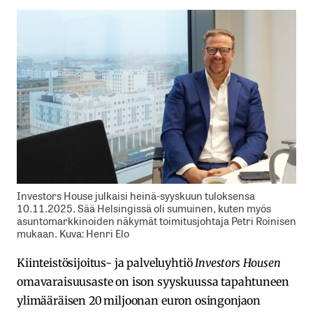
Investors House julkaisi heinä-syyskuun tuloksensa
10.11.2025. Sää Helsingissä oli sumuinen, kuten myös
asuntomarkkinoiden näkymät toimitusjohtaja Petri Roinisen
mukaan. Kuva: Henri Elo
Kiinteistösijoitus- ja palveluyhtiö
Investors Housen
omavaraisuusaste on ison syyskuussa tapahtuneen
ylimääräisen 20 miljoonan euron osingonjaon