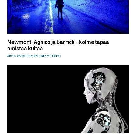
Newmont, Agnico ja Barrick – kolme tapaa
omistaa kultaa
ARVO-OSAKKEET
KAUPALLINEN YHTEISTYÖ