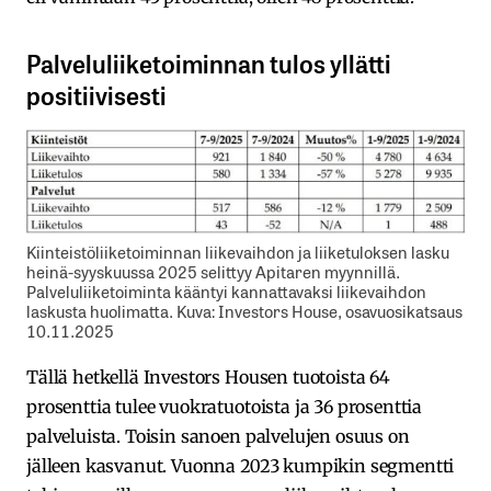
Palveluliiketoiminnan tulos yllätti
positiivisesti
Kiinteistöliiketoiminnan liikevaihdon ja liiketuloksen lasku
heinä-syyskuussa 2025 selittyy Apitaren myynnillä.
Palveluliiketoiminta kääntyi kannattavaksi liikevaihdon
laskusta huolimatta. Kuva: Investors House, osavuosikatsaus
10.11.2025
Tällä hetkellä Investors Housen tuotoista 64
prosenttia tulee vuokratuotoista ja 36 prosenttia
palveluista. Toisin sanoen palvelujen osuus on
jälleen kasvanut. Vuonna 2023 kumpikin segmentti