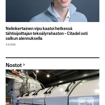
Nelinkertainen vipu kaatoi hetkessä
tähtisijoittajan tekoälyrahaston – Citadel osti
salkun alennuksella
4.8.2026
Nostot