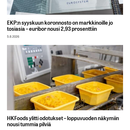
EKP:n syyskuun koronnosto on markkinoille jo
tosiasia – euribor nousi 2,93 prosenttiin
5.8.2026
HKFoods ylitti odotukset – loppuvuoden näkymiin
nousi tummia pilviä