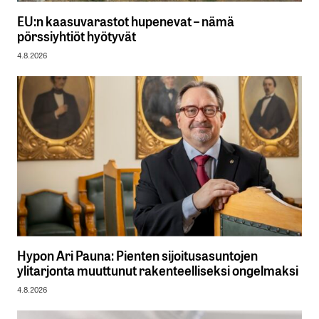
EU:n kaasuvarastot hupenevat – nämä
pörssiyhtiöt hyötyvät
4.8.2026
Hypon Ari Pauna: Pienten sijoitusasuntojen
ylitarjonta muuttunut rakenteelliseksi ongelmaksi
4.8.2026