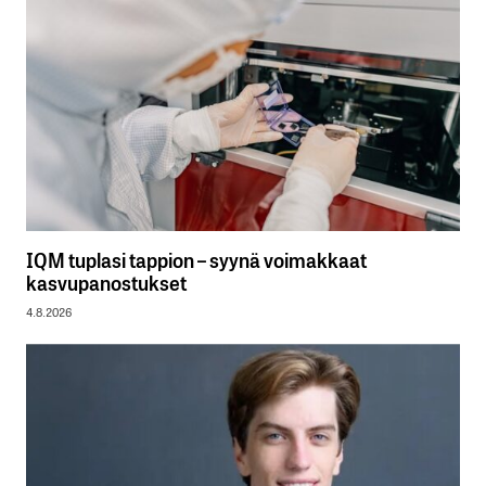
IQM tuplasi tappion – syynä voimakkaat
kasvupanostukset
4.8.2026