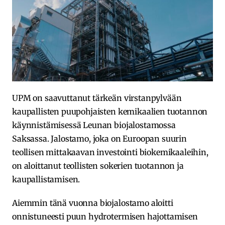
UPM on saavuttanut tärkeän virstanpylvään
kaupallisten puupohjaisten kemikaalien tuotannon
käynnistämisessä Leunan biojalostamossa
Saksassa. Jalostamo, joka on Euroopan suurin
teollisen mittakaavan investointi biokemikaaleihin,
on aloittanut teollisten sokerien tuotannon ja
kaupallistamisen.
Aiemmin tänä vuonna biojalostamo aloitti
onnistuneesti puun hydrotermisen hajottamisen