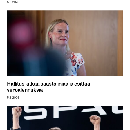
5.8.2026
Hallitus jatkaa säästölinjaa ja esittää
veroalennuksia
5.8.2026