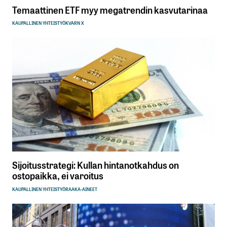
Temaattinen ETF myy megatrendin kasvutarinaa
KAUPALLINEN YHTEISTYÖ
KVARN X
Sijoitusstrategi: Kullan hintanotkahdus on
ostopaikka, ei varoitus
KAUPALLINEN YHTEISTYÖ
RAAKA-AINEET