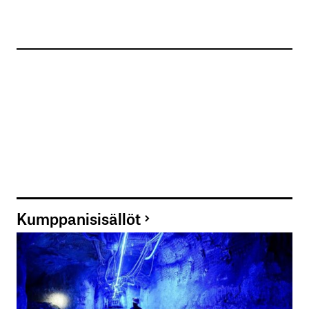
Kumppanisisällöt