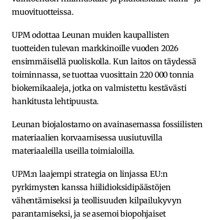
muovituotteissa.
UPM odottaa Leunan muiden kaupallisten
tuotteiden tulevan markkinoille vuoden 2026
ensimmäisellä puoliskolla. Kun laitos on täydessä
toiminnassa, se tuottaa vuosittain 220 000 tonnia
biokemikaaleja, jotka on valmistettu kestävästi
hankitusta lehtipuusta.
Leunan biojalostamo on avainasemassa fossiilisten
materiaalien korvaamisessa uusiutuvilla
materiaaleilla useilla toimialoilla.
UPM:n laajempi strategia on linjassa EU:n
pyrkimysten kanssa hiilidioksidipäästöjen
vähentämiseksi ja teollisuuden kilpailukyvyn
parantamiseksi, ja se asemoi biopohjaiset