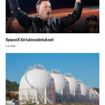
SpaceX löi tulosodotukset
5.8.2026