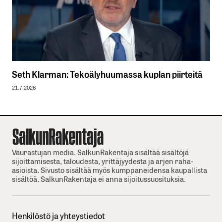
Seth Klarman: Tekoälyhuumassa kuplan piirteitä
21.7.2026
Vaurastujan media. SalkunRakentaja sisältää sisältöjä
sijoittamisesta, taloudesta, yrittäjyydesta ja arjen raha-
asioista. Sivusto sisältää myös kumppaneidensa kaupallista
sisältöä. SalkunRakentaja ei anna sijoitussuosituksia.
Henkilöstö ja yhteystiedot