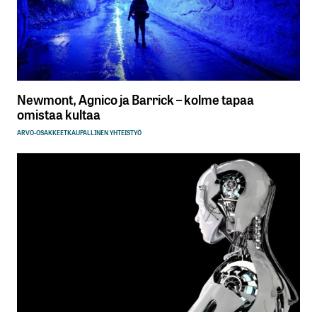
Newmont, Agnico ja Barrick – kolme tapaa
omistaa kultaa
ARVO-OSAKKEET
KAUPALLINEN YHTEISTYÖ