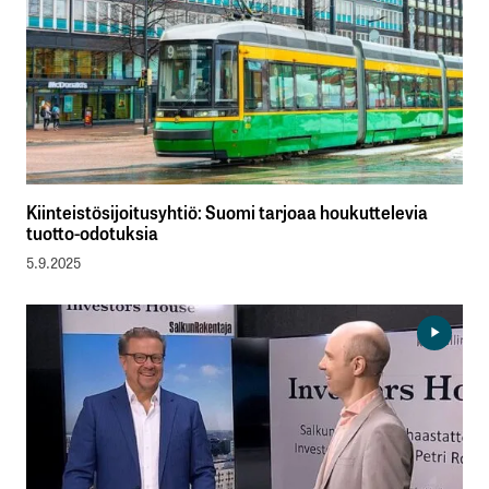
Kiinteistösijoitusyhtiö: Suomi tarjoaa houkuttelevia
tuotto-odotuksia
5.9.2025