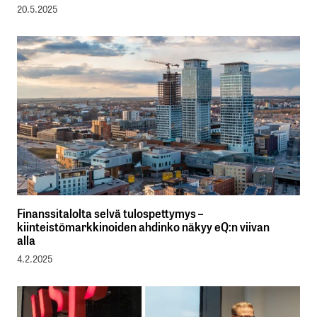
20.5.2025
Finanssitalolta selvä tulospettymys –
kiinteistömarkkinoiden ahdinko näkyy eQ:n viivan
alla
4.2.2025