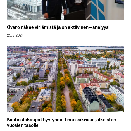
Ovaro näkee viriämistä ja on aktiivinen – analyysi
29.2.2024
Kiinteistökaupat hyytyneet finanssikriisin jälkeisten
vuosien tasolle