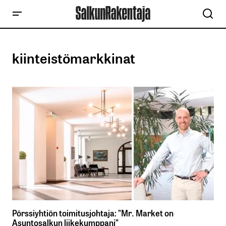
kiinteistömarkkinat
Pörssiyhtiön toimitusjohtaja: ”Mr. Market on
Asuntosalkun liikekumppani”