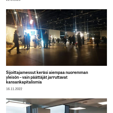
Sijoittajamessut keräsi aiempaa nuoremman
yleisön – vain päättäjät jarruttavat
kansankapitalismia
16.11.2022