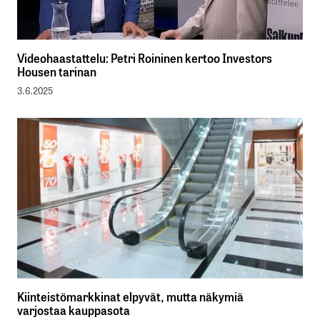
Videohaastattelu: Petri Roininen kertoo Investors
Housen tarinan
3.6.2025
Kiinteistömarkkinat elpyvät, mutta näkymiä
varjostaa kauppasota