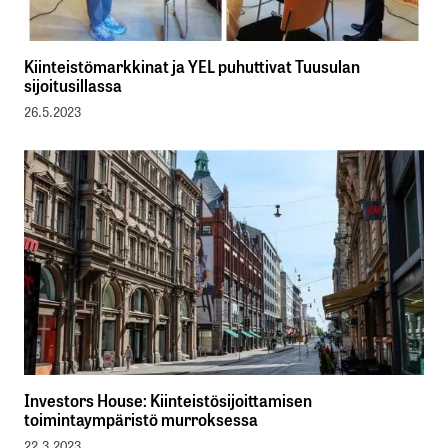
Kiinteistömarkkinat ja YEL puhuttivat Tuusulan
sijoitusillassa
26.5.2023
Investors House: Kiinteistösijoittamisen
toimintaympäristö murroksessa
22.3.2023