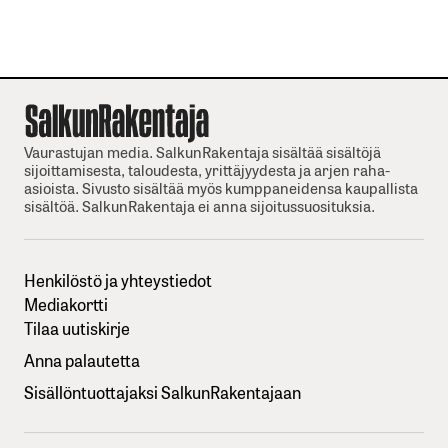
Vaurastujan media. SalkunRakentaja sisältää sisältöjä
sijoittamisesta, taloudesta, yrittäjyydesta ja arjen raha-
asioista. Sivusto sisältää myös kumppaneidensa kaupallista
sisältöä. SalkunRakentaja ei anna sijoitussuosituksia.
Henkilöstö ja yhteystiedot
Mediakortti
Tilaa uutiskirje
Anna palautetta
Sisällöntuottajaksi SalkunRakentajaan