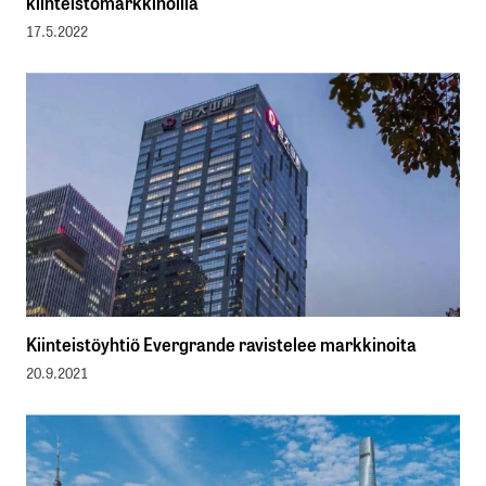
kiinteistömarkkinoilla
17.5.2022
Kiinteistöyhtiö Evergrande ravistelee markkinoita
20.9.2021