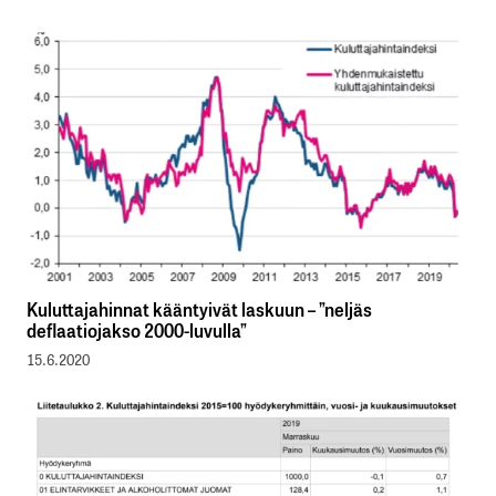
Kuluttajahinnat kääntyivät laskuun – ”neljäs
deflaatiojakso 2000-luvulla”
15.6.2020