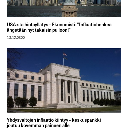
USA:sta hintayllätys – Ekonomisti: ”Inflaatiohenkeä
ängetään nyt takaisin pulloon!”
13.12.2022
Yhdysvaltojen inflaatio kiihtyy – keskuspankki
joutuu kovemman paineen alle