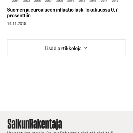
Suomen ja euroalueen inflaatio laski lokakuussa 0,7
prosenttiin
14.11.2019
Lisää artikkeleja
Lisää artikkeleja
Vaurastujan media. SalkunRakentaja sisältää sisältöjä