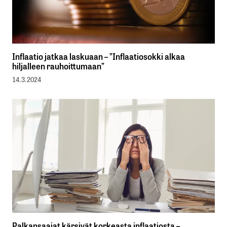
Inflaatio jatkaa laskuaan – ”Inflaatiosokki alkaa
hiljalleen rauhoittumaan”
14.3.2024
Palkansaajat kärsivät korkeasta inflaatiosta –