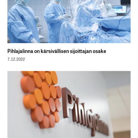
Pihlajalinna on kärsivällisen sijoittajan osake
7.12.2022