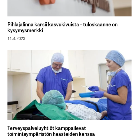
Pihlajalinna kärsii kasvukivuista – tuloskäänne on
kysymysmerkki
11.4.2023
Terveyspalveluyhtiöt kamppailevat
toimintaympäristön haasteiden kanssa