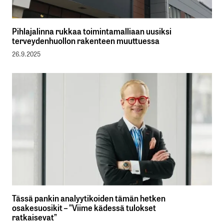
Pihlajalinna rukkaa toimintamalliaan uusiksi
terveydenhuollon rakenteen muuttuessa
26.9.2025
Tässä pankin analyytikoiden tämän hetken
osakesuosikit – ”Viime kädessä tulokset
ratkaisevat”