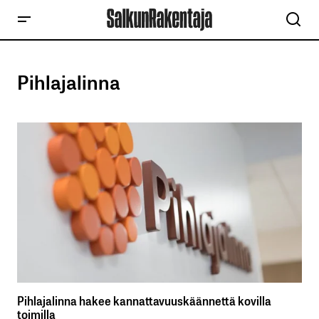
Pihlajalinna
Pihlajalinna hakee kannattavuuskäännettä kovilla
toimilla