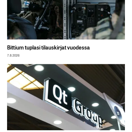
Bittium tuplasi tilauskirjat vuodessa
7.8.2026