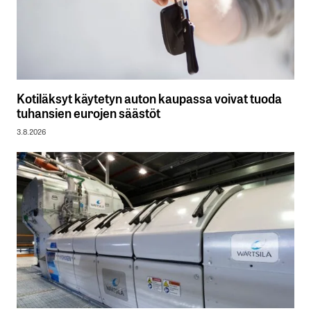
Kotiläksyt käytetyn auton kaupassa voivat tuoda
tuhansien eurojen säästöt
3.8.2026