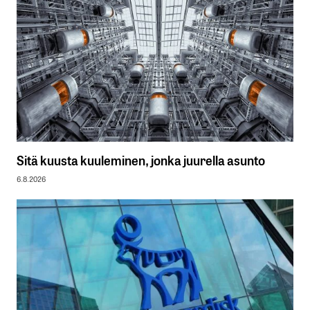
Sitä kuusta kuuleminen, jonka juurella asunto
6.8.2026