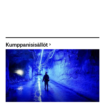
Kumppanisisällöt