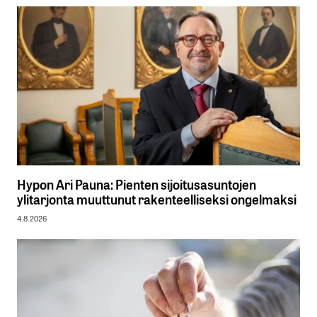
Hypon Ari Pauna: Pienten sijoitusasuntojen
ylitarjonta muuttunut rakenteelliseksi ongelmaksi
4.8.2026