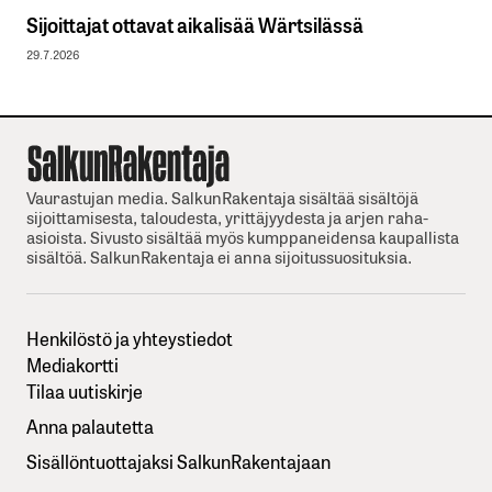
Sijoittajat ottavat aikalisää Wärtsilässä
29.7.2026
Vaurastujan media. SalkunRakentaja sisältää sisältöjä
sijoittamisesta, taloudesta, yrittäjyydesta ja arjen raha-
asioista. Sivusto sisältää myös kumppaneidensa kaupallista
sisältöä. SalkunRakentaja ei anna sijoitussuosituksia.
Henkilöstö ja yhteystiedot
Mediakortti
Tilaa uutiskirje
Anna palautetta
Sisällöntuottajaksi SalkunRakentajaan