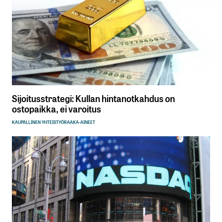
Sijoitusstrategi: Kullan hintanotkahdus on
ostopaikka, ei varoitus
KAUPALLINEN YHTEISTYÖ
RAAKA-AINEET