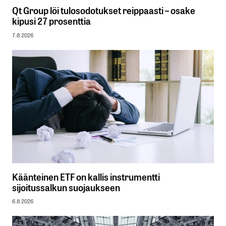
Qt Group löi tulosodotukset reippaasti – osake
kipusi 27 prosenttia
7.8.2026
Käänteinen ETF on kallis instrumentti
sijoitussalkun suojaukseen
6.8.2026