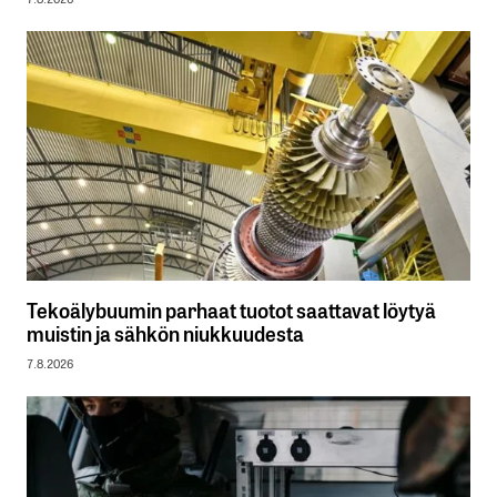
Tekoälybuumin parhaat tuotot saattavat löytyä
muistin ja sähkön niukkuudesta
7.8.2026