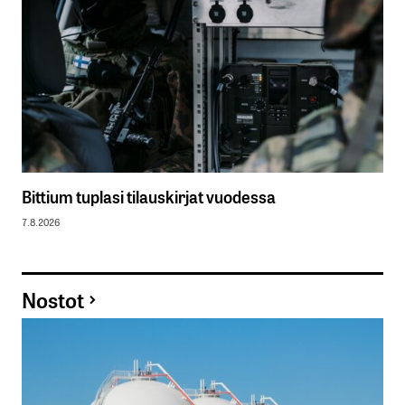
Bittium tuplasi tilauskirjat vuodessa
7.8.2026
Nostot