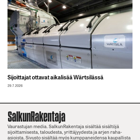
Sijoittajat ottavat aikalisää Wärtsilässä
29.7.2026
Vaurastujan media. SalkunRakentaja sisältää sisältöjä
sijoittamisesta, taloudesta, yrittäjyydesta ja arjen raha-
asioista. Sivusto sisältää myös kumppaneidensa kaupallista