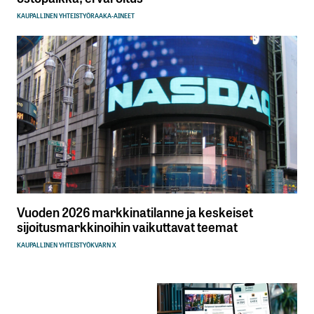
KAUPALLINEN YHTEISTYÖ
RAAKA-AINEET
Vuoden 2026 markkinatilanne ja keskeiset
sijoitusmarkkinoihin vaikuttavat teemat
KAUPALLINEN YHTEISTYÖ
KVARN X