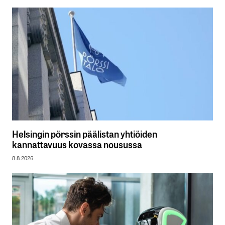
Helsingin pörssin päälistan yhtiöiden
kannattavuus kovassa nousussa
8.8.2026