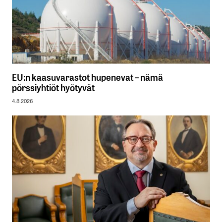
EU:n kaasuvarastot hupenevat – nämä
pörssiyhtiöt hyötyvät
4.8.2026