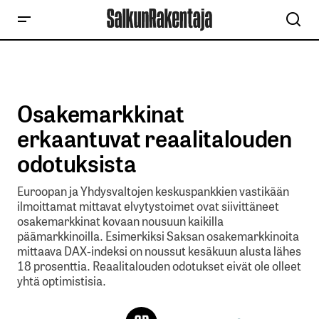
Osakemarkkinat
erkaantuvat reaalitalouden
odotuksista
Euroopan ja Yhdysvaltojen keskuspankkien vastikään
ilmoittamat mittavat elvytystoimet ovat siivittäneet
osakemarkkinat kovaan nousuun kaikilla
päämarkkinoilla. Esimerkiksi Saksan osakemarkkinoita
mittaava DAX-indeksi on noussut kesäkuun alusta lähes
18 prosenttia. Reaalitalouden odotukset eivät ole olleet
yhtä optimistisia.