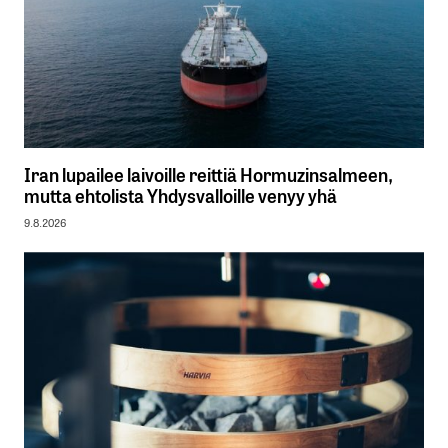
Iran lupailee laivoille reittiä Hormuzinsalmeen,
mutta ehtolista Yhdysvalloille venyy yhä
9.8.2026