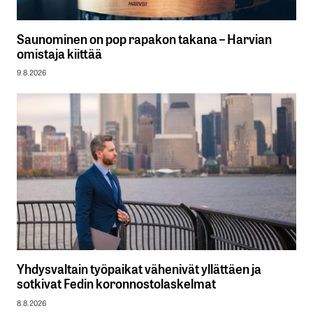
Saunominen on pop rapakon takana – Harvian
omistaja kiittää
9.8.2026
Yhdysvaltain työpaikat vähenivät yllättäen ja
sotkivat Fedin koronnostolaskelmat
8.8.2026