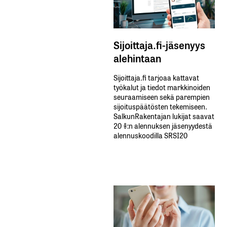
Sijoittaja.fi-jäsenyys
alehintaan
Sijoittaja.fi tarjoaa kattavat
työkalut ja tiedot markkinoiden
seuraamiseen sekä parempien
sijoituspäätösten tekemiseen.
SalkunRakentajan lukijat saavat
20 %:n alennuksen jäsenyydestä
alennuskoodilla SRSI20