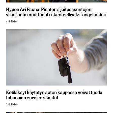
Hypon Ari Pauna: Pienten sijoitusasuntojen
ylitarjonta muuttunut rakenteelliseksi ongelmaksi
4.8.2026
Kotiläksyt käytetyn auton kaupassa voivat tuoda
tuhansien eurojen säästöt
3.8.2026