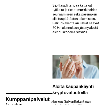
Sijoittaja.fi tarjoaa kattavat
työkalut ja tiedot markkinoiden
seuraamiseen sekä parempien
sijoituspäätösten tekemiseen.
SalkunRakentajan lukijat saavat
20 %:n alennuksen jäsenyydestä
alennuskoodilla SRSI20
Aloita kaupankäynti
kryptovaluutoilla
Kumppanipalvelut
Tarjous SalkunRakentajan