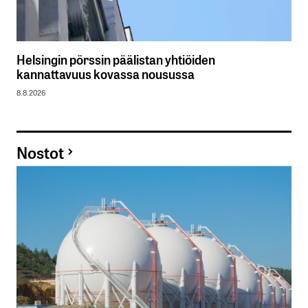
Helsingin pörssin päälistan yhtiöiden
kannattavuus kovassa nousussa
8.8.2026
Nostot