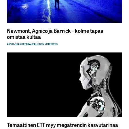
Newmont, Agnico ja Barrick – kolme tapaa
omistaa kultaa
ARVO-OSAKKEET
KAUPALLINEN YHTEISTYÖ
Temaattinen ETF myy megatrendin kasvutarinaa