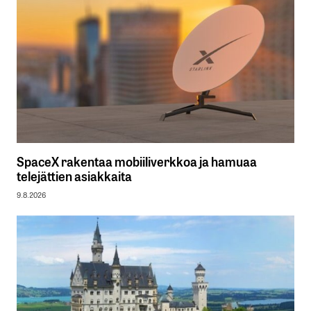
SpaceX rakentaa mobiiliverkkoa ja hamuaa
telejättien asiakkaita
9.8.2026