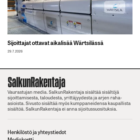
Sijoittajat ottavat aikalisää Wärtsilässä
29.7.2026
Vaurastujan media. SalkunRakentaja sisältää sisältöjä
sijoittamisesta, taloudesta, yrittäjyydesta ja arjen raha-
asioista. Sivusto sisältää myös kumppaneidensa kaupallista
sisältöä. SalkunRakentaja ei anna sijoitussuosituksia.
Henkilöstö ja yhteystiedot
Mediakortti