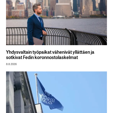
Yhdysvaltain työpaikat vähenivät yllättäen ja
sotkivat Fedin koronnostolaskelmat
8.8.2026