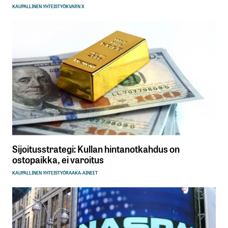
KAUPALLINEN YHTEISTYÖ
KVARN X
Sijoitusstrategi: Kullan hintanotkahdus on
ostopaikka, ei varoitus
KAUPALLINEN YHTEISTYÖ
RAAKA-AINEET