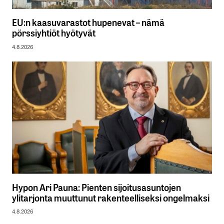
EU:n kaasuvarastot hupenevat – nämä
pörssiyhtiöt hyötyvät
4.8.2026
Hypon Ari Pauna: Pienten sijoitusasuntojen
ylitarjonta muuttunut rakenteelliseksi ongelmaksi
4.8.2026