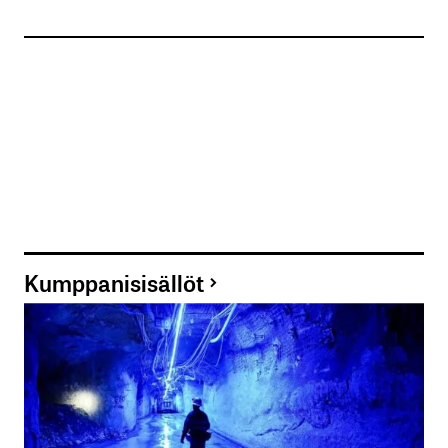
Kumppanisisällöt