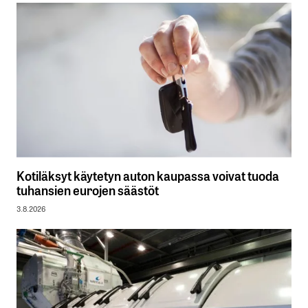
Kotiläksyt käytetyn auton kaupassa voivat tuoda
tuhansien eurojen säästöt
3.8.2026