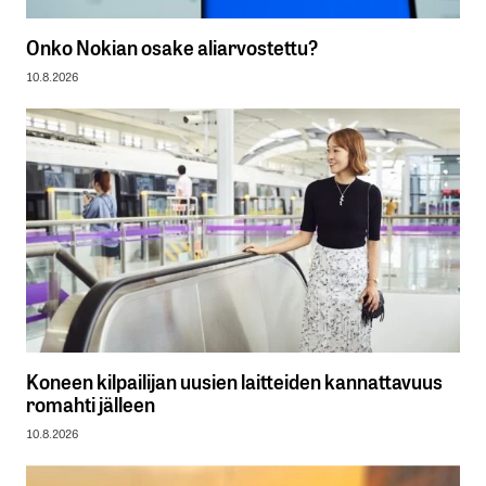
Onko Nokian osake aliarvostettu?
10.8.2026
Koneen kilpailijan uusien laitteiden kannattavuus
romahti jälleen
10.8.2026