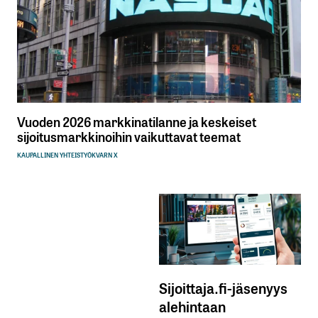
Vuoden 2026 markkinatilanne ja keskeiset
sijoitusmarkkinoihin vaikuttavat teemat
KAUPALLINEN YHTEISTYÖ
KVARN X
Sijoittaja.fi-jäsenyys
alehintaan