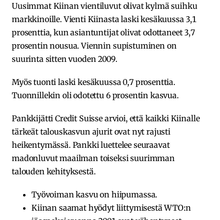
Uusimmat Kiinan vientiluvut olivat kylmä suihku
markkinoille. Vienti Kiinasta laski kesäkuussa 3,1
prosenttia, kun asiantuntijat olivat odottaneet 3,7
prosentin nousua. Viennin supistuminen on
suurinta sitten vuoden 2009.
Myös tuonti laski kesäkuussa 0,7 prosenttia.
Tuonnillekin oli odotettu 6 prosentin kasvua.
Pankkijätti Credit Suisse arvioi, että kaikki Kiinalle
tärkeät talouskasvun ajurit ovat nyt rajusti
heikentymässä. Pankki luettelee seuraavat
madonluvut maailman toiseksi suurimman
talouden kehityksestä.
Työvoiman kasvu on hiipumassa.
Kiinan saamat hyödyt liittymisestä WTO:n