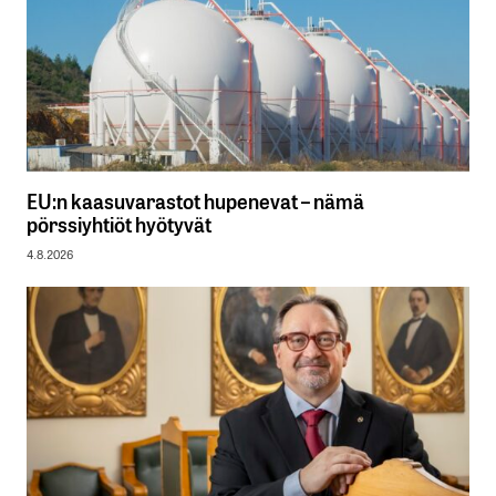
EU:n kaasuvarastot hupenevat – nämä
pörssiyhtiöt hyötyvät
4.8.2026