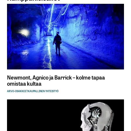
Newmont, Agnico ja Barrick – kolme tapaa
omistaa kultaa
ARVO-OSAKKEET
KAUPALLINEN YHTEISTYÖ