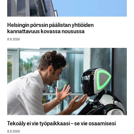
Helsingin pörssin päälistan yhtiöiden
kannattavuus kovassa nousussa
8.8.2026
Tekoäly ei vie työpaikkaasi – se vie osaamisesi
8.8.2026