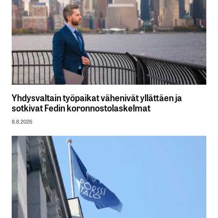
Yhdysvaltain työpaikat vähenivät yllättäen ja
sotkivat Fedin koronnostolaskelmat
8.8.2026