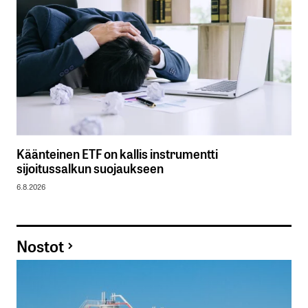
Käänteinen ETF on kallis instrumentti
sijoitussalkun suojaukseen
6.8.2026
Nostot