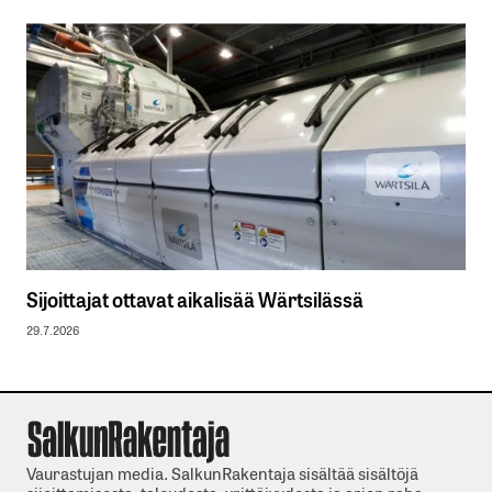
Sijoittajat ottavat aikalisää Wärtsilässä
29.7.2026
Vaurastujan media. SalkunRakentaja sisältää sisältöjä