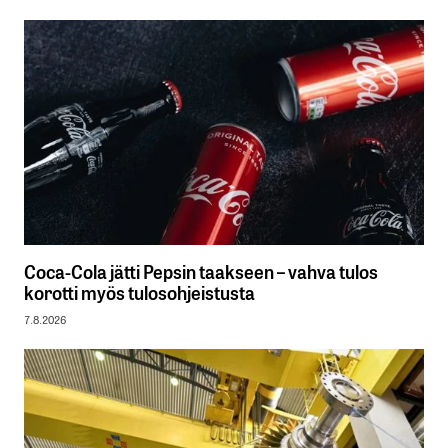
Coca-Cola jätti Pepsin taakseen – vahva tulos
korotti myös tulosohjeistusta
7.8.2026