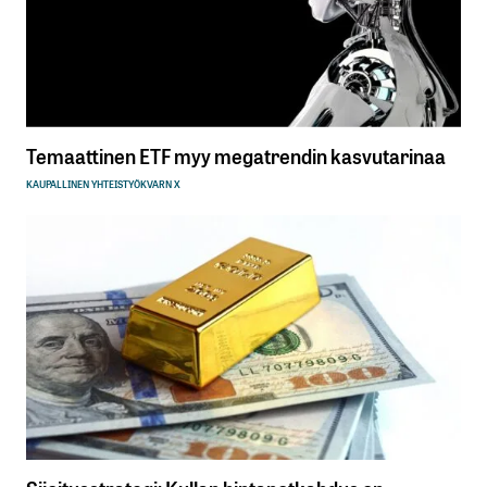
Temaattinen ETF myy megatrendin kasvutarinaa
KAUPALLINEN YHTEISTYÖ
KVARN X