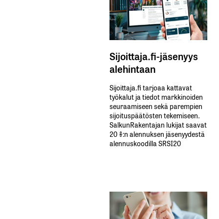
Sijoittaja.fi-jäsenyys
alehintaan
Sijoittaja.fi tarjoaa kattavat
työkalut ja tiedot markkinoiden
seuraamiseen sekä parempien
sijoituspäätösten tekemiseen.
SalkunRakentajan lukijat saavat
20 %:n alennuksen jäsenyydestä
alennuskoodilla SRSI20