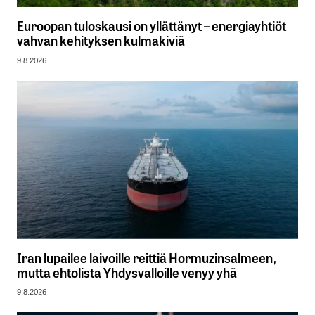
Euroopan tuloskausi on yllättänyt – energiayhtiöt
vahvan kehityksen kulmakiviä
9.8.2026
Iran lupailee laivoille reittiä Hormuzinsalmeen,
mutta ehtolista Yhdysvalloille venyy yhä
9.8.2026