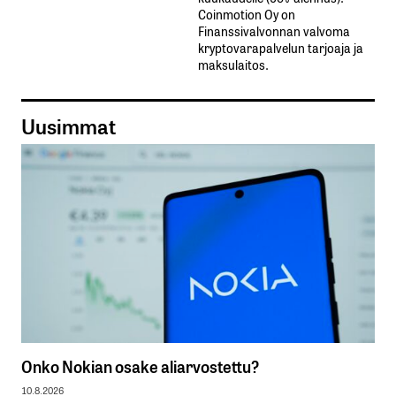
Coinmotion Oy on
Finanssivalvonnan valvoma
kryptovarapalvelun tarjoaja ja
maksulaitos.
Uusimmat
Onko Nokian osake aliarvostettu?
10.8.2026