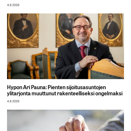
4.8.2026
Hypon Ari Pauna: Pienten sijoitusasuntojen
ylitarjonta muuttunut rakenteelliseksi ongelmaksi
4.8.2026