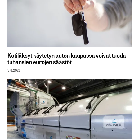
Kotiläksyt käytetyn auton kaupassa voivat tuoda
tuhansien eurojen säästöt
3.8.2026