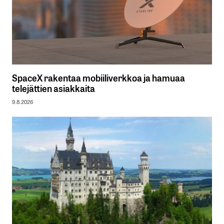
SpaceX rakentaa mobiiliverkkoa ja hamuaa
telejättien asiakkaita
9.8.2026