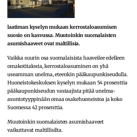
laatiman kyselyn mukaan kerrostaloasumisen
suosio on kasvussa. Muutoinkin suomalaisten
asumishaaveet ovat maltillisia.
Vaikka suurin osa suomalaisista haaveilee edelleen
omakotitalosta, kerrostaloasuminen on yhä
useamman unelma, eteenkin pääkaupunkiseudulla.
Huoneistokeskuksen kyselyn mukaan 54 prosenttia
pääkaupunkiseudun vastaajista pitää unelma-
asuntotyyppinään omaa osakehuoneistoa ja koko
Suomessa 42 prosenttia.
Muutoinkin suomalaisten asumishaaveet
vaikuttavat maltillisilta.