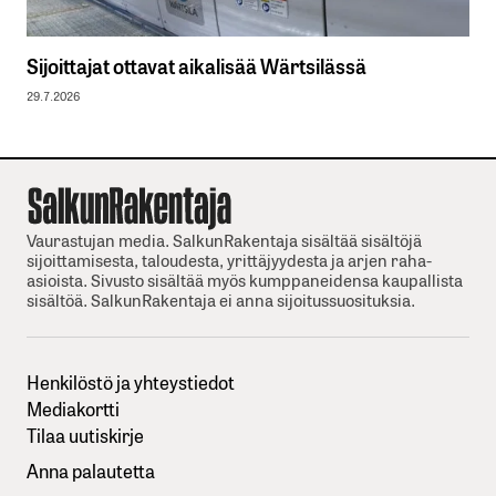
Sijoittajat ottavat aikalisää Wärtsilässä
29.7.2026
Vaurastujan media. SalkunRakentaja sisältää sisältöjä
sijoittamisesta, taloudesta, yrittäjyydesta ja arjen raha-
asioista. Sivusto sisältää myös kumppaneidensa kaupallista
sisältöä. SalkunRakentaja ei anna sijoitussuosituksia.
Henkilöstö ja yhteystiedot
Mediakortti
Tilaa uutiskirje
Anna palautetta