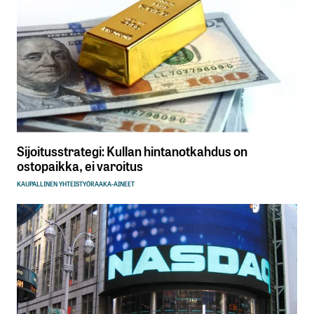
Sijoitusstrategi: Kullan hintanotkahdus on
ostopaikka, ei varoitus
KAUPALLINEN YHTEISTYÖ
RAAKA-AINEET