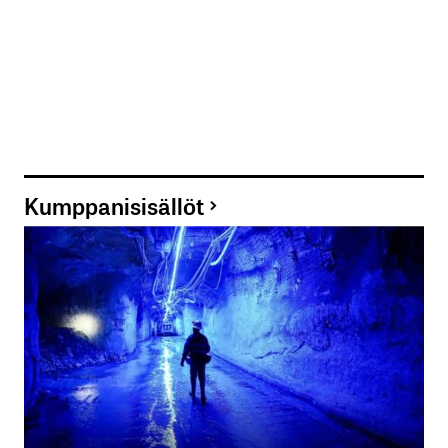
Kumppanisisällöt