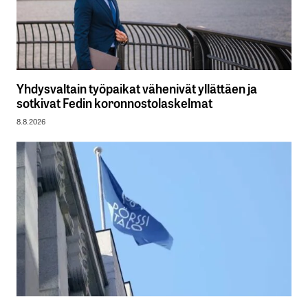
Yhdysvaltain työpaikat vähenivät yllättäen ja
sotkivat Fedin koronnostolaskelmat
8.8.2026