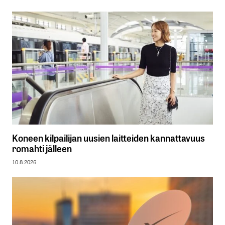
Koneen kilpailijan uusien laitteiden kannattavuus
romahti jälleen
10.8.2026