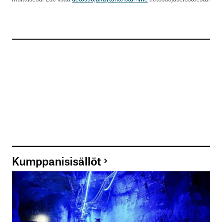
Kumppanisisällöt