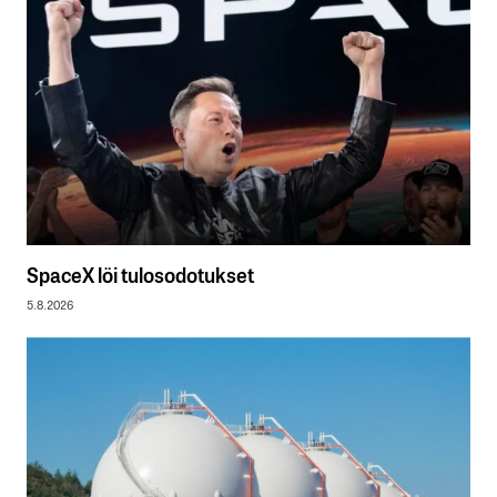
SpaceX löi tulosodotukset
5.8.2026