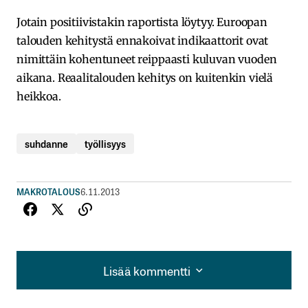
Jotain positiivistakin raportista löytyy. Euroopan
talouden kehitystä ennakoivat indikaattorit ovat
nimittäin kohentuneet reippaasti kuluvan vuoden
aikana. Reaalitalouden kehitys on kuitenkin vielä
heikkoa.
suhdanne
työllisyys
MAKROTALOUS
6.11.2013
Lisää kommentti
Lisää kommentti