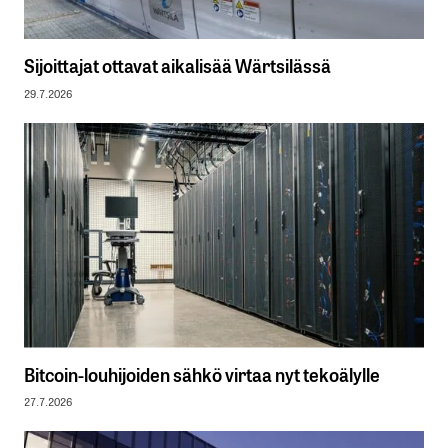
Sijoittajat ottavat aikalisää Wärtsilässä
29.7.2026
Bitcoin-louhijoiden sähkö virtaa nyt tekoälylle
27.7.2026