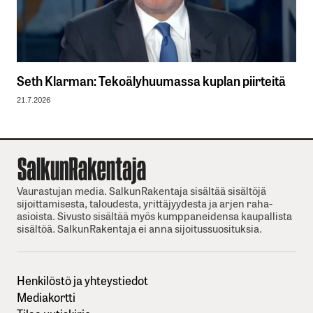
Seth Klarman: Tekoälyhuumassa kuplan piirteitä
21.7.2026
Vaurastujan media. SalkunRakentaja sisältää sisältöjä
sijoittamisesta, taloudesta, yrittäjyydesta ja arjen raha-
asioista. Sivusto sisältää myös kumppaneidensa kaupallista
sisältöä. SalkunRakentaja ei anna sijoitussuosituksia.
Henkilöstö ja yhteystiedot
Mediakortti