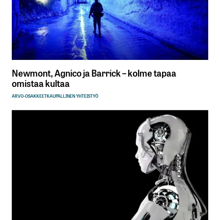
Newmont, Agnico ja Barrick – kolme tapaa
omistaa kultaa
ARVO-OSAKKEET
KAUPALLINEN YHTEISTYÖ