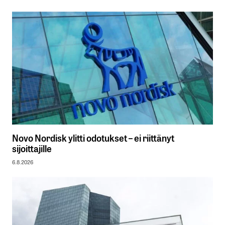
Novo Nordisk ylitti odotukset – ei riittänyt
sijoittajille
6.8.2026