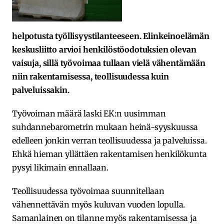
helpotusta työllisyystilanteeseen. Elinkeinoelämän
keskusliitto arvioi henkilöstöodotuksien olevan
vaisuja, sillä työvoimaa tullaan vielä vähentämään
niin rakentamisessa, teollisuudessa kuin
palveluissakin.
Työvoiman määrä laski EK:n uusimman
suhdannebarometrin mukaan heinä-syyskuussa
edelleen jonkin verran teollisuudessa ja palveluissa.
Ehkä hieman yllättäen rakentamisen henkilökunta
pysyi likimain ennallaan.
Teollisuudessa työvoimaa suunnitellaan
vähennettävän myös kuluvan vuoden lopulla.
Samanlainen on tilanne myös rakentamisessa ja