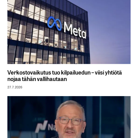
Verkostovaikutus tuo kilpailuedun – viisi yhtiötä
nojaa tähän vallihautaan
27.7.2026