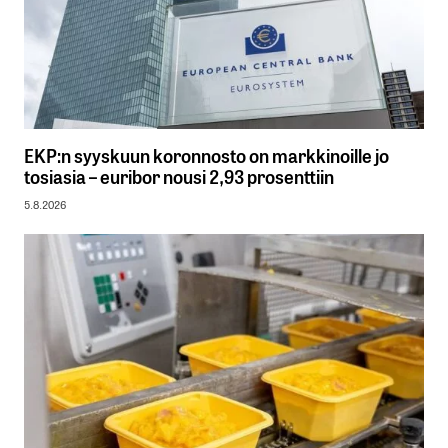
EKP:n syyskuun koronnosto on markkinoille jo
tosiasia – euribor nousi 2,93 prosenttiin
5.8.2026