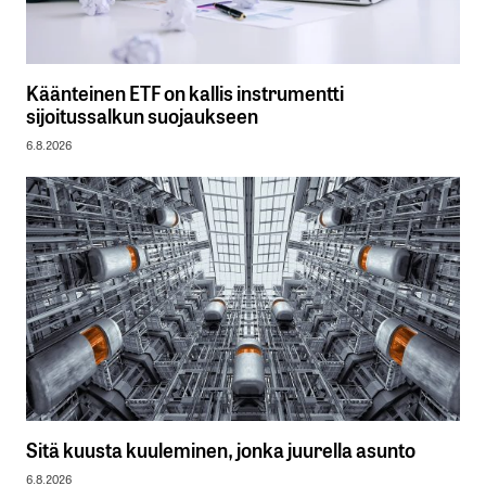
Käänteinen ETF on kallis instrumentti
sijoitussalkun suojaukseen
6.8.2026
Sitä kuusta kuuleminen, jonka juurella asunto
6.8.2026