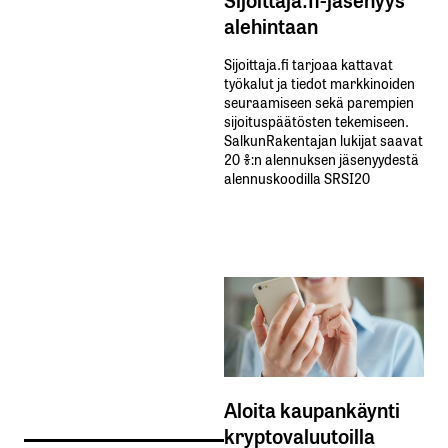
alehintaan
Sijoittaja.fi tarjoaa kattavat
työkalut ja tiedot markkinoiden
seuraamiseen sekä parempien
sijoituspäätösten tekemiseen.
SalkunRakentajan lukijat saavat
20 %:n alennuksen jäsenyydestä
alennuskoodilla SRSI20
Aloita kaupankäynti
kryptovaluutoilla