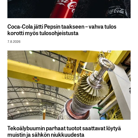
Coca-Cola jätti Pepsin taakseen – vahva tulos
korotti myös tulosohjeistusta
7.8.2026
Tekoälybuumin parhaat tuotot saattavat löytyä
muistin ja sähkön niukkuudesta