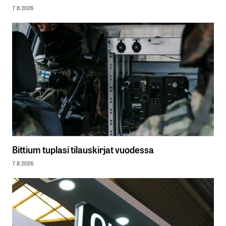
7.8.2026
Bittium tuplasi tilauskirjat vuodessa
7.8.2026