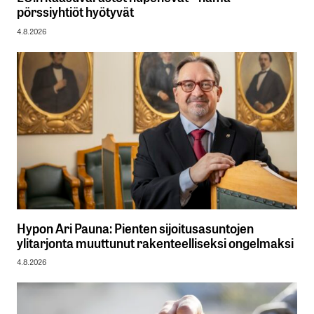
pörssiyhtiöt hyötyvät
4.8.2026
Hypon Ari Pauna: Pienten sijoitusasuntojen
ylitarjonta muuttunut rakenteelliseksi ongelmaksi
4.8.2026