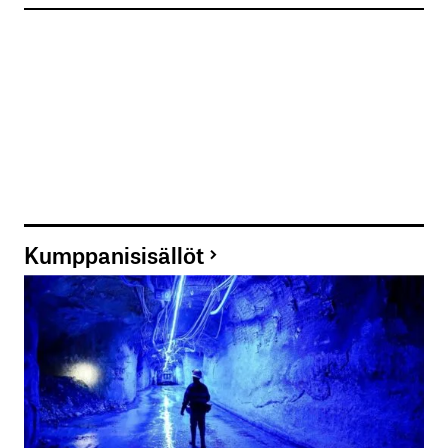
Kumppanisisällöt