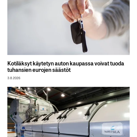
Kotiläksyt käytetyn auton kaupassa voivat tuoda
tuhansien eurojen säästöt
3.8.2026