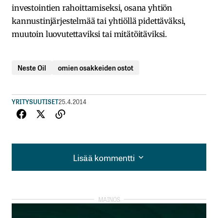
investointien rahoittamiseksi, osana yhtiön
kannustinjärjestelmää tai yhtiöllä pidettäväksi,
muutoin luovutettaviksi tai mitätöitäviksi.
Neste Oil
omien osakkeiden ostot
YRITYSUUTISET
25.4.2014
Lisää kommentti
Lisää kommentti
kirjautua