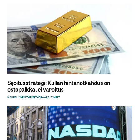
Sijoitusstrategi: Kullan hintanotkahdus on
ostopaikka, ei varoitus
KAUPALLINEN YHTEISTYÖ
RAAKA-AINEET