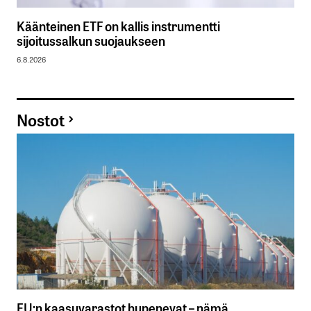
Käänteinen ETF on kallis instrumentti
sijoitussalkun suojaukseen
6.8.2026
Nostot
EU:n kaasuvarastot hupenevat – nämä