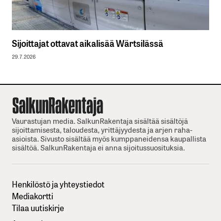
Sijoittajat ottavat aikalisää Wärtsilässä
29.7.2026
Vaurastujan media. SalkunRakentaja sisältää sisältöjä
sijoittamisesta, taloudesta, yrittäjyydesta ja arjen raha-
asioista. Sivusto sisältää myös kumppaneidensa kaupallista
sisältöä. SalkunRakentaja ei anna sijoitussuosituksia.
Henkilöstö ja yhteystiedot
Mediakortti
Tilaa uutiskirje