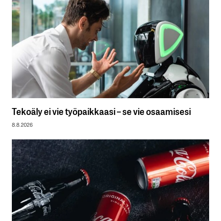
Tekoäly ei vie työpaikkaasi – se vie osaamisesi
8.8.2026