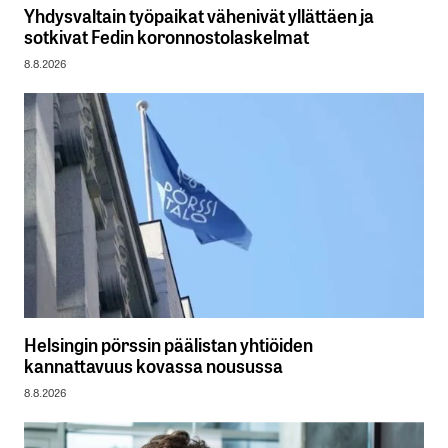
Yhdysvaltain työpaikat vähenivät yllättäen ja
sotkivat Fedin koronnostolaskelmat
8.8.2026
Helsingin pörssin päälistan yhtiöiden
kannattavuus kovassa nousussa
8.8.2026