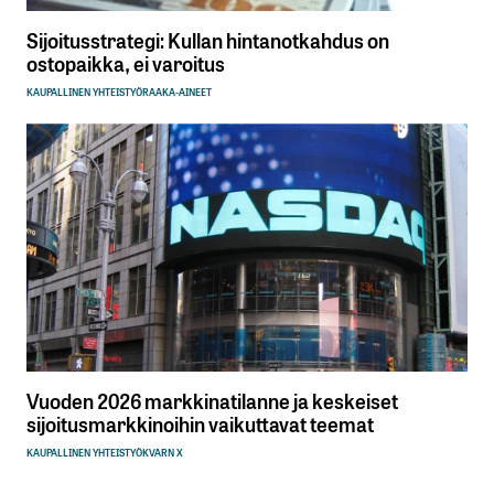
Sijoitusstrategi: Kullan hintanotkahdus on
ostopaikka, ei varoitus
KAUPALLINEN YHTEISTYÖ
RAAKA-AINEET
Vuoden 2026 markkinatilanne ja keskeiset
sijoitusmarkkinoihin vaikuttavat teemat
KAUPALLINEN YHTEISTYÖ
KVARN X