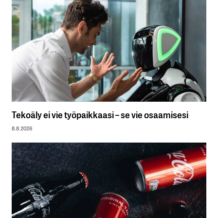
Tekoäly ei vie työpaikkaasi – se vie osaamisesi
8.8.2026