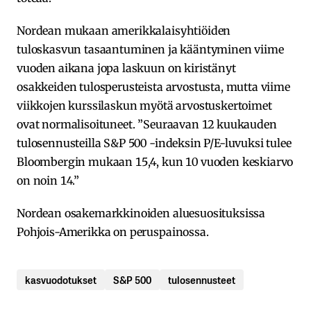
Nordean mukaan amerikkalaisyhtiöiden
tuloskasvun tasaantuminen ja kääntyminen viime
vuoden aikana jopa laskuun on kiristänyt
osakkeiden tulosperusteista arvostusta, mutta viime
viikkojen kurssilaskun myötä arvostuskertoimet
ovat normalisoituneet. ”Seuraavan 12 kuukauden
tulosennusteilla S&P 500 -indeksin P/E-luvuksi tulee
Bloombergin mukaan 15,4, kun 10 vuoden keskiarvo
on noin 14.”
Nordean osakemarkkinoiden aluesuosituksissa
Pohjois-Amerikka on peruspainossa.
kasvuodotukset
S&P 500
tulosennusteet