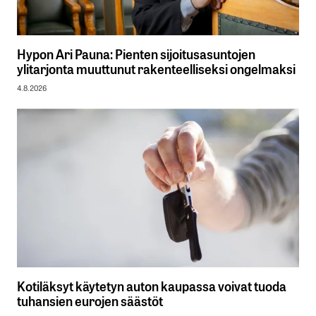
Hypon Ari Pauna: Pienten sijoitusasuntojen
ylitarjonta muuttunut rakenteelliseksi ongelmaksi
4.8.2026
Kotiläksyt käytetyn auton kaupassa voivat tuoda
tuhansien eurojen säästöt