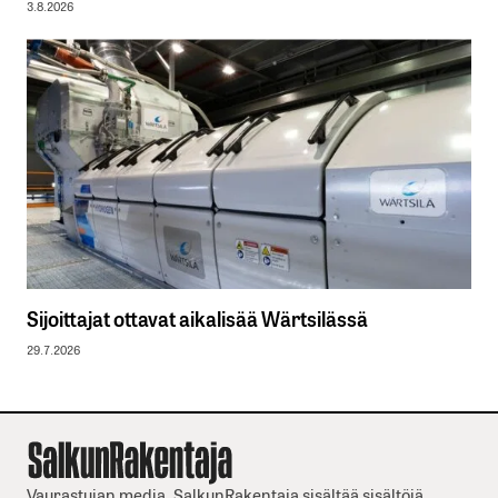
3.8.2026
Sijoittajat ottavat aikalisää Wärtsilässä
29.7.2026
Vaurastujan media. SalkunRakentaja sisältää sisältöjä