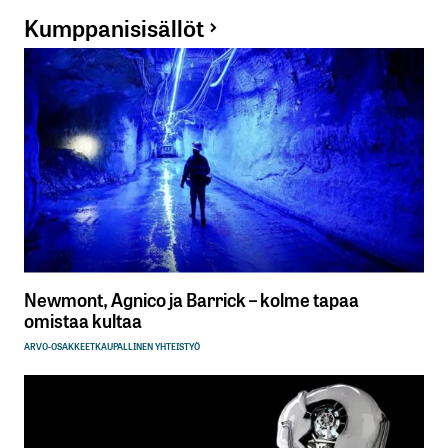
Kumppanisisällöt
Newmont, Agnico ja Barrick – kolme tapaa
omistaa kultaa
ARVO-OSAKKEET
KAUPALLINEN YHTEISTYÖ