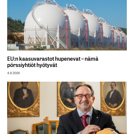
EU:n kaasuvarastot hupenevat – nämä
pörssiyhtiöt hyötyvät
4.8.2026