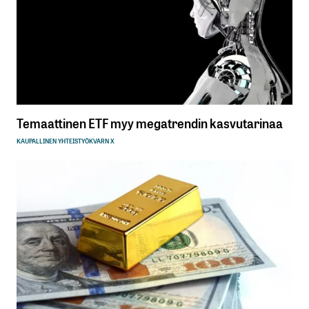
Temaattinen ETF myy megatrendin kasvutarinaa
KAUPALLINEN YHTEISTYÖ
KVARN X