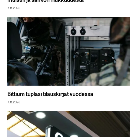
7.8.2026
Bittium tuplasi tilauskirjat vuodessa
7.8.2026