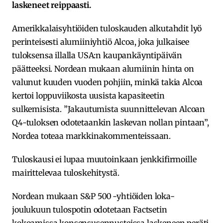
laskeneet reippaasti.
Amerikkalaisyhtiöiden tuloskauden alkutahdit lyö
perinteisesti alumiiniyhtiö Alcoa, joka julkaisee
tuloksensa illalla USA:n kaupankäyntipäivän
päätteeksi. Nordean mukaan alumiinin hinta on
valunut kuuden vuoden pohjiin, minkä takia Alcoa
kertoi loppuviikosta uusista kapasiteetin
sulkemisista. ”Jakautumista suunnittelevan Alcoan
Q4-tuloksen odotetaankin laskevan nollan pintaan”,
Nordea toteaa markkinakommenteissaan.
Tuloskausi ei lupaa muutoinkaan jenkkifirmoille
mairittelevaa tuloskehitystä.
Nordean mukaan S&P 500 -yhtiöiden loka-
joulukuun tulospotin odotetaan Factsetin