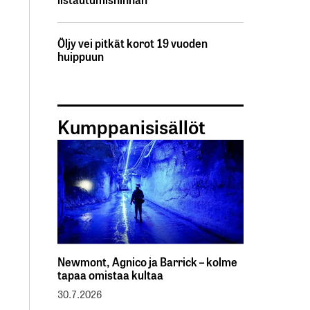
Öljy vei pitkät korot 19 vuoden
huippuun
Kumppanisisällöt
Newmont, Agnico ja Barrick – kolme
tapaa omistaa kultaa
30.7.2026