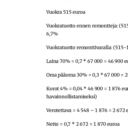
Vuokra 515 euroa
Vuokratuotto ennen remontteja: (515
6,7%
Vuokratuotto remonttivaralla: (515-
Laina 70% = 0,7 * 67 000 = 46 900 e
Oma pääoma 30% = 0,3 * 67 000 = 2
Korot 4% = 0,04 * 46 900 = 1 876 eu
havainnollistamiseksi)
Verotettava = 4 548 – 1 876 = 2 672 
Netto = 0,7 * 2 672 = 1 870 euroa