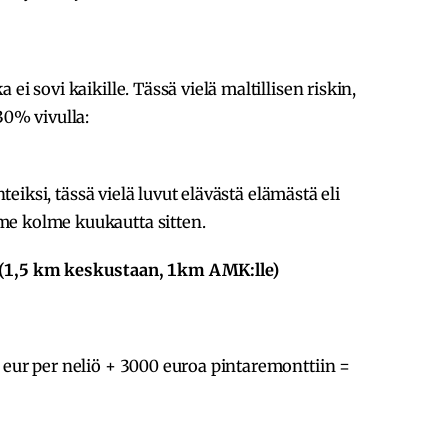
ei sovi kaikille. Tässä vielä maltillisen riskin,
30% vivulla:
nteiksi, tässä vielä luvut elävästä elämästä eli
me kolme kuukautta sitten.
 (1,5 km keskustaan, 1km AMK:lle)
 eur per neliö + 3000 euroa pintaremonttiin =