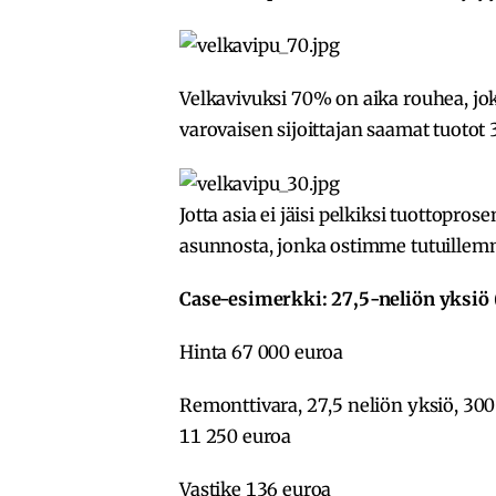
Velkavivuksi 70% on aika rouhea, joka 
varovaisen sijoittajan saamat tuotot 
Jotta asia ei jäisi pelkiksi tuottoprose
asunnosta, jonka ostimme tutuillem
Case-esimerkki: 27,5-neliön yksiö
Hinta 67 000 euroa
Remonttivara, 27,5 neliön yksiö, 300
11 250 euroa
Vastike 136 euroa