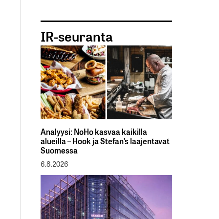
IR-seuranta
Analyysi: NoHo kasvaa kaikilla
alueilla – Hook ja Stefan’s laajentavat
Suomessa
6.8.2026