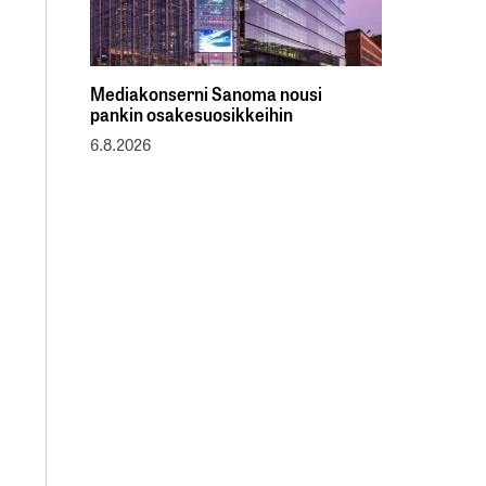
Mediakonserni Sanoma nousi
pankin osakesuosikkeihin
6.8.2026