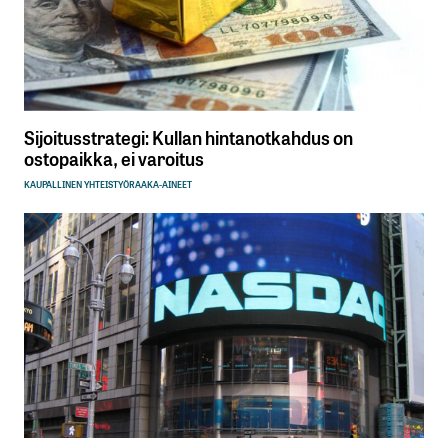
Sijoitusstrategi: Kullan hintanotkahdus on
ostopaikka, ei varoitus
KAUPALLINEN YHTEISTYÖ
RAAKA-AINEET