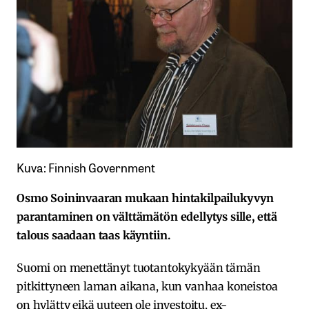
Kuva: Finnish Government
Osmo Soininvaaran mukaan hintakilpailukyvyn
parantaminen on välttämätön edellytys sille, että
talous saadaan taas käyntiin.
Suomi on menettänyt tuotantokykyään tämän
pitkittyneen laman aikana, kun vanhaa koneistoa
on hylätty eikä uuteen ole investoitu, ex-