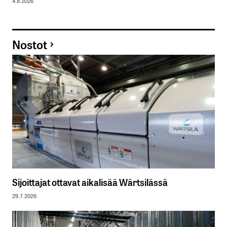
4.8.2026
Nostot
Sijoittajat ottavat aikalisää Wärtsilässä
29.7.2026