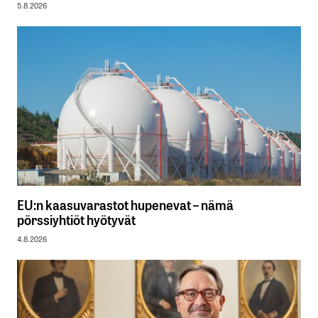
5.8.2026
EU:n kaasuvarastot hupenevat – nämä
pörssiyhtiöt hyötyvät
4.8.2026