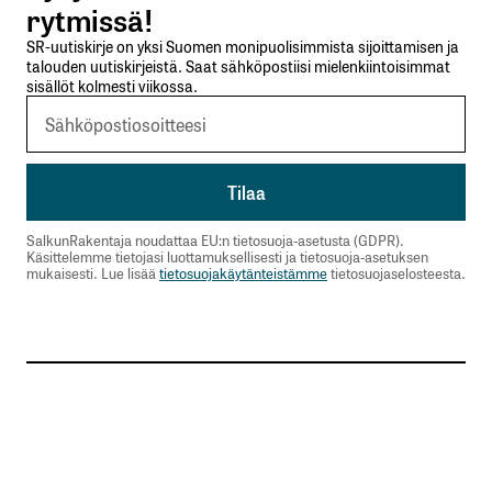
rytmissä!
SR-uutiskirje on yksi Suomen monipuolisimmista sijoittamisen ja
talouden uutiskirjeistä. Saat sähköpostiisi mielenkiintoisimmat
sisällöt kolmesti viikossa.
SalkunRakentaja noudattaa EU:n tietosuoja-asetusta (GDPR).
Käsittelemme tietojasi luottamuksellisesti ja tietosuoja-asetuksen
mukaisesti. Lue lisää
tietosuojakäytänteistämme
tietosuojaselosteesta.