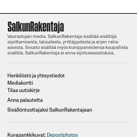
Vaurastujan media. SalkunRakentaja sisältää sisältöjä
sijoittamisesta, taloudesta, yrittäjyydesta ja arjen raha-
asioista. Sivusto sisältää myös kumppaneidensa kaupallista
sisältöä. SalkunRakentaja ei anna sijoitussuosituksia.
Henkilöstö ja yhteystiedot
Mediakortti
Tilaa uutiskirje
Anna palautetta
Sisällöntuottajaksi SalkunRakentajaan
Kuvapankkikuvat:
Depositphotos