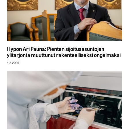
Hypon Ari Pauna: Pienten sijoitusasuntojen
ylitarjonta muuttunut rakenteelliseksi ongelmaksi
4.8.2026