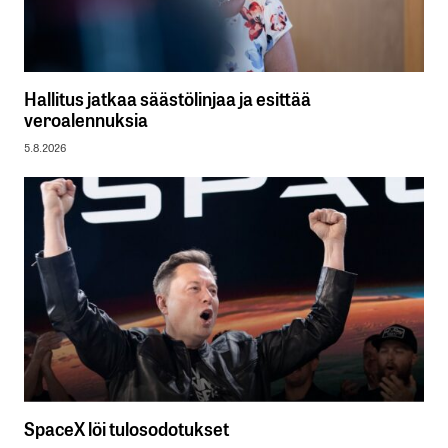
Hallitus jatkaa säästölinjaa ja esittää
veroalennuksia
5.8.2026
SpaceX löi tulosodotukset