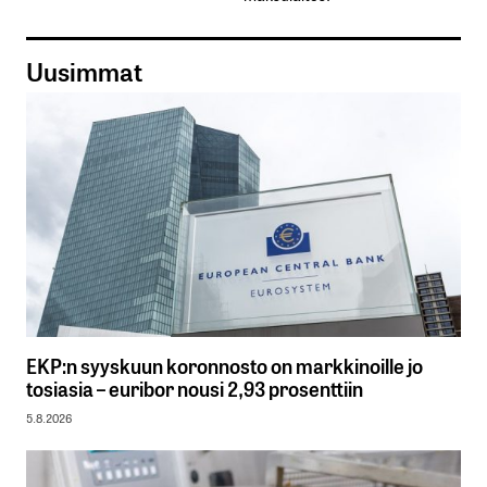
Uusimmat
EKP:n syyskuun koronnosto on markkinoille jo
tosiasia – euribor nousi 2,93 prosenttiin
5.8.2026