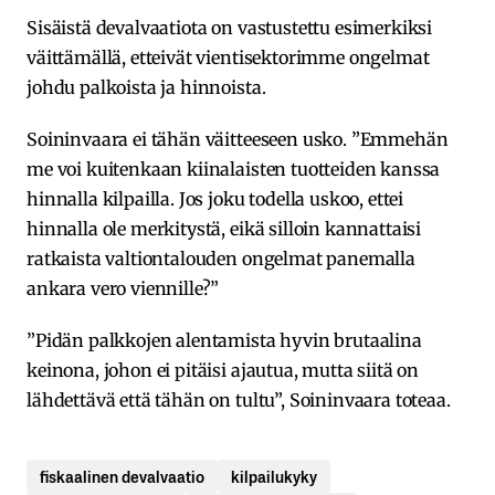
Sisäistä devalvaatiota on vastustettu esimerkiksi
väittämällä, etteivät vientisektorimme ongelmat
johdu palkoista ja hinnoista.
Soininvaara ei tähän väitteeseen usko. ”Emmehän
me voi kuitenkaan kiinalaisten tuotteiden kanssa
hinnalla kilpailla. Jos joku todella uskoo, ettei
hinnalla ole merkitystä, eikä silloin kannattaisi
ratkaista valtiontalouden ongelmat panemalla
ankara vero viennille?”
”Pidän palkkojen alentamista hyvin brutaalina
keinona, johon ei pitäisi ajautua, mutta siitä on
lähdettävä että tähän on tultu”, Soininvaara toteaa.
fiskaalinen devalvaatio
kilpailukyky