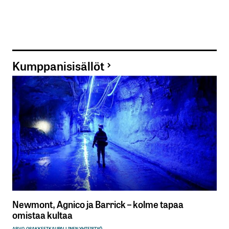
Kumppanisisällöt
Newmont, Agnico ja Barrick – kolme tapaa
omistaa kultaa
ARVO-OSAKKEET
KAUPALLINEN YHTEISTYÖ