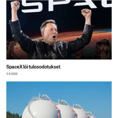
SpaceX löi tulosodotukset
5.8.2026