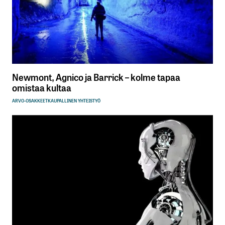
Newmont, Agnico ja Barrick – kolme tapaa
omistaa kultaa
ARVO-OSAKKEET
KAUPALLINEN YHTEISTYÖ