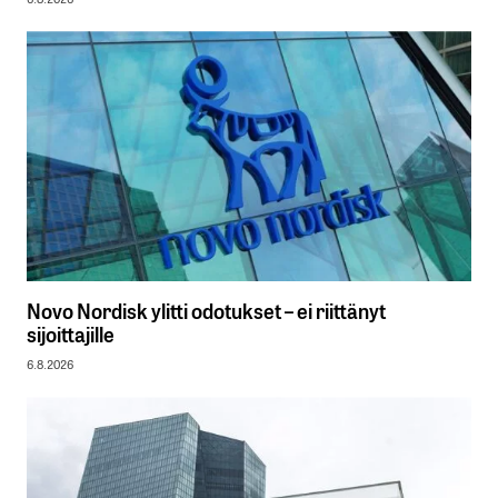
Novo Nordisk ylitti odotukset – ei riittänyt
sijoittajille
6.8.2026