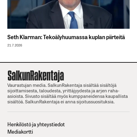
Seth Klarman: Tekoälyhuumassa kuplan piirteitä
21.7.2026
Vaurastujan media. SalkunRakentaja sisältää sisältöjä
sijoittamisesta, taloudesta, yrittäjyydesta ja arjen raha-
asioista. Sivusto sisältää myös kumppaneidensa kaupallista
sisältöä. SalkunRakentaja ei anna sijoitussuosituksia.
Henkilöstö ja yhteystiedot
Mediakortti