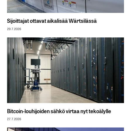
Sijoittajat ottavat aikalisää Wärtsilässä
29.7.2026
Bitcoin-louhijoiden sähkö virtaa nyt tekoälylle
27.7.2026