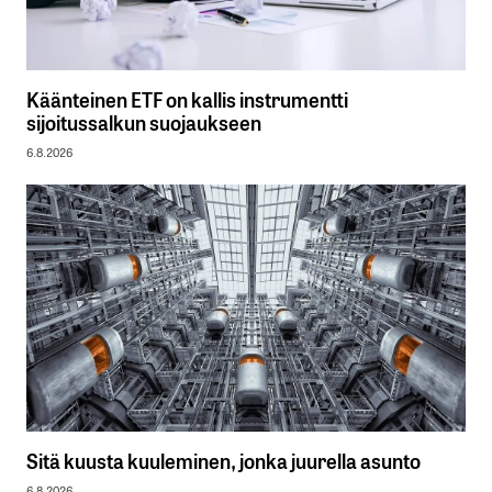
Käänteinen ETF on kallis instrumentti
sijoitussalkun suojaukseen
6.8.2026
Sitä kuusta kuuleminen, jonka juurella asunto
6.8.2026