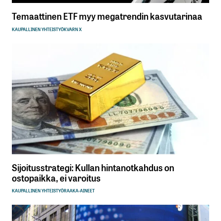
Temaattinen ETF myy megatrendin kasvutarinaa
KAUPALLINEN YHTEISTYÖ
KVARN X
Sijoitusstrategi: Kullan hintanotkahdus on
ostopaikka, ei varoitus
KAUPALLINEN YHTEISTYÖ
RAAKA-AINEET