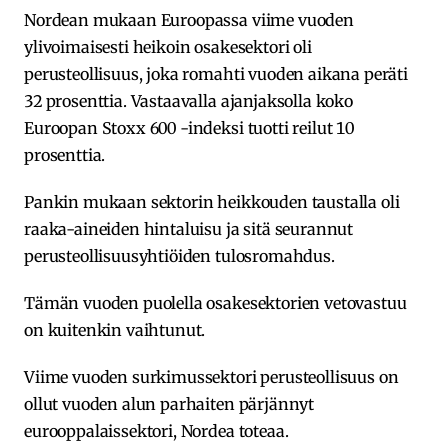
Nordean mukaan Euroopassa viime vuoden
ylivoimaisesti heikoin osakesektori oli
perusteollisuus, joka romahti vuoden aikana peräti
32 prosenttia. Vastaavalla ajanjaksolla koko
Euroopan Stoxx 600 -indeksi tuotti reilut 10
prosenttia.
Pankin mukaan sektorin heikkouden taustalla oli
raaka-aineiden hintaluisu ja sitä seurannut
perusteollisuusyhtiöiden tulosromahdus.
Tämän vuoden puolella osakesektorien vetovastuu
on kuitenkin vaihtunut.
Viime vuoden surkimussektori perusteollisuus on
ollut vuoden alun parhaiten pärjännyt
eurooppalaissektori, Nordea toteaa.