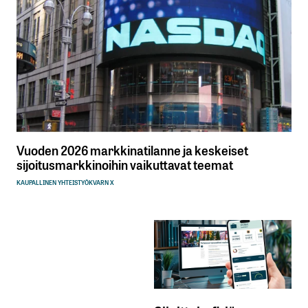
Vuoden 2026 markkinatilanne ja keskeiset
sijoitusmarkkinoihin vaikuttavat teemat
KAUPALLINEN YHTEISTYÖ
KVARN X