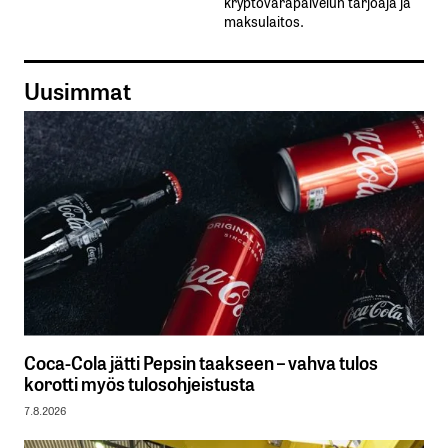
kryptovarapalvelun tarjoaja ja
maksulaitos.
Uusimmat
Coca-Cola jätti Pepsin taakseen – vahva tulos
korotti myös tulosohjeistusta
7.8.2026