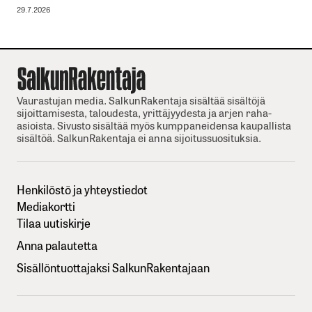
29.7.2026
Vaurastujan media. SalkunRakentaja sisältää sisältöjä
sijoittamisesta, taloudesta, yrittäjyydesta ja arjen raha-
asioista. Sivusto sisältää myös kumppaneidensa kaupallista
sisältöä. SalkunRakentaja ei anna sijoitussuosituksia.
Henkilöstö ja yhteystiedot
Mediakortti
Tilaa uutiskirje
Anna palautetta
Sisällöntuottajaksi SalkunRakentajaan