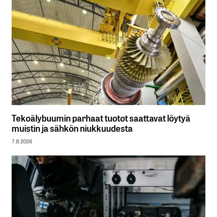
Tekoälybuumin parhaat tuotot saattavat löytyä
muistin ja sähkön niukkuudesta
7.8.2026