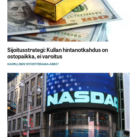
Sijoitusstrategi: Kullan hintanotkahdus on
ostopaikka, ei varoitus
KAUPALLINEN YHTEISTYÖ
RAAKA-AINEET