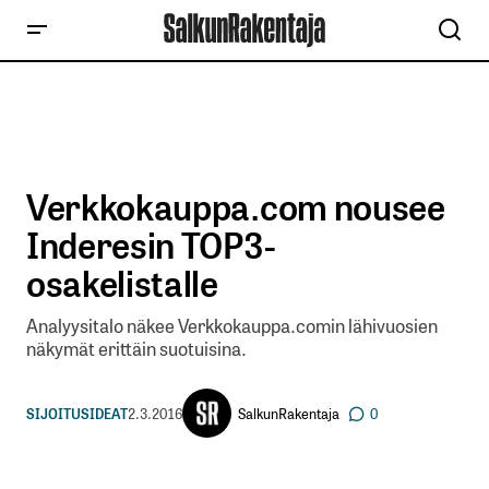
Verkkokauppa.com nousee
Inderesin TOP3-
osakelistalle
Analyysitalo näkee Verkkokauppa.comin lähivuosien
näkymät erittäin suotuisina.
SalkunRakentaja
SIJOITUSIDEAT
2.3.2016
0