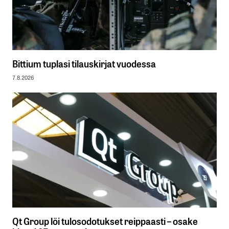
Bittium tuplasi tilauskirjat vuodessa
7.8.2026
Qt Group löi tulosodotukset reippaasti – osake