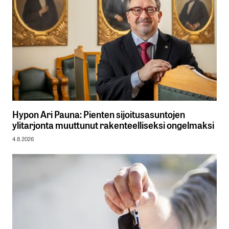
Hypon Ari Pauna: Pienten sijoitusasuntojen
ylitarjonta muuttunut rakenteelliseksi ongelmaksi
4.8.2026