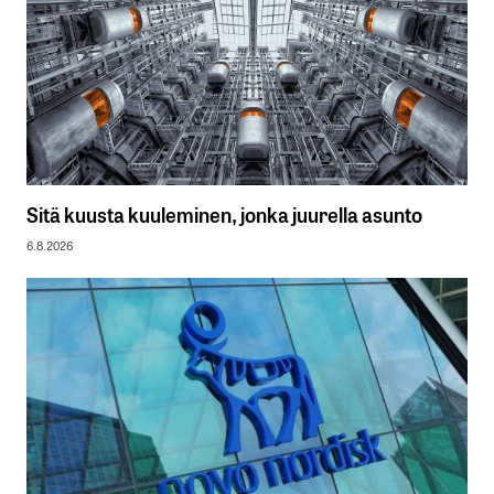
Sitä kuusta kuuleminen, jonka juurella asunto
6.8.2026