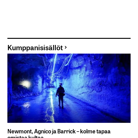
Kumppanisisällöt
Newmont, Agnico ja Barrick – kolme tapaa
omistaa kultaa