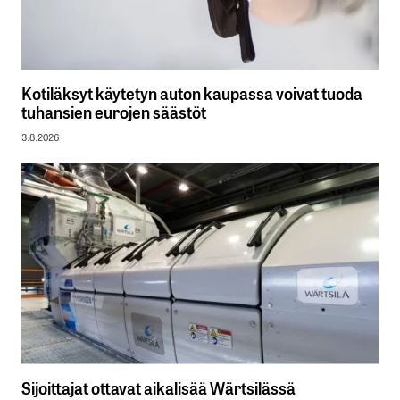
Kotiläksyt käytetyn auton kaupassa voivat tuoda
tuhansien eurojen säästöt
3.8.2026
Sijoittajat ottavat aikalisää Wärtsilässä