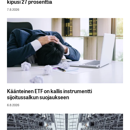
kipusi 27 prosenttia
7.8.2026
Käänteinen ETF on kallis instrumentti
sijoitussalkun suojaukseen
6.8.2026