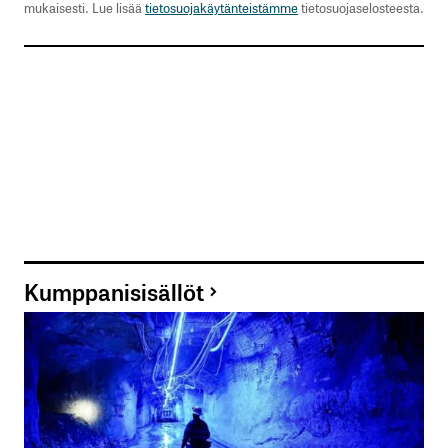
mukaisesti. Lue lisää
tietosuojakäytänteistämme
tietosuojaselosteesta.
Kumppanisisällöt