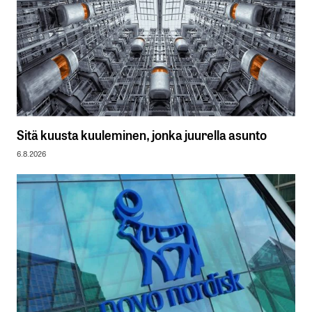
Sitä kuusta kuuleminen, jonka juurella asunto
6.8.2026