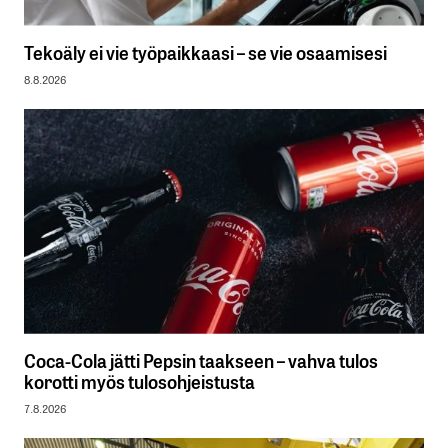
Tekoäly ei vie työpaikkaasi – se vie osaamisesi
8.8.2026
Coca-Cola jätti Pepsin taakseen – vahva tulos
korotti myös tulosohjeistusta
7.8.2026