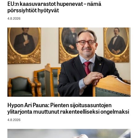
EU:n kaasuvarastot hupenevat – nämä
pörssiyhtiöt hyötyvät
4.8.2026
Hypon Ari Pauna: Pienten sijoitusasuntojen
ylitarjonta muuttunut rakenteelliseksi ongelmaksi
4.8.2026