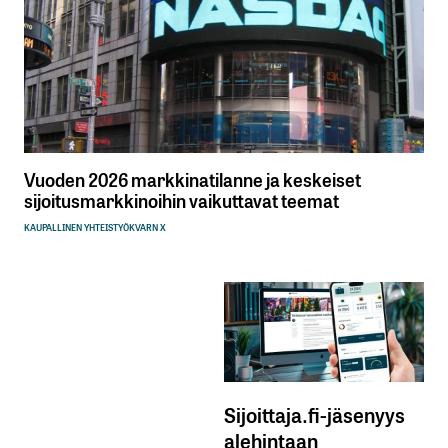
Vuoden 2026 markkinatilanne ja keskeiset
sijoitusmarkkinoihin vaikuttavat teemat
KAUPALLINEN YHTEISTYÖ
KVARN X
Sijoittaja.fi-jäsenyys
alehintaan