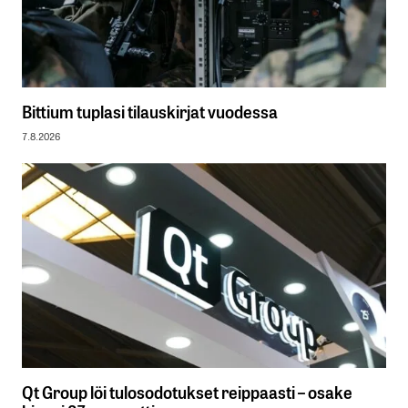
Bittium tuplasi tilauskirjat vuodessa
7.8.2026
Qt Group löi tulosodotukset reippaasti – osake