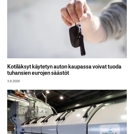
Kotiläksyt käytetyn auton kaupassa voivat tuoda
tuhansien eurojen säästöt
3.8.2026