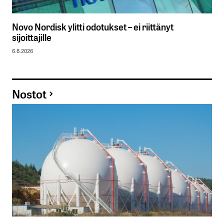
Novo Nordisk ylitti odotukset – ei riittänyt
sijoittajille
6.8.2026
Nostot