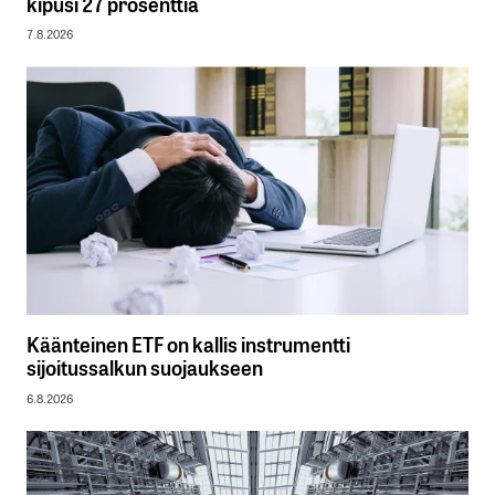
kipusi 27 prosenttia
7.8.2026
Käänteinen ETF on kallis instrumentti
sijoitussalkun suojaukseen
6.8.2026