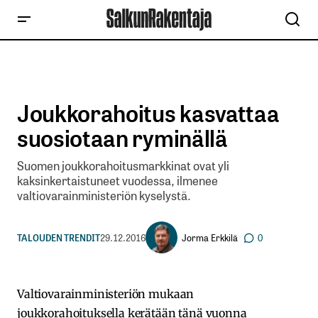
Joukkorahoitus kasvattaa
suosiotaan ryminällä
Suomen joukkorahoitusmarkkinat ovat yli
kaksinkertaistuneet vuodessa, ilmenee
valtiovarainministeriön kyselystä.
Jorma Erkkilä
TALOUDEN TRENDIT
29.12.2016
0
Valtiovarainministeriön mukaan
joukkorahoituksella kerätään tänä vuonna