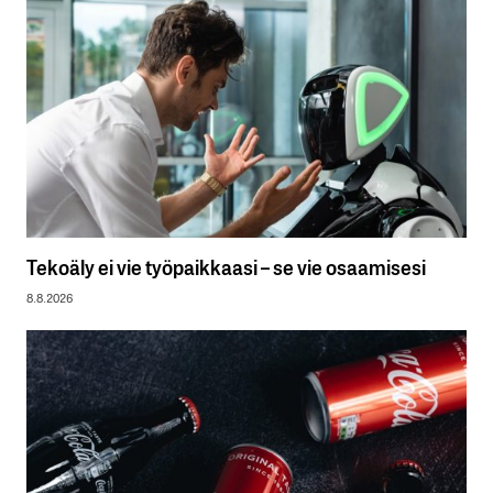
Tekoäly ei vie työpaikkaasi – se vie osaamisesi
8.8.2026