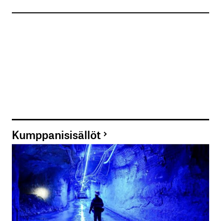
Kumppanisisällöt