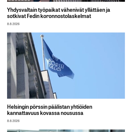
Yhdysvaltain työpaikat vähenivät yllättäen ja
sotkivat Fedin koronnostolaskelmat
8.8.2026
Helsingin pörssin päälistan yhtiöiden
kannattavuus kovassa nousussa
8.8.2026