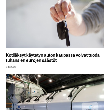
Kotiläksyt käytetyn auton kaupassa voivat tuoda
tuhansien eurojen säästöt
3.8.2026