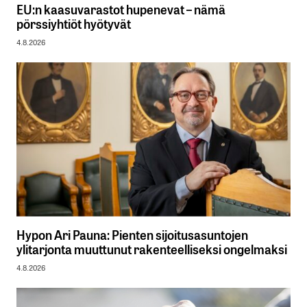
EU:n kaasuvarastot hupenevat – nämä
pörssiyhtiöt hyötyvät
4.8.2026
Hypon Ari Pauna: Pienten sijoitusasuntojen
ylitarjonta muuttunut rakenteelliseksi ongelmaksi
4.8.2026