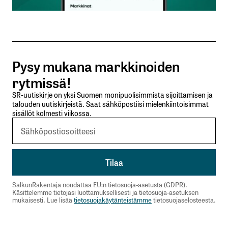
Sähköpostiosoitteesi
*
Tilaa SalkunRakentajan uutiskirje
Pysy mukana markkinoiden
Lähetä kommentti
rytmissä!
SR-uutiskirje on yksi Suomen monipuolisimmista sijoittamisen ja
talouden uutiskirjeistä. Saat sähköpostiisi mielenkiintoisimmat
sisällöt kolmesti viikossa.
SalkunRakentaja noudattaa EU:n tietosuoja-asetusta (GDPR).
Käsittelemme tietojasi luottamuksellisesti ja tietosuoja-asetuksen
mukaisesti. Lue lisää
tietosuojakäytänteistämme
tietosuojaselosteesta.