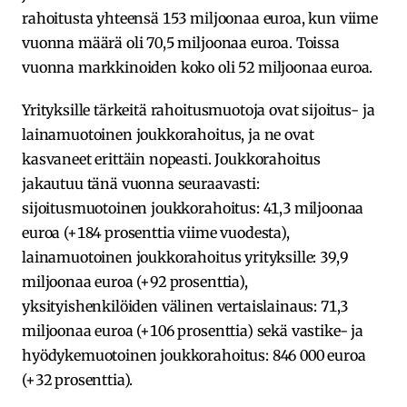
rahoitusta yhteensä 153 miljoonaa euroa, kun viime
vuonna määrä oli 70,5 miljoonaa euroa. Toissa
vuonna markkinoiden koko oli 52 miljoonaa euroa.
Yrityksille tärkeitä rahoitusmuotoja ovat sijoitus- ja
lainamuotoinen joukkorahoitus, ja ne ovat
kasvaneet erittäin nopeasti. Joukkorahoitus
jakautuu tänä vuonna seuraavasti:
sijoitusmuotoinen joukkorahoitus: 41,3 miljoonaa
euroa (+184 prosenttia viime vuodesta),
lainamuotoinen joukkorahoitus yrityksille: 39,9
miljoonaa euroa (+92 prosenttia),
yksityishenkilöiden välinen vertaislainaus: 71,3
miljoonaa euroa (+106 prosenttia) sekä vastike- ja
hyödykemuotoinen joukkorahoitus: 846 000 euroa
(+32 prosenttia).