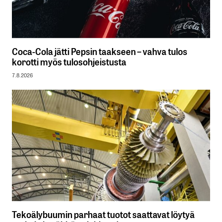
Coca-Cola jätti Pepsin taakseen – vahva tulos
korotti myös tulosohjeistusta
7.8.2026
Tekoälybuumin parhaat tuotot saattavat löytyä