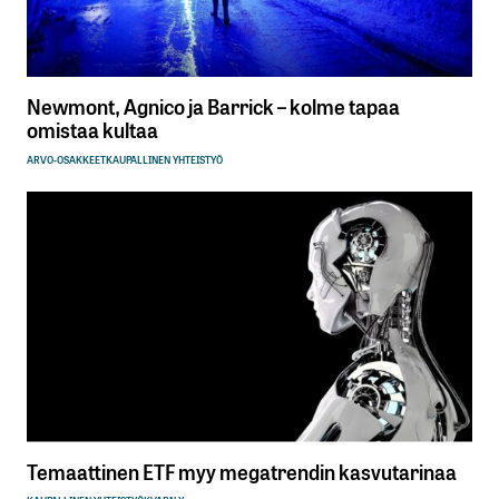
Newmont, Agnico ja Barrick – kolme tapaa
omistaa kultaa
ARVO-OSAKKEET
KAUPALLINEN YHTEISTYÖ
Temaattinen ETF myy megatrendin kasvutarinaa