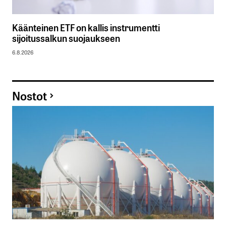
Käänteinen ETF on kallis instrumentti
sijoitussalkun suojaukseen
6.8.2026
Nostot