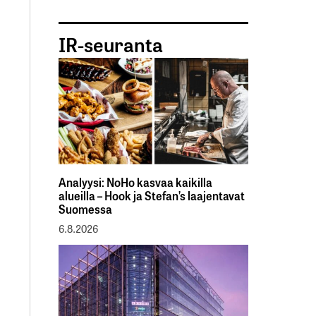
IR-seuranta
Analyysi: NoHo kasvaa kaikilla
alueilla – Hook ja Stefan’s laajentavat
Suomessa
6.8.2026