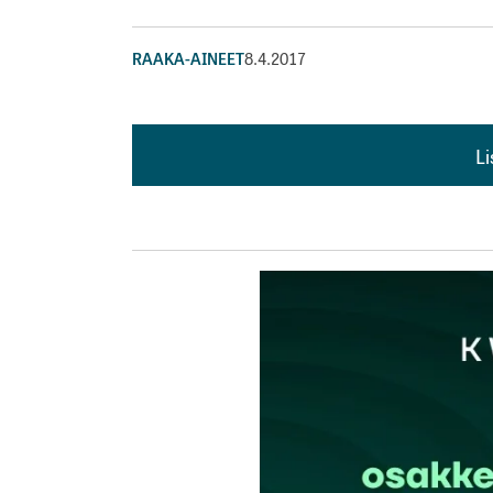
RAAKA-AINEET
8.4.2017
L
L
kirj
Sähköpostiosoitettasi ei julkaista.
Pakollis
Kommentti
*