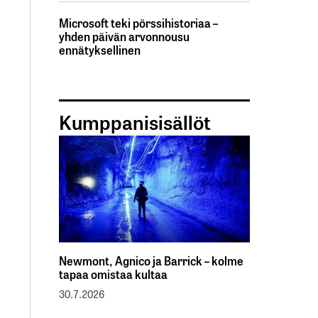
Microsoft teki pörssihistoriaa –
yhden päivän arvonnousu
ennätyksellinen
Kumppanisisällöt
Newmont, Agnico ja Barrick – kolme
tapaa omistaa kultaa
30.7.2026