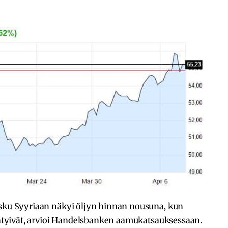
isku Syyriaan näkyi öljyn hinnan nousuna, kun
ääntyivät, arvioi Handelsbanken aamukatsauksessaan.