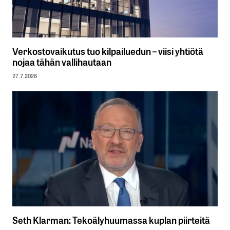
Verkostovaikutus tuo kilpailuedun – viisi yhtiötä
nojaa tähän vallihautaan
27.7.2026
Seth Klarman: Tekoälyhuumassa kuplan piirteitä