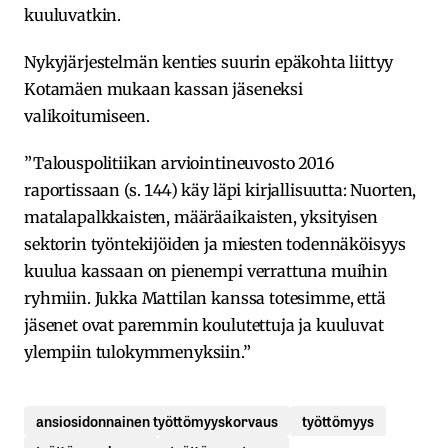
kuuluvatkin.
Nykyjärjestelmän kenties suurin epäkohta liittyy
Kotamäen mukaan kassan jäseneksi
valikoitumiseen.
”Talouspolitiikan arviointineuvosto 2016
raportissaan (s. 144) käy läpi kirjallisuutta: Nuorten,
matalapalkkaisten, määräaikaisten, yksityisen
sektorin työntekijöiden ja miesten todennäköisyys
kuulua kassaan on pienempi verrattuna muihin
ryhmiin. Jukka Mattilan kanssa totesimme, että
jäsenet ovat paremmin koulutettuja ja kuuluvat
ylempiin tulokymmenyksiin.”
ansiosidonnainen työttömyyskorvaus
työttömyys