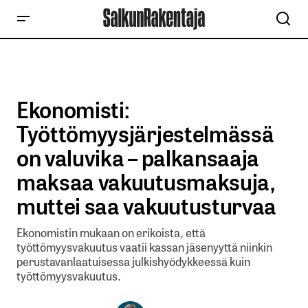
Ekonomisti:
Työttömyysjärjestelmässä
on valuvika – palkansaaja
maksaa vakuutusmaksuja,
muttei saa vakuutusturvaa
Ekonomistin mukaan on erikoista, että
työttömyysvakuutus vaatii kassan jäsenyyttä niinkin
perustavanlaatuisessa julkishyödykkeessä kuin
työttömyysvakuutus.