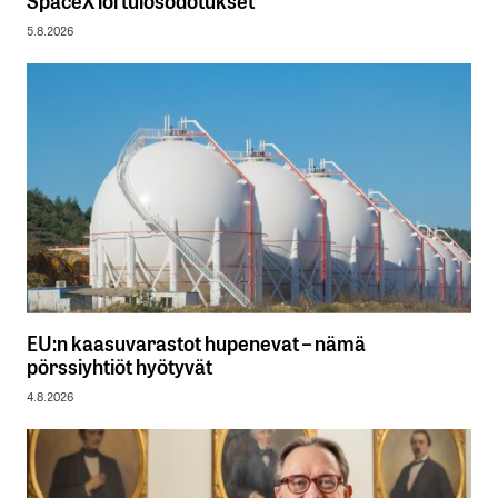
5.8.2026
EU:n kaasuvarastot hupenevat – nämä
pörssiyhtiöt hyötyvät
4.8.2026