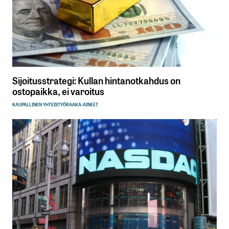
Sijoitusstrategi: Kullan hintanotkahdus on
ostopaikka, ei varoitus
KAUPALLINEN YHTEISTYÖ
RAAKA-AINEET