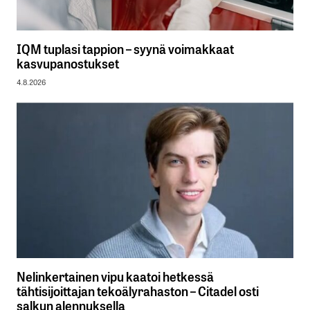
IQM tuplasi tappion – syynä voimakkaat
kasvupanostukset
4.8.2026
Nelinkertainen vipu kaatoi hetkessä
tähtisijoittajan tekoälyrahaston – Citadel osti
salkun alennuksella