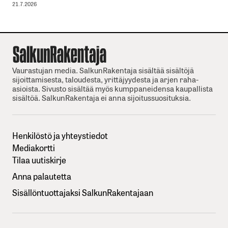
21.7.2026
Vaurastujan media. SalkunRakentaja sisältää sisältöjä
sijoittamisesta, taloudesta, yrittäjyydesta ja arjen raha-
asioista. Sivusto sisältää myös kumppaneidensa kaupallista
sisältöä. SalkunRakentaja ei anna sijoitussuosituksia.
Henkilöstö ja yhteystiedot
Mediakortti
Tilaa uutiskirje
Anna palautetta
Sisällöntuottajaksi SalkunRakentajaan