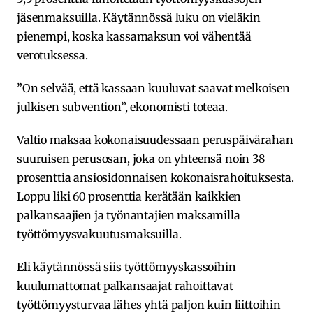
jäsenmaksuilla. Käytännössä luku on vieläkin
pienempi, koska kassamaksun voi vähentää
verotuksessa.
”On selvää, että kassaan kuuluvat saavat melkoisen
julkisen subvention”, ekonomisti toteaa.
Valtio maksaa kokonaisuudessaan peruspäivärahan
suuruisen perusosan, joka on yhteensä noin 38
prosenttia ansiosidonnaisen kokonaisrahoituksesta.
Loppu liki 60 prosenttia kerätään kaikkien
palkansaajien ja työnantajien maksamilla
työttömyysvakuutusmaksuilla.
Eli käytännössä siis työttömyyskassoihin
kuulumattomat palkansaajat rahoittavat
työttömyysturvaa lähes yhtä paljon kuin liittoihin