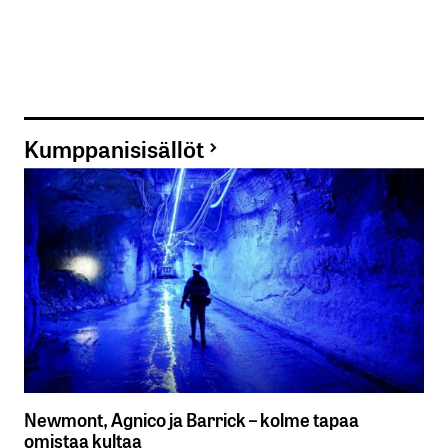
Kumppanisisällöt
Newmont, Agnico ja Barrick – kolme tapaa
omistaa kultaa