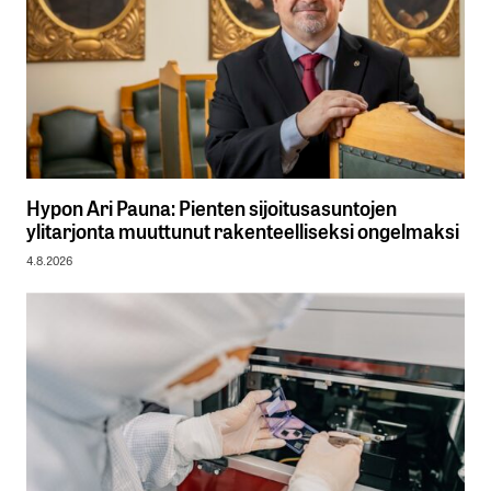
Hypon Ari Pauna: Pienten sijoitusasuntojen
ylitarjonta muuttunut rakenteelliseksi ongelmaksi
4.8.2026