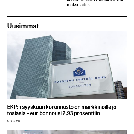
maksulaitos.
Uusimmat
EKP:n syyskuun koronnosto on markkinoille jo
tosiasia – euribor nousi 2,93 prosenttiin
5.8.2026