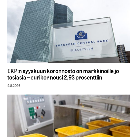
EKP:n syyskuun koronnosto on markkinoille jo
tosiasia – euribor nousi 2,93 prosenttiin
5.8.2026