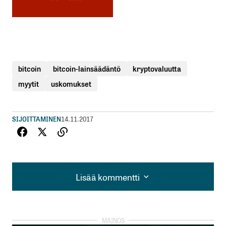
bitcoin
bitcoin-lainsäädäntö
kryptovaluutta
myytit
uskomukset
SIJOITTAMINEN
14.11.2017
Lisää kommentti
Lisää kommentti