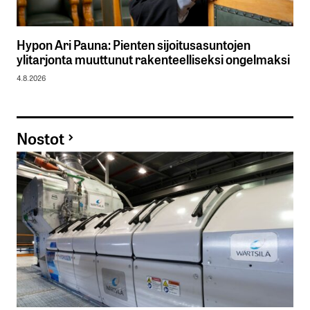
Hypon Ari Pauna: Pienten sijoitusasuntojen
ylitarjonta muuttunut rakenteelliseksi ongelmaksi
4.8.2026
Nostot