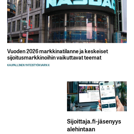
Vuoden 2026 markkinatilanne ja keskeiset
sijoitusmarkkinoihin vaikuttavat teemat
KAUPALLINEN YHTEISTYÖ
KVARN X
Sijoittaja.fi-jäsenyys
alehintaan