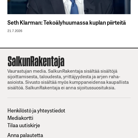
Seth Klarman: Tekoälyhuumassa kuplan piirteitä
21.7.2026
Vaurastujan media. SalkunRakentaja sisältää sisältöjä
sijoittamisesta, taloudesta, yrittäjyydesta ja arjen raha-
asioista. Sivusto sisältää myös kumppaneidensa kaupallista
sisältöä. SalkunRakentaja ei anna sijoitussuosituksia.
Henkilöstö ja yhteystiedot
Mediakortti
Tilaa uutiskirje
Anna palautetta