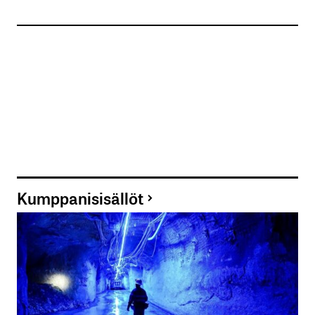
Kumppanisisällöt