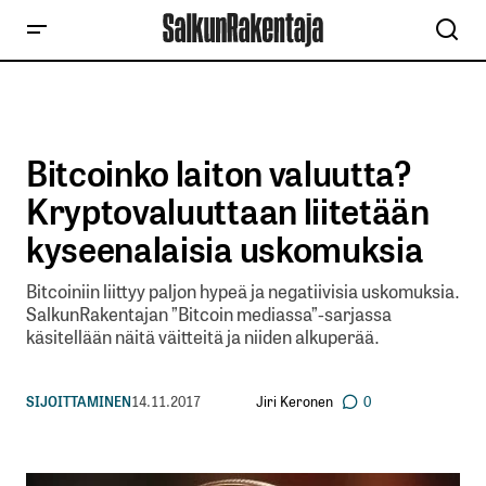
Bitcoinko laiton valuutta?
Kryptovaluuttaan liitetään
kyseenalaisia uskomuksia
Bitcoiniin liittyy paljon hypeä ja negatiivisia uskomuksia.
SalkunRakentajan ”Bitcoin mediassa”-sarjassa
käsitellään näitä väitteitä ja niiden alkuperää.
Jiri Keronen
SIJOITTAMINEN
14.11.2017
0