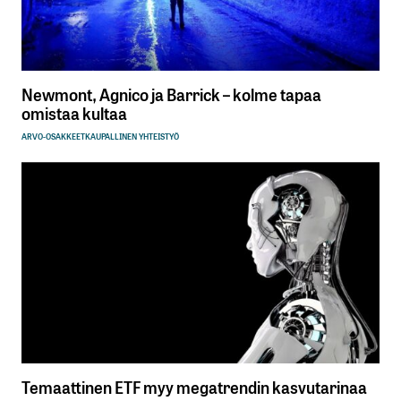
Newmont, Agnico ja Barrick – kolme tapaa
omistaa kultaa
ARVO-OSAKKEET
KAUPALLINEN YHTEISTYÖ
Temaattinen ETF myy megatrendin kasvutarinaa