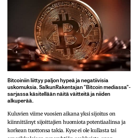
Bitcoiniin liittyy paljon hypeä ja negatiivisia
uskomuksia. SalkunRakentajan ”Bitcoin mediassa”-
sarjassa käsitellään näitä väitteitä ja niiden
alkuperää.
Kuluvien viime vuosien aikana yksi sijoitus on
kiinnittänyt sijoittajien huomiota potentiaalinsa ja
korkean tuottonsa takia. Kyse ei ole kullasta tai