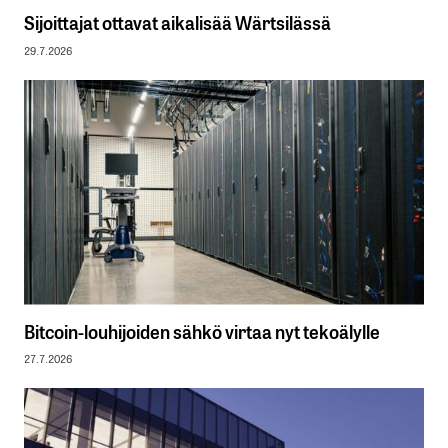
Sijoittajat ottavat aikalisää Wärtsilässä
29.7.2026
Bitcoin-louhijoiden sähkö virtaa nyt tekoälylle
27.7.2026