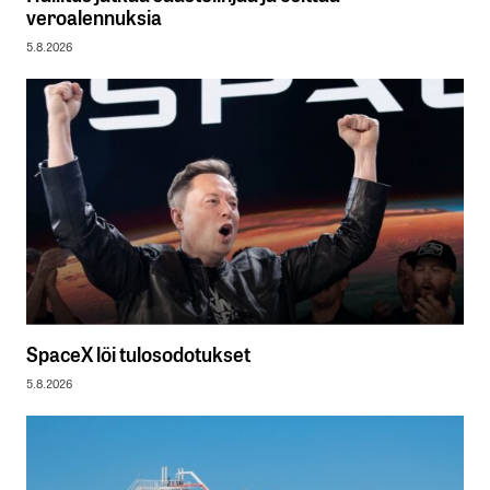
veroalennuksia
5.8.2026
SpaceX löi tulosodotukset
5.8.2026