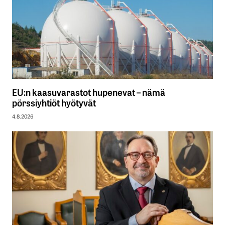
EU:n kaasuvarastot hupenevat – nämä
pörssiyhtiöt hyötyvät
4.8.2026